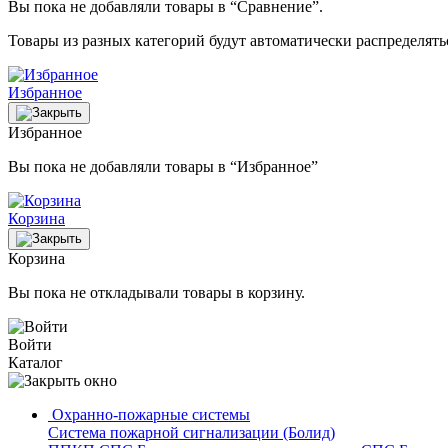
Вы пока не добавляли товары в “Сравнение”.
Товары из разных категорий будут автоматически распределят
Избранное
Избранное
Вы пока не добавляли товары в “Избранное”
Корзина
Корзина
Вы пока не откладывали товары в корзину.
Войти
Каталог
Охранно-пожарные системы
Система пожарной сигнализации (Болид)