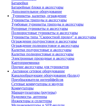
Батарейки
Батарейные блоки и аксессуары
Дополнительное оборудование
Турникеты, калитки, ограждение
Турникеты триподы и аксессуары
Тумбовые турникеты триподы и аксессуары
Роторные турникеты и аксессуары
Полноростовые турникеты и аксессуары
Турникеты типа "Скоростной проход" и аксессуары
Ограждение полуростовое и аксессуары
Ограждение полноростовое и аксессуары
Калитки полуростовые и аксессуары
Калитки полноростовые и аксессуары
Электронные проходные и аксессуары
Картоприемники
Прочие аксессуары для турникетов
Активное сетевое оборудование
Каналообразующее оборудование (Болид)
Преобразователи интерйфейсов
Сетевые коммутаторы и модули
Коммутаторы
Маршрутизаторы (роутеры)
Радиомосты, антенны
Инжекторы и сплиттеры
Медиаконверторы и SFP-модули