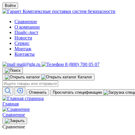
Войти
Комплексные поставки систем безопасности
Сравнение
О компании
Прайс-лист
Новости
Сервис
Монтаж
Контакты
mail@tdg.ru
8 (800) 700 05 07
Каталог
Отменить
Просчитать спецификацию
Главная
Сравнение
Сравнение