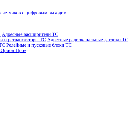
 счетчиков с цифровым выходом
С
Адресные расширители ТС
и и ретрансляторы ТС
Адресные радиоканальные датчики ТС
 ТС
Релейные и пусковые блоки ТС
«Орион Про»