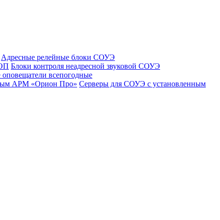
Адресные релейные блоки СОУЭ
 ОП
Блоки контроля неадресной звуковой СОУЭ
 оповещатели всепогодные
нным АРМ «Орион Про»
Серверы для СОУЭ с установленным