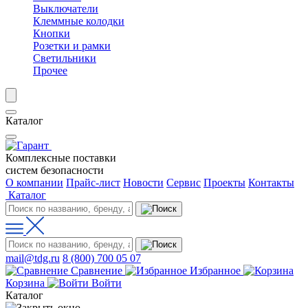
Выключатели
Клеммные колодки
Кнопки
Розетки и рамки
Светильники
Прочее
Каталог
Комплексные поставки
систем безопасности
О компании
Прайс-лист
Новости
Сервис
Проекты
Контакты
Каталог
mail@tdg.ru
8 (800) 700 05 07
Сравнение
Избранное
Корзина
Войти
Каталог