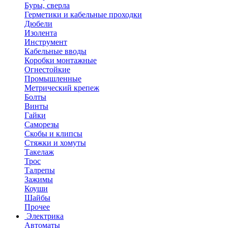
Буры, сверла
Герметики и кабельные проходки
Дюбели
Изолента
Инструмент
Кабельные вводы
Коробки монтажные
Огнестойкие
Промышленные
Метрический крепеж
Болты
Винты
Гайки
Саморезы
Скобы и клипсы
Стяжки и хомуты
Такелаж
Трос
Талрепы
Зажимы
Коуши
Шайбы
Прочее
Электрика
Автоматы