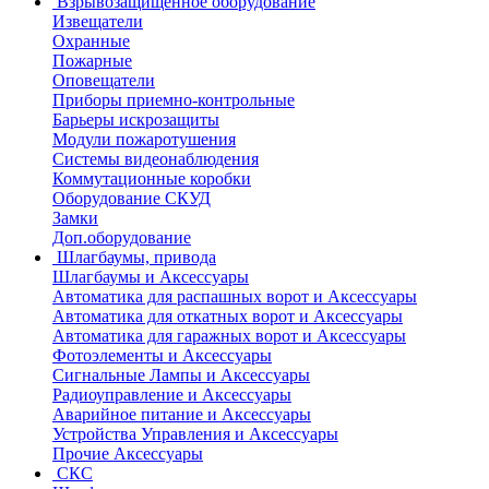
Взрывозащищенное оборудование
Извещатели
Охранные
Пожарные
Оповещатели
Приборы приемно-контрольные
Барьеры искрозащиты
Модули пожаротушения
Системы видеонаблюдения
Коммутационные коробки
Оборудование СКУД
Замки
Доп.оборудование
Шлагбаумы, привода
Шлагбаумы и Аксессуары
Автоматика для распашных ворот и Аксессуары
Автоматика для откатных ворот и Аксессуары
Автоматика для гаражных ворот и Аксессуары
Фотоэлементы и Аксессуары
Сигнальные Лампы и Аксессуары
Радиоуправление и Аксессуары
Аварийное питание и Аксессуары
Устройства Управления и Аксессуары
Прочие Аксессуары
СКС