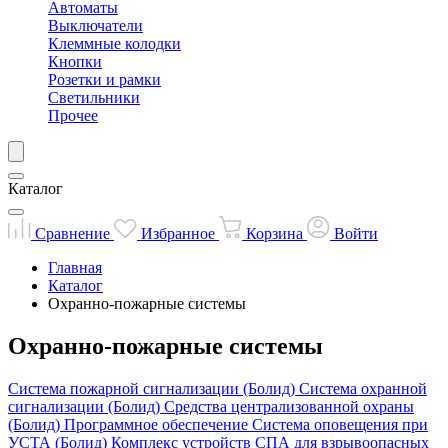
Автоматы
Выключатели
Клеммные колодки
Кнопки
Розетки и рамки
Светильники
Прочее
Каталог
Сравнение
Избранное
Корзина
Войти
Главная
Каталог
Охранно-пожарные системы
Охранно-пожарные системы
Система пожарной сигнализации (Болид)
Система охранной
сигнализации (Болид)
Средства централизованной охраны
(Болид)
Программное обеспечение
Система оповещения при
УСТА (Болид)
Комплекс устройств СПА для взрывоопасных