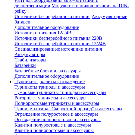
РИП для оборудования автоматизации и
диспетчеризации
Модули источников питания на DIN-
рейку
Источники бесперебойного питания
Аккумуляторные
батареи
Дополнительное оборудование
Источники питания 12/24В
Источники бесперебойного питания 220В
Источники бесперебойного питания 12/24В
Специализированные источники питания
Аккумуляторы
Стабилизаторы
Батарейки
Батарейные блоки и аксессуары
Дополнительное оборудование
Турникеты, калитки, ограждение
Турникеты триподы и аксессуары
Тумбовые турникеты триподы и аксессуары
Роторные турникеты и аксессуары
Полноростовые турникеты и аксессуары
Турникеты типа "Скоростной проход" и аксессуары
Ограждение полуростовое и аксессуары
Ограждение полноростовое и аксессуары
Калитки полуростовые и аксессуары
Калитки полноростовые и аксессуары