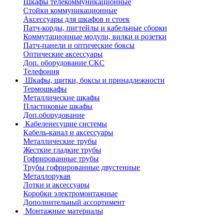
Шкафы телекоммуникационные
Стойки коммуникационные
Аксессуары для шкафов и стоек
Патч-корды, пигтейлы и кабельные сборки
Коммутационные модули, вилки и розетки
Патч-панели и оптические боксы
Оптические аксессуары
Доп. оборудование СКС
Телефония
Шкафы, щитки, боксы и принадлежности
Термошкафы
Металлические шкафы
Пластиковые шкафы
Доп.оборудование
Кабеленесущие системы
Кабель-канал и аксессуары
Металлические трубы
Жесткие гладкие трубы
Гофрированные трубы
Трубы гофрированные двустенные
Металлорукав
Лотки и аксессуары
Коробки электромонтажные
Дополнительный ассортимент
Монтажные материалы