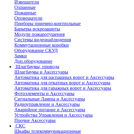
Извещатели
Охранные
Пожарные
Оповещатели
Приборы приемно-контрольные
Барьеры искрозащиты
Модули пожаротушения
Системы видеонаблюдения
Коммутационные коробки
Оборудование СКУД
Замки
Доп.оборудование
Шлагбаумы, привода
Шлагбаумы и Аксессуары
Автоматика для распашных ворот и Аксессуары
Автоматика для откатных ворот и Аксессуары
Автоматика для гаражных ворот и Аксессуары
Фотоэлементы и Аксессуары
Сигнальные Лампы и Аксессуары
Радиоуправление и Аксессуары
Аварийное питание и Аксессуары
Устройства Управления и Аксессуары
Прочие Аксессуары
СКС
Шкафы телекоммуникационные