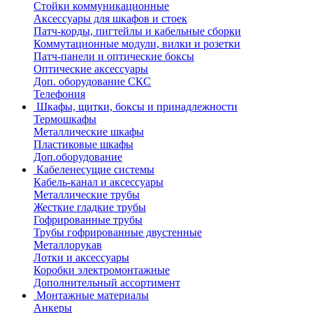
Стойки коммуникационные
Аксессуары для шкафов и стоек
Патч-корды, пигтейлы и кабельные сборки
Коммутационные модули, вилки и розетки
Патч-панели и оптические боксы
Оптические аксессуары
Доп. оборудование СКС
Телефония
Шкафы, щитки, боксы и принадлежности
Термошкафы
Металлические шкафы
Пластиковые шкафы
Доп.оборудование
Кабеленесущие системы
Кабель-канал и аксессуары
Металлические трубы
Жесткие гладкие трубы
Гофрированные трубы
Трубы гофрированные двустенные
Металлорукав
Лотки и аксессуары
Коробки электромонтажные
Дополнительный ассортимент
Монтажные материалы
Анкеры