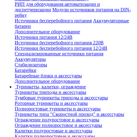
РИП для оборудования автоматизации и
диспетчеризации
Модули источников питания на DIN-
рейку
Источники бесперебойного питания
Аккумуляторные
батареи
Дополнительное оборудование
Источники питания 12/24В
Источники бесперебойного питания 220В
Источники бесперебойного питания 12/24В
Специализированные источники питания
Аккумуляторы
Стабилизаторы
Батарейки
Батарейные блоки и аксессуары
Дополнительное оборудование
Турникеты, калитки, ограждение
Турникеты триподы и аксессуары
Тумбовые турникеты триподы и аксессуары
Роторные турникеты и аксессуары
Полноростовые турникеты и аксессуары
Турникеты типа "Скоростной проход" и аксессуары
Ограждение полуростовое и аксессуары
Ограждение полноростовое и аксессуары
Калитки полуростовые и аксессуары
Калитки полноростовые и аксессуары