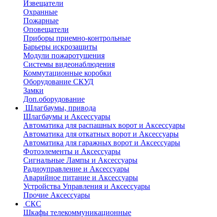
Извещатели
Охранные
Пожарные
Оповещатели
Приборы приемно-контрольные
Барьеры искрозащиты
Модули пожаротушения
Системы видеонаблюдения
Коммутационные коробки
Оборудование СКУД
Замки
Доп.оборудование
Шлагбаумы, привода
Шлагбаумы и Аксессуары
Автоматика для распашных ворот и Аксессуары
Автоматика для откатных ворот и Аксессуары
Автоматика для гаражных ворот и Аксессуары
Фотоэлементы и Аксессуары
Сигнальные Лампы и Аксессуары
Радиоуправление и Аксессуары
Аварийное питание и Аксессуары
Устройства Управления и Аксессуары
Прочие Аксессуары
СКС
Шкафы телекоммуникационные