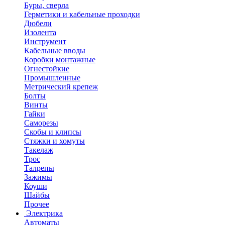
Буры, сверла
Герметики и кабельные проходки
Дюбели
Изолента
Инструмент
Кабельные вводы
Коробки монтажные
Огнестойкие
Промышленные
Метрический крепеж
Болты
Винты
Гайки
Саморезы
Скобы и клипсы
Стяжки и хомуты
Такелаж
Трос
Талрепы
Зажимы
Коуши
Шайбы
Прочее
Электрика
Автоматы