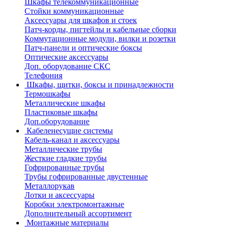
Шкафы телекоммуникационные
Стойки коммуникационные
Аксессуары для шкафов и стоек
Патч-корды, пигтейлы и кабельные сборки
Коммутационные модули, вилки и розетки
Патч-панели и оптические боксы
Оптические аксессуары
Доп. оборудование СКС
Телефония
Шкафы, щитки, боксы и принадлежности
Термошкафы
Металлические шкафы
Пластиковые шкафы
Доп.оборудование
Кабеленесущие системы
Кабель-канал и аксессуары
Металлические трубы
Жесткие гладкие трубы
Гофрированные трубы
Трубы гофрированные двустенные
Металлорукав
Лотки и аксессуары
Коробки электромонтажные
Дополнительный ассортимент
Монтажные материалы