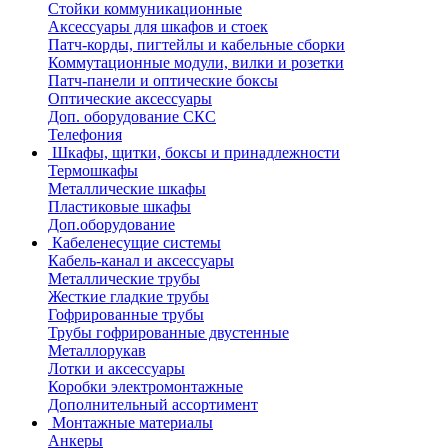
Стойки коммуникационные
Аксессуары для шкафов и стоек
Патч-корды, пигтейлы и кабельные сборки
Коммутационные модули, вилки и розетки
Патч-панели и оптические боксы
Оптические аксессуары
Доп. оборудование СКС
Телефония
Шкафы, щитки, боксы и принадлежности
Термошкафы
Металлические шкафы
Пластиковые шкафы
Доп.оборудование
Кабеленесущие системы
Кабель-канал и аксессуары
Металлические трубы
Жесткие гладкие трубы
Гофрированные трубы
Трубы гофрированные двустенные
Металлорукав
Лотки и аксессуары
Коробки электромонтажные
Дополнительный ассортимент
Монтажные материалы
Анкеры