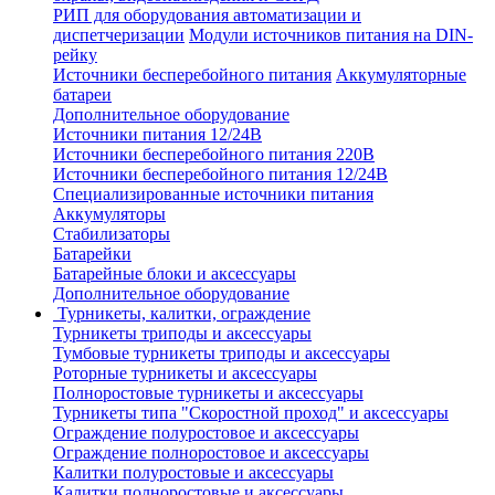
РИП для оборудования автоматизации и
диспетчеризации
Модули источников питания на DIN-
рейку
Источники бесперебойного питания
Аккумуляторные
батареи
Дополнительное оборудование
Источники питания 12/24В
Источники бесперебойного питания 220В
Источники бесперебойного питания 12/24В
Специализированные источники питания
Аккумуляторы
Стабилизаторы
Батарейки
Батарейные блоки и аксессуары
Дополнительное оборудование
Турникеты, калитки, ограждение
Турникеты триподы и аксессуары
Тумбовые турникеты триподы и аксессуары
Роторные турникеты и аксессуары
Полноростовые турникеты и аксессуары
Турникеты типа "Скоростной проход" и аксессуары
Ограждение полуростовое и аксессуары
Ограждение полноростовое и аксессуары
Калитки полуростовые и аксессуары
Калитки полноростовые и аксессуары