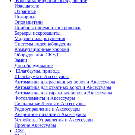
Взрывозащищенное оборудование
Извещатели
Охранные
Пожарные
Оповещатели
Приборы приемно-контрольные
Барьеры искрозащиты
Модули пожаротушения
Системы видеонаблюдения
Коммутационные коробки
Оборудование СКУД
Замки
Доп.оборудование
Шлагбаумы, привода
Шлагбаумы и Аксессуары
Автоматика для распашных ворот и Аксессуары
Автоматика для откатных ворот и Аксессуары
Автоматика для гаражных ворот и Аксессуары
Фотоэлементы и Аксессуары
Сигнальные Лампы и Аксессуары
Радиоуправление и Аксессуары
Аварийное питание и Аксессуары
Устройства Управления и Аксессуары
Прочие Аксессуары
СКС