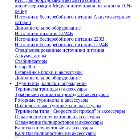
РИП для оборудования автоматизации и
диспетчеризации
Модули источников питания на DIN-
рейку
Источники бесперебойного питания
Аккумуляторные
батареи
Дополнительное оборудование
Источники питания 12/24В
Источники бесперебойного питания 220В
Источники бесперебойного питания 12/24В
Специализированные источники питания
Аккумуляторы
Стабилизаторы
Батарейки
Батарейные блоки и аксессуары
Дополнительное оборудование
Турникеты, калитки, ограждение
Турникеты триподы и аксессуары
Тумбовые турникеты триподы и аксессуары
Роторные турникеты и аксессуары
Полноростовые турникеты и аксессуары
Турникеты типа "Скоростной проход" и аксессуары
Ограждение полуростовое и аксессуары
Ограждение полноростовое и аксессуары
Калитки полуростовые и аксессуары
Калитки полноростовые и аксессуары