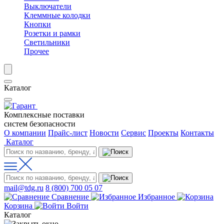
Выключатели
Клеммные колодки
Кнопки
Розетки и рамки
Светильники
Прочее
Каталог
Комплексные поставки
систем безопасности
О компании
Прайс-лист
Новости
Сервис
Проекты
Контакты
Каталог
mail@tdg.ru
8 (800) 700 05 07
Сравнение
Избранное
Корзина
Войти
Каталог