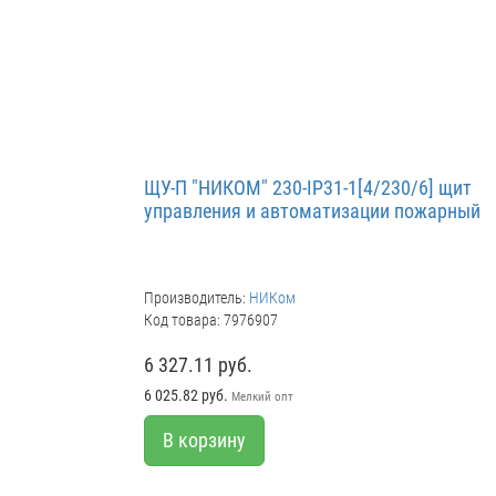
ЩУ-П "НИКОМ" 230-IP31-1[4/230/6] щит
управления и автоматизации пожарный
Производитель:
НИКом
Код товара: 7976907
6 327.11 руб.
6 025.82 руб.
Мелкий опт
В корзину