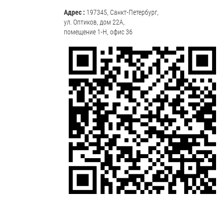
Адрес :
197345, Санкт-Петербург,
ул. Оптиков, дом 22А,
помещение 1-Н, офис 36