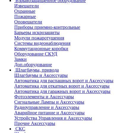
Взрывозащищенное оборудование
Извещатели
Охранные
Пожарные
Оповещатели
Приборы приемно-контрольные
Барьеры искрозащиты
Модули пожаротушения
Системы видеонаблюдения
Коммутационные коробки
Оборудование СКУД
Замки
Доп.оборудование
Шлагбаумы, привода
Шлагбаумы и Аксессуары
Автоматика для распашных ворот и Аксессуары
Автоматика для откатных ворот и Аксессуары
Автоматика для гаражных ворот и Аксессуары
Фотоэлементы и Аксессуары
Сигнальные Лампы и Аксессуары
Радиоуправление и Аксессуары
Аварийное питание и Аксессуары
Устройства Управления и Аксессуары
Прочие Аксессуары
СКС