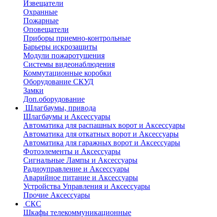
Извещатели
Охранные
Пожарные
Оповещатели
Приборы приемно-контрольные
Барьеры искрозащиты
Модули пожаротушения
Системы видеонаблюдения
Коммутационные коробки
Оборудование СКУД
Замки
Доп.оборудование
Шлагбаумы, привода
Шлагбаумы и Аксессуары
Автоматика для распашных ворот и Аксессуары
Автоматика для откатных ворот и Аксессуары
Автоматика для гаражных ворот и Аксессуары
Фотоэлементы и Аксессуары
Сигнальные Лампы и Аксессуары
Радиоуправление и Аксессуары
Аварийное питание и Аксессуары
Устройства Управления и Аксессуары
Прочие Аксессуары
СКС
Шкафы телекоммуникационные