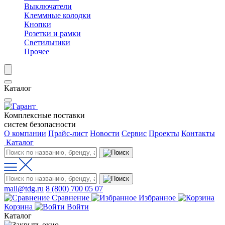
Выключатели
Клеммные колодки
Кнопки
Розетки и рамки
Светильники
Прочее
Каталог
Комплексные поставки
систем безопасности
О компании
Прайс-лист
Новости
Сервис
Проекты
Контакты
Каталог
mail@tdg.ru
8 (800) 700 05 07
Сравнение
Избранное
Корзина
Войти
Каталог