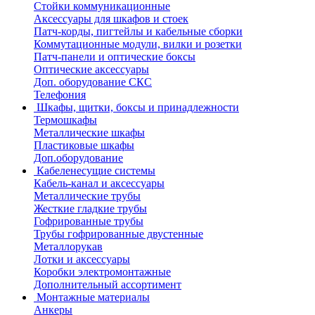
Стойки коммуникационные
Аксессуары для шкафов и стоек
Патч-корды, пигтейлы и кабельные сборки
Коммутационные модули, вилки и розетки
Патч-панели и оптические боксы
Оптические аксессуары
Доп. оборудование СКС
Телефония
Шкафы, щитки, боксы и принадлежности
Термошкафы
Металлические шкафы
Пластиковые шкафы
Доп.оборудование
Кабеленесущие системы
Кабель-канал и аксессуары
Металлические трубы
Жесткие гладкие трубы
Гофрированные трубы
Трубы гофрированные двустенные
Металлорукав
Лотки и аксессуары
Коробки электромонтажные
Дополнительный ассортимент
Монтажные материалы
Анкеры