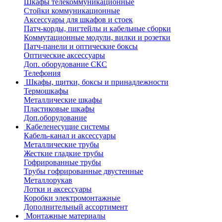
Шкафы телекоммуникационные
Стойки коммуникационные
Аксессуары для шкафов и стоек
Патч-корды, пигтейлы и кабельные сборки
Коммутационные модули, вилки и розетки
Патч-панели и оптические боксы
Оптические аксессуары
Доп. оборудование СКС
Телефония
Шкафы, щитки, боксы и принадлежности
Термошкафы
Металлические шкафы
Пластиковые шкафы
Доп.оборудование
Кабеленесущие системы
Кабель-канал и аксессуары
Металлические трубы
Жесткие гладкие трубы
Гофрированные трубы
Трубы гофрированные двустенные
Металлорукав
Лотки и аксессуары
Коробки электромонтажные
Дополнительный ассортимент
Монтажные материалы