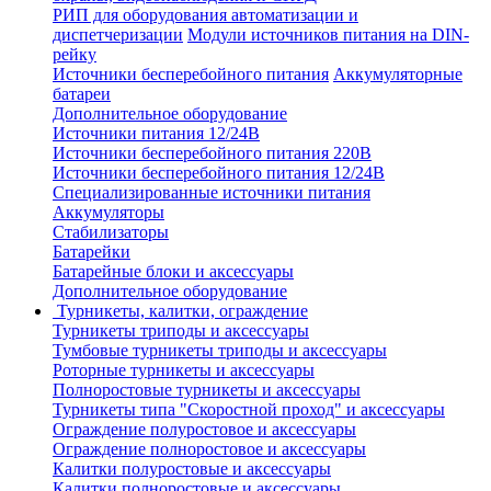
РИП для оборудования автоматизации и
диспетчеризации
Модули источников питания на DIN-
рейку
Источники бесперебойного питания
Аккумуляторные
батареи
Дополнительное оборудование
Источники питания 12/24В
Источники бесперебойного питания 220В
Источники бесперебойного питания 12/24В
Специализированные источники питания
Аккумуляторы
Стабилизаторы
Батарейки
Батарейные блоки и аксессуары
Дополнительное оборудование
Турникеты, калитки, ограждение
Турникеты триподы и аксессуары
Тумбовые турникеты триподы и аксессуары
Роторные турникеты и аксессуары
Полноростовые турникеты и аксессуары
Турникеты типа "Скоростной проход" и аксессуары
Ограждение полуростовое и аксессуары
Ограждение полноростовое и аксессуары
Калитки полуростовые и аксессуары
Калитки полноростовые и аксессуары