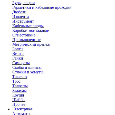
Буры, сверла
Герметики и кабельные проходки
Дюбели
Изолента
Инструмент
Кабельные вводы
Коробки монтажные
Огнестойкие
Промышленные
Метрический крепеж
Болты
Винты
Гайки
Саморезы
Скобы и клипсы
Стяжки и хомуты
Такелаж
Трос
Талрепы
Зажимы
Коуши
Шайбы
Прочее
Электрика
Автоматы