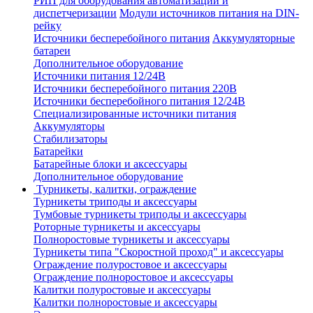
РИП для оборудования автоматизации и
диспетчеризации
Модули источников питания на DIN-
рейку
Источники бесперебойного питания
Аккумуляторные
батареи
Дополнительное оборудование
Источники питания 12/24В
Источники бесперебойного питания 220В
Источники бесперебойного питания 12/24В
Специализированные источники питания
Аккумуляторы
Стабилизаторы
Батарейки
Батарейные блоки и аксессуары
Дополнительное оборудование
Турникеты, калитки, ограждение
Турникеты триподы и аксессуары
Тумбовые турникеты триподы и аксессуары
Роторные турникеты и аксессуары
Полноростовые турникеты и аксессуары
Турникеты типа "Скоростной проход" и аксессуары
Ограждение полуростовое и аксессуары
Ограждение полноростовое и аксессуары
Калитки полуростовые и аксессуары
Калитки полноростовые и аксессуары