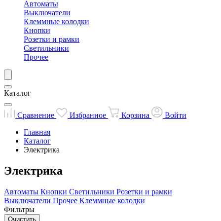
Автоматы
Выключатели
Клеммные колодки
Кнопки
Розетки и рамки
Светильники
Прочее
Каталог
Сравнение
Избранное
Корзина
Войти
Главная
Каталог
Электрика
Электрика
Автоматы
Кнопки
Светильники
Розетки и рамки
Выключатели
Прочее
Клеммные колодки
Фильтры
Очистить