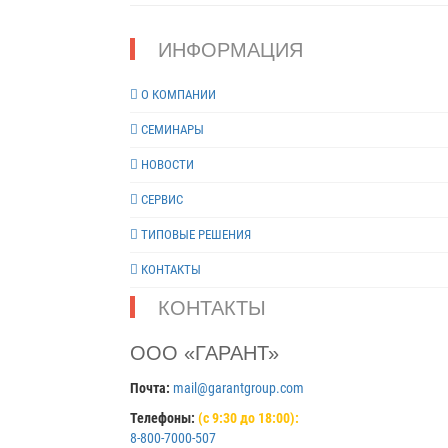
93% при +40 °C Габаритные размеры 56х38х20 мм Мас
не более 40 г Средний срок службы не менее 8 лет
ИНФОРМАЦИЯ
О КОМПАНИИ
СЕМИНАРЫ
НОВОСТИ
СЕРВИС
ТИПОВЫЕ РЕШЕНИЯ
КОНТАКТЫ
КОНТАКТЫ
ООО «ГАРАНТ»
Почта:
mail@garantgroup.com
Телефоны:
(с 9:30 до 18:00):
8-800-7000-507