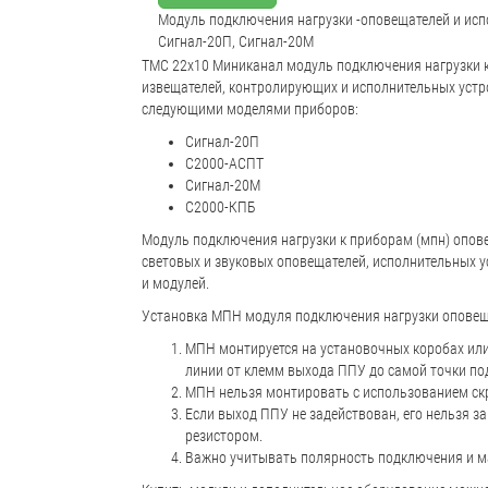
Модуль подключения нагрузки -оповещателей и исп
Сигнал-20П, Сигнал-20М
TMC 22x10 Миниканал модуль подключения нагрузки к
извещателей, контролирующих и исполнительных устро
следующими моделями приборов:
Сигнал-20П
С2000-АСПТ
Сигнал-20М
С2000-КПБ
Модуль подключения нагрузки к приборам (мпн) опо
световых и звуковых оповещателей, исполнительных 
и модулей.
Установка МПН модуля подключения нагрузки оповещ
МПН монтируется на установочных коробах ил
линии от клемм выхода ППУ до самой точки по
МПН нельзя монтировать с использованием скр
Если выход ППУ не задействован, его нельзя з
резистором.
Важно учитывать полярность подключения и м