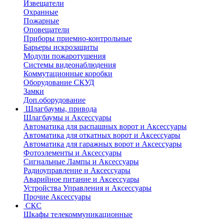
Извещатели
Охранные
Пожарные
Оповещатели
Приборы приемно-контрольные
Барьеры искрозащиты
Модули пожаротушения
Системы видеонаблюдения
Коммутационные коробки
Оборудование СКУД
Замки
Доп.оборудование
Шлагбаумы, привода
Шлагбаумы и Аксессуары
Автоматика для распашных ворот и Аксессуары
Автоматика для откатных ворот и Аксессуары
Автоматика для гаражных ворот и Аксессуары
Фотоэлементы и Аксессуары
Сигнальные Лампы и Аксессуары
Радиоуправление и Аксессуары
Аварийное питание и Аксессуары
Устройства Управления и Аксессуары
Прочие Аксессуары
СКС
Шкафы телекоммуникационные