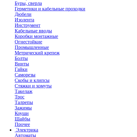
Буры, сверла
Герметики и кабельные проходки
Дюбели
Изолента
Инструмент
Кабельные вводы
Коробки монтажные
Огнестойкие
Промышленные
Метрический крепеж
Болты
Винты
Гайки
Саморезы
Скобы и клипсы
Стяжки и хомуты
Такелаж
Трос
Талрепы
Зажимы
Коуши
Шайбы
Прочее
Электрика
Автоматы