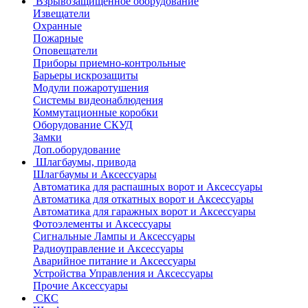
Взрывозащищенное оборудование
Извещатели
Охранные
Пожарные
Оповещатели
Приборы приемно-контрольные
Барьеры искрозащиты
Модули пожаротушения
Системы видеонаблюдения
Коммутационные коробки
Оборудование СКУД
Замки
Доп.оборудование
Шлагбаумы, привода
Шлагбаумы и Аксессуары
Автоматика для распашных ворот и Аксессуары
Автоматика для откатных ворот и Аксессуары
Автоматика для гаражных ворот и Аксессуары
Фотоэлементы и Аксессуары
Сигнальные Лампы и Аксессуары
Радиоуправление и Аксессуары
Аварийное питание и Аксессуары
Устройства Управления и Аксессуары
Прочие Аксессуары
СКС