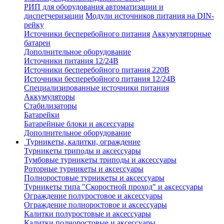
РИП для оборудования автоматизации и
диспетчеризации
Модули источников питания на DIN-
рейку
Источники бесперебойного питания
Аккумуляторные
батареи
Дополнительное оборудование
Источники питания 12/24В
Источники бесперебойного питания 220В
Источники бесперебойного питания 12/24В
Специализированные источники питания
Аккумуляторы
Стабилизаторы
Батарейки
Батарейные блоки и аксессуары
Дополнительное оборудование
Турникеты, калитки, ограждение
Турникеты триподы и аксессуары
Тумбовые турникеты триподы и аксессуары
Роторные турникеты и аксессуары
Полноростовые турникеты и аксессуары
Турникеты типа "Скоростной проход" и аксессуары
Ограждение полуростовое и аксессуары
Ограждение полноростовое и аксессуары
Калитки полуростовые и аксессуары
Калитки полноростовые и аксессуары