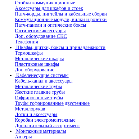
Стойки коммуникационные
Аксессуары для шкафов и стоек
Патч-корды, пигтейлы и кабельные сборки
Коммутационные модули, вилки и розетки
Патч-панели и оптические боксы
Оптические аксессуары
Доп. оборудование СКС
Телефония
Шкафы, щитки, боксы и принадлежности
Термошкафы
Металлические шкафы
Пластиковые шкафы
Доп.оборудование
Кабеленесущие системы
Кабель-канал и аксессуары
Металлические трубы
Жесткие гладкие трубы
Гофрированные трубы
Трубы гофрированные двустенные
Металлорукав
Лотки и аксессуары
Коробки электромонтажные
Дополнительный ассортимент
Монтажные материалы
Анкеры