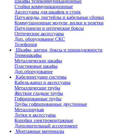
Шкафы телекоммуникационные
Стойки коммуникационные
Аксессуары для шкафов и стоек
Патч-корды, пигтейлы и кабельные сборки
Коммутационные модули, вилки и розетки
Патч-панели и оптические боксы
Оптические аксессуары
Доп. оборудование СКС
Телефония
Шкафы, щитки, боксы и принадлежности
Термошкафы
Металлические шкафы
Пластиковые шкафы
Доп.оборудование
Кабеленесущие системы
Кабель-канал и аксессуары
Металлические трубы
Жесткие гладкие трубы
Гофрированные трубы
Трубы гофрированные двустенные
Металлорукав
Лотки и аксессуары
Коробки электромонтажные
Дополнительный ассортимент
Монтажные материалы