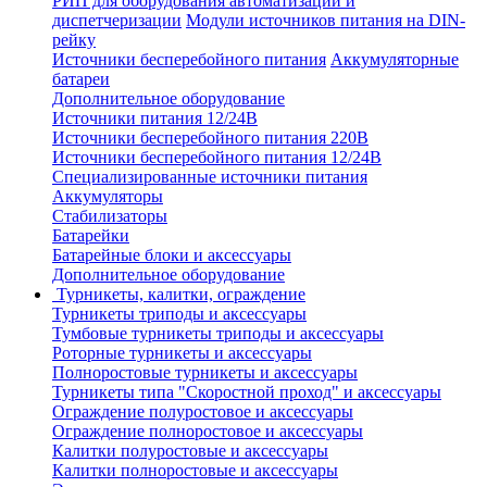
РИП для оборудования автоматизации и
диспетчеризации
Модули источников питания на DIN-
рейку
Источники бесперебойного питания
Аккумуляторные
батареи
Дополнительное оборудование
Источники питания 12/24В
Источники бесперебойного питания 220В
Источники бесперебойного питания 12/24В
Специализированные источники питания
Аккумуляторы
Стабилизаторы
Батарейки
Батарейные блоки и аксессуары
Дополнительное оборудование
Турникеты, калитки, ограждение
Турникеты триподы и аксессуары
Тумбовые турникеты триподы и аксессуары
Роторные турникеты и аксессуары
Полноростовые турникеты и аксессуары
Турникеты типа "Скоростной проход" и аксессуары
Ограждение полуростовое и аксессуары
Ограждение полноростовое и аксессуары
Калитки полуростовые и аксессуары
Калитки полноростовые и аксессуары