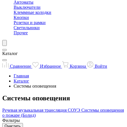
Автоматы
Выключатели
Клеммные колодки
Кнопки
Розетки и рамки
Светильники
Прочее
Каталог
Сравнение
Избранное
Корзина
Войти
Главная
Каталог
Системы оповещения
Системы оповещения
Речевая музыкальная трансляция
СОУЭ
Системы оповещения
о пожаре (Болид)
Фильтры
Очистить