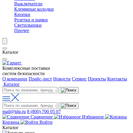
Выключатели
Клеммные колодки
Кнопки
Розетки и рамки
Светильники
Прочее
Каталог
Комплексные поставки
систем безопасности
О компании
Прайс-лист
Новости
Сервис
Проекты
Контакты
Каталог
mail@tdg.ru
8 (800) 700 05 07
Сравнение
Избранное
Корзина
Войти
Каталог