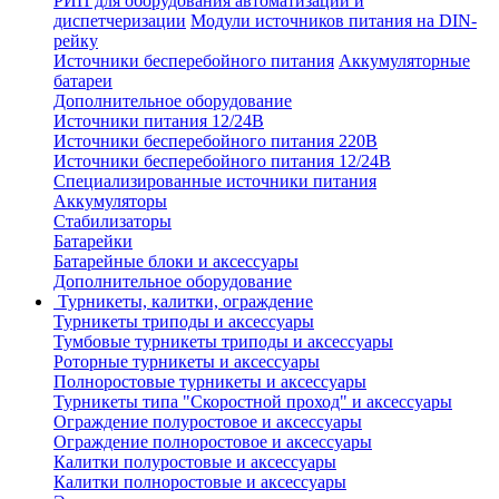
РИП для оборудования автоматизации и
диспетчеризации
Модули источников питания на DIN-
рейку
Источники бесперебойного питания
Аккумуляторные
батареи
Дополнительное оборудование
Источники питания 12/24В
Источники бесперебойного питания 220В
Источники бесперебойного питания 12/24В
Специализированные источники питания
Аккумуляторы
Стабилизаторы
Батарейки
Батарейные блоки и аксессуары
Дополнительное оборудование
Турникеты, калитки, ограждение
Турникеты триподы и аксессуары
Тумбовые турникеты триподы и аксессуары
Роторные турникеты и аксессуары
Полноростовые турникеты и аксессуары
Турникеты типа "Скоростной проход" и аксессуары
Ограждение полуростовое и аксессуары
Ограждение полноростовое и аксессуары
Калитки полуростовые и аксессуары
Калитки полноростовые и аксессуары