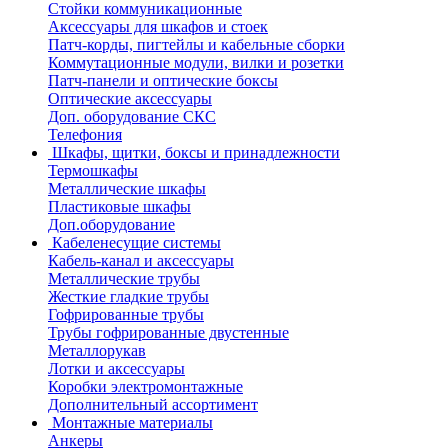
Стойки коммуникационные
Аксессуары для шкафов и стоек
Патч-корды, пигтейлы и кабельные сборки
Коммутационные модули, вилки и розетки
Патч-панели и оптические боксы
Оптические аксессуары
Доп. оборудование СКС
Телефония
Шкафы, щитки, боксы и принадлежности
Термошкафы
Металлические шкафы
Пластиковые шкафы
Доп.оборудование
Кабеленесущие системы
Кабель-канал и аксессуары
Металлические трубы
Жесткие гладкие трубы
Гофрированные трубы
Трубы гофрированные двустенные
Металлорукав
Лотки и аксессуары
Коробки электромонтажные
Дополнительный ассортимент
Монтажные материалы
Анкеры