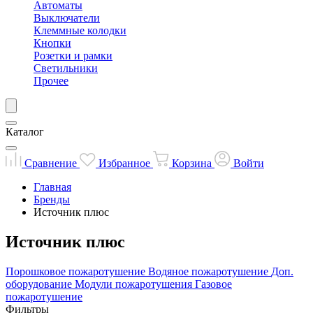
Автоматы
Выключатели
Клеммные колодки
Кнопки
Розетки и рамки
Светильники
Прочее
Каталог
Сравнение
Избранное
Корзина
Войти
Главная
Бренды
Источник плюс
Источник плюс
Порошковое пожаротушение
Водяное пожаротушение
Доп.
оборудование
Модули пожаротушения
Газовое
пожаротушение
Фильтры