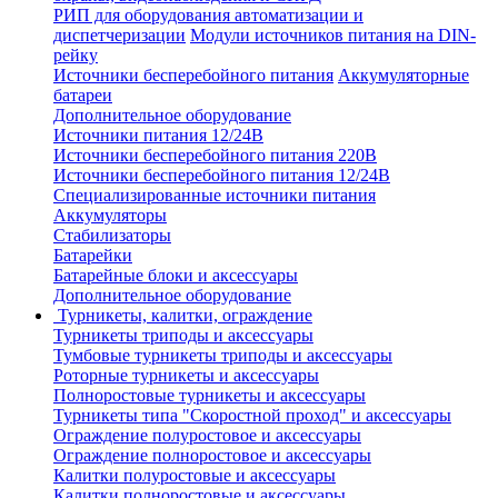
РИП для оборудования автоматизации и
диспетчеризации
Модули источников питания на DIN-
рейку
Источники бесперебойного питания
Аккумуляторные
батареи
Дополнительное оборудование
Источники питания 12/24В
Источники бесперебойного питания 220В
Источники бесперебойного питания 12/24В
Специализированные источники питания
Аккумуляторы
Стабилизаторы
Батарейки
Батарейные блоки и аксессуары
Дополнительное оборудование
Турникеты, калитки, ограждение
Турникеты триподы и аксессуары
Тумбовые турникеты триподы и аксессуары
Роторные турникеты и аксессуары
Полноростовые турникеты и аксессуары
Турникеты типа "Скоростной проход" и аксессуары
Ограждение полуростовое и аксессуары
Ограждение полноростовое и аксессуары
Калитки полуростовые и аксессуары
Калитки полноростовые и аксессуары