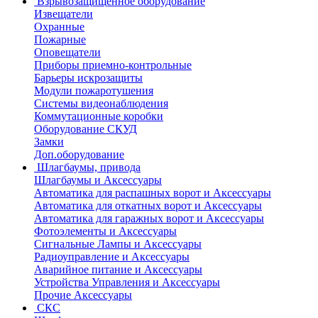
Взрывозащищенное оборудование
Извещатели
Охранные
Пожарные
Оповещатели
Приборы приемно-контрольные
Барьеры искрозащиты
Модули пожаротушения
Системы видеонаблюдения
Коммутационные коробки
Оборудование СКУД
Замки
Доп.оборудование
Шлагбаумы, привода
Шлагбаумы и Аксессуары
Автоматика для распашных ворот и Аксессуары
Автоматика для откатных ворот и Аксессуары
Автоматика для гаражных ворот и Аксессуары
Фотоэлементы и Аксессуары
Сигнальные Лампы и Аксессуары
Радиоуправление и Аксессуары
Аварийное питание и Аксессуары
Устройства Управления и Аксессуары
Прочие Аксессуары
СКС