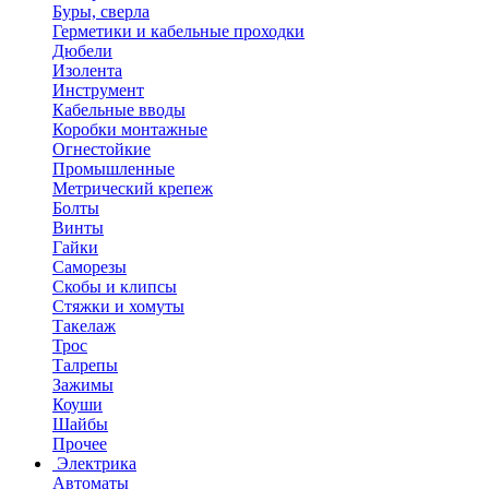
Буры, сверла
Герметики и кабельные проходки
Дюбели
Изолента
Инструмент
Кабельные вводы
Коробки монтажные
Огнестойкие
Промышленные
Метрический крепеж
Болты
Винты
Гайки
Саморезы
Скобы и клипсы
Стяжки и хомуты
Такелаж
Трос
Талрепы
Зажимы
Коуши
Шайбы
Прочее
Электрика
Автоматы