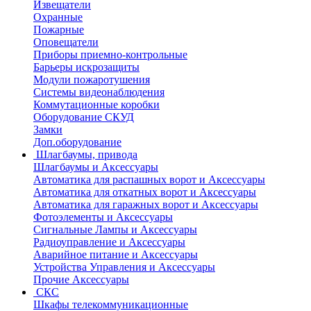
Извещатели
Охранные
Пожарные
Оповещатели
Приборы приемно-контрольные
Барьеры искрозащиты
Модули пожаротушения
Системы видеонаблюдения
Коммутационные коробки
Оборудование СКУД
Замки
Доп.оборудование
Шлагбаумы, привода
Шлагбаумы и Аксессуары
Автоматика для распашных ворот и Аксессуары
Автоматика для откатных ворот и Аксессуары
Автоматика для гаражных ворот и Аксессуары
Фотоэлементы и Аксессуары
Сигнальные Лампы и Аксессуары
Радиоуправление и Аксессуары
Аварийное питание и Аксессуары
Устройства Управления и Аксессуары
Прочие Аксессуары
СКС
Шкафы телекоммуникационные