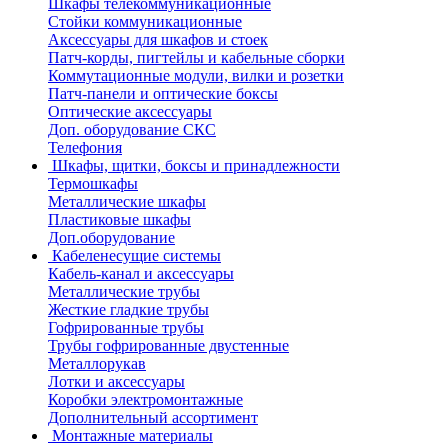
Шкафы телекоммуникационные
Стойки коммуникационные
Аксессуары для шкафов и стоек
Патч-корды, пигтейлы и кабельные сборки
Коммутационные модули, вилки и розетки
Патч-панели и оптические боксы
Оптические аксессуары
Доп. оборудование СКС
Телефония
Шкафы, щитки, боксы и принадлежности
Термошкафы
Металлические шкафы
Пластиковые шкафы
Доп.оборудование
Кабеленесущие системы
Кабель-канал и аксессуары
Металлические трубы
Жесткие гладкие трубы
Гофрированные трубы
Трубы гофрированные двустенные
Металлорукав
Лотки и аксессуары
Коробки электромонтажные
Дополнительный ассортимент
Монтажные материалы