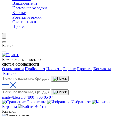
Выключатели
Клеммные колодки
Кнопки
Розетки и рамки
Светильники
Прочее
Каталог
Комплексные поставки
систем безопасности
О компании
Прайс-лист
Новости
Сервис
Проекты
Контакты
Каталог
mail@tdg.ru
8 (800) 700 05 07
Сравнение
Избранное
Корзина
Войти
Каталог