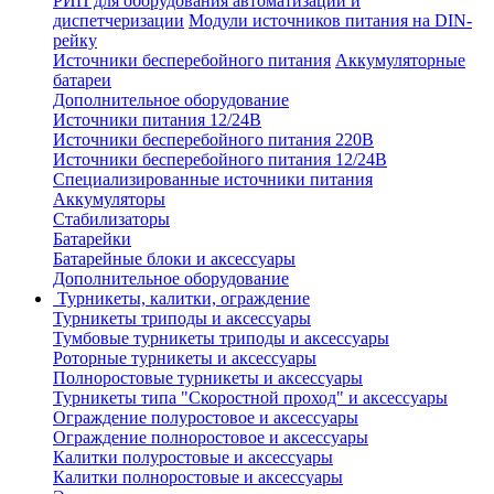
РИП для оборудования автоматизации и
диспетчеризации
Модули источников питания на DIN-
рейку
Источники бесперебойного питания
Аккумуляторные
батареи
Дополнительное оборудование
Источники питания 12/24В
Источники бесперебойного питания 220В
Источники бесперебойного питания 12/24В
Специализированные источники питания
Аккумуляторы
Стабилизаторы
Батарейки
Батарейные блоки и аксессуары
Дополнительное оборудование
Турникеты, калитки, ограждение
Турникеты триподы и аксессуары
Тумбовые турникеты триподы и аксессуары
Роторные турникеты и аксессуары
Полноростовые турникеты и аксессуары
Турникеты типа "Скоростной проход" и аксессуары
Ограждение полуростовое и аксессуары
Ограждение полноростовое и аксессуары
Калитки полуростовые и аксессуары
Калитки полноростовые и аксессуары