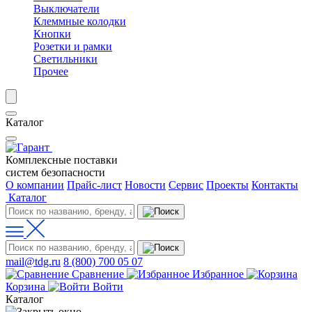
Выключатели
Клеммные колодки
Кнопки
Розетки и рамки
Светильники
Прочее
Каталог
Комплексные поставки
систем безопасности
О компании
Прайс-лист
Новости
Сервис
Проекты
Контакты
Каталог
mail@tdg.ru
8 (800) 700 05 07
Сравнение
Избранное
Корзина
Войти
Каталог