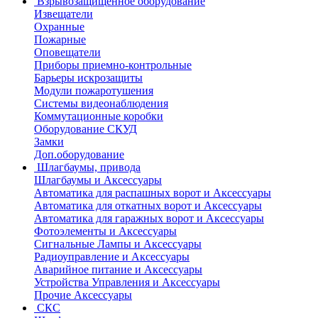
Взрывозащищенное оборудование
Извещатели
Охранные
Пожарные
Оповещатели
Приборы приемно-контрольные
Барьеры искрозащиты
Модули пожаротушения
Системы видеонаблюдения
Коммутационные коробки
Оборудование СКУД
Замки
Доп.оборудование
Шлагбаумы, привода
Шлагбаумы и Аксессуары
Автоматика для распашных ворот и Аксессуары
Автоматика для откатных ворот и Аксессуары
Автоматика для гаражных ворот и Аксессуары
Фотоэлементы и Аксессуары
Сигнальные Лампы и Аксессуары
Радиоуправление и Аксессуары
Аварийное питание и Аксессуары
Устройства Управления и Аксессуары
Прочие Аксессуары
СКС