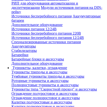
РИП для оборудования автоматизации и
диспетчеризации
Модули источников питания на DIN-
рейку
Источники бесперебойного питания
Аккумуляторные
батареи
Дополнительное оборудование
Источники питания 12/24В
Источники бесперебойного питания 220В
Источники бесперебойного питания 12/24В
Специализированные источники питания
Аккумуляторы
Стабилизаторы
Батарейки
Батарейные блоки и аксессуары
Дополнительное оборудование
Турникеты, калитки, ограждение
Турникеты триподы и аксессуары
Тумбовые турникеты триподы и аксессуары
Роторные турникеты и аксессуары
Полноростовые турникеты и аксессуары
Турникеты типа "Скоростной проход" и аксессуары
Ограждение полуростовое и аксессуары
Ограждение полноростовое и аксессуары
Калитки полуростовые и аксессуары
Калитки полноростовые и аксессуары