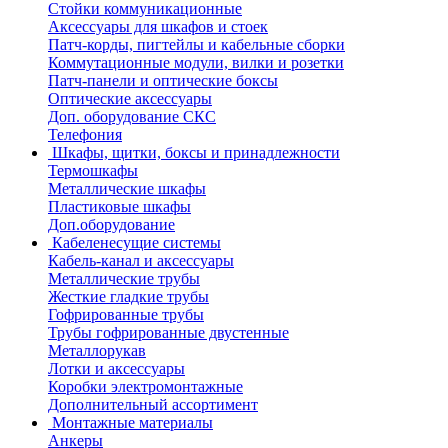
Стойки коммуникационные
Аксессуары для шкафов и стоек
Патч-корды, пигтейлы и кабельные сборки
Коммутационные модули, вилки и розетки
Патч-панели и оптические боксы
Оптические аксессуары
Доп. оборудование СКС
Телефония
Шкафы, щитки, боксы и принадлежности
Термошкафы
Металлические шкафы
Пластиковые шкафы
Доп.оборудование
Кабеленесущие системы
Кабель-канал и аксессуары
Металлические трубы
Жесткие гладкие трубы
Гофрированные трубы
Трубы гофрированные двустенные
Металлорукав
Лотки и аксессуары
Коробки электромонтажные
Дополнительный ассортимент
Монтажные материалы
Анкеры