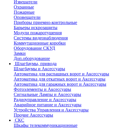
Извещатели
Охранные
Пожарные
Оповещатели
Приборы приемно-контрольные
Барьеры искрозащиты
Модули пожаротушения
Системы видеонаблюдения
Коммутационные коробки
Оборудование СКУД
Замки
Доп.оборудование
Шлагбаумы, привода
Шлагбаумы и Аксессуары
Автоматика для распашных ворот и Аксессуары
Автоматика для откатных ворот и Аксессуары
Автоматика для гаражных ворот и Аксессуары
Фотоэлементы и Аксессуары
Сигнальные Лампы и Аксессуары
Радиоуправление и Аксессуары
Аварийное питание и Аксессуары
Устройства Управления и Аксессуары
Прочие Аксессуары
СКС
Шкафы телекоммуникационные