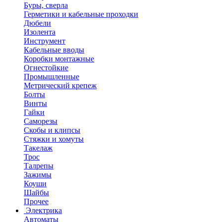
Буры, сверла
Герметики и кабельные проходки
Дюбели
Изолента
Инструмент
Кабельные вводы
Коробки монтажные
Огнестойкие
Промышленные
Метрический крепеж
Болты
Винты
Гайки
Саморезы
Скобы и клипсы
Стяжки и хомуты
Такелаж
Трос
Талрепы
Зажимы
Коуши
Шайбы
Прочее
Электрика
Автоматы