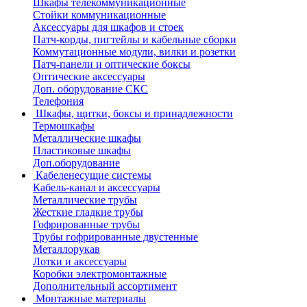
Шкафы телекоммуникационные
Стойки коммуникационные
Аксессуары для шкафов и стоек
Патч-корды, пигтейлы и кабельные сборки
Коммутационные модули, вилки и розетки
Патч-панели и оптические боксы
Оптические аксессуары
Доп. оборудование СКС
Телефония
Шкафы, щитки, боксы и принадлежности
Термошкафы
Металлические шкафы
Пластиковые шкафы
Доп.оборудование
Кабеленесущие системы
Кабель-канал и аксессуары
Металлические трубы
Жесткие гладкие трубы
Гофрированные трубы
Трубы гофрированные двустенные
Металлорукав
Лотки и аксессуары
Коробки электромонтажные
Дополнительный ассортимент
Монтажные материалы