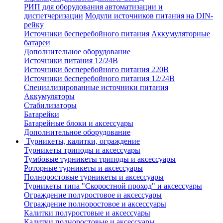
РИП для оборудования автоматизации и
диспетчеризации
Модули источников питания на DIN-
рейку
Источники бесперебойного питания
Аккумуляторные
батареи
Дополнительное оборудование
Источники питания 12/24В
Источники бесперебойного питания 220В
Источники бесперебойного питания 12/24В
Специализированные источники питания
Аккумуляторы
Стабилизаторы
Батарейки
Батарейные блоки и аксессуары
Дополнительное оборудование
Турникеты, калитки, ограждение
Турникеты триподы и аксессуары
Тумбовые турникеты триподы и аксессуары
Роторные турникеты и аксессуары
Полноростовые турникеты и аксессуары
Турникеты типа "Скоростной проход" и аксессуары
Ограждение полуростовое и аксессуары
Ограждение полноростовое и аксессуары
Калитки полуростовые и аксессуары
Калитки полноростовые и аксессуары