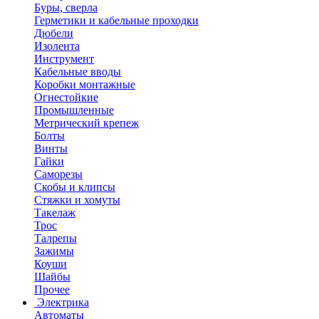
Буры, сверла
Герметики и кабельные проходки
Дюбели
Изолента
Инструмент
Кабельные вводы
Коробки монтажные
Огнестойкие
Промышленные
Метрический крепеж
Болты
Винты
Гайки
Саморезы
Скобы и клипсы
Стяжки и хомуты
Такелаж
Трос
Талрепы
Зажимы
Коуши
Шайбы
Прочее
Электрика
Автоматы