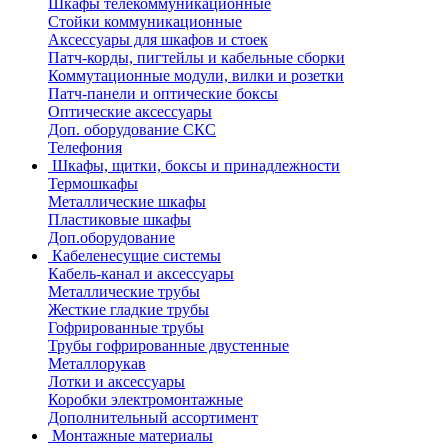
Шкафы телекоммуникационные
Стойки коммуникационные
Аксессуары для шкафов и стоек
Патч-корды, пигтейлы и кабельные сборки
Коммутационные модули, вилки и розетки
Патч-панели и оптические боксы
Оптические аксессуары
Доп. оборудование СКС
Телефония
Шкафы, щитки, боксы и принадлежности
Термошкафы
Металлические шкафы
Пластиковые шкафы
Доп.оборудование
Кабеленесущие системы
Кабель-канал и аксессуары
Металлические трубы
Жесткие гладкие трубы
Гофрированные трубы
Трубы гофрированные двустенные
Металлорукав
Лотки и аксессуары
Коробки электромонтажные
Дополнительный ассортимент
Монтажные материалы