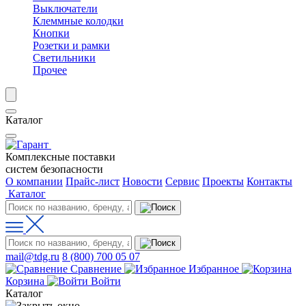
Выключатели
Клеммные колодки
Кнопки
Розетки и рамки
Светильники
Прочее
Каталог
Комплексные поставки
систем безопасности
О компании
Прайс-лист
Новости
Сервис
Проекты
Контакты
Каталог
mail@tdg.ru
8 (800) 700 05 07
Сравнение
Избранное
Корзина
Войти
Каталог