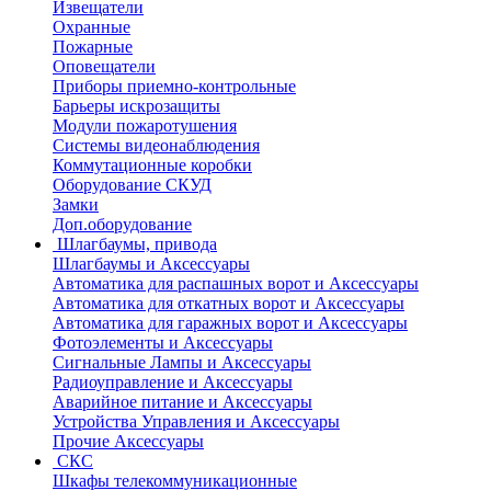
Извещатели
Охранные
Пожарные
Оповещатели
Приборы приемно-контрольные
Барьеры искрозащиты
Модули пожаротушения
Системы видеонаблюдения
Коммутационные коробки
Оборудование СКУД
Замки
Доп.оборудование
Шлагбаумы, привода
Шлагбаумы и Аксессуары
Автоматика для распашных ворот и Аксессуары
Автоматика для откатных ворот и Аксессуары
Автоматика для гаражных ворот и Аксессуары
Фотоэлементы и Аксессуары
Сигнальные Лампы и Аксессуары
Радиоуправление и Аксессуары
Аварийное питание и Аксессуары
Устройства Управления и Аксессуары
Прочие Аксессуары
СКС
Шкафы телекоммуникационные