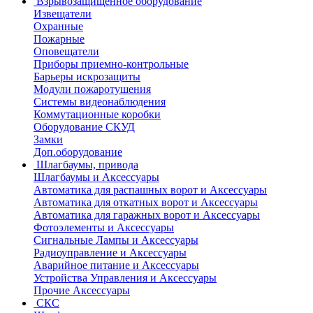
Взрывозащищенное оборудование
Извещатели
Охранные
Пожарные
Оповещатели
Приборы приемно-контрольные
Барьеры искрозащиты
Модули пожаротушения
Системы видеонаблюдения
Коммутационные коробки
Оборудование СКУД
Замки
Доп.оборудование
Шлагбаумы, привода
Шлагбаумы и Аксессуары
Автоматика для распашных ворот и Аксессуары
Автоматика для откатных ворот и Аксессуары
Автоматика для гаражных ворот и Аксессуары
Фотоэлементы и Аксессуары
Сигнальные Лампы и Аксессуары
Радиоуправление и Аксессуары
Аварийное питание и Аксессуары
Устройства Управления и Аксессуары
Прочие Аксессуары
СКС