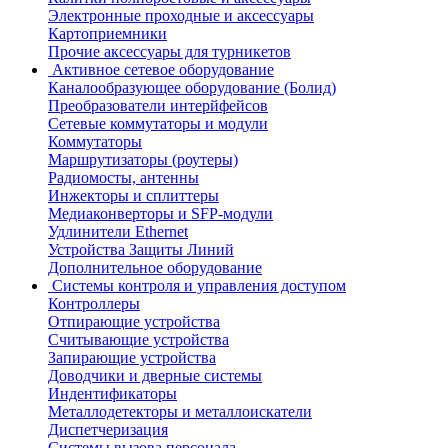
Электронные проходные и аксессуары
Картоприемники
Прочие аксессуары для турникетов
Активное сетевое оборудование
Каналообразующее оборудование (Болид)
Преобразователи интерйфейсов
Сетевые коммутаторы и модули
Коммутаторы
Маршрутизаторы (роутеры)
Радиомосты, антенны
Инжекторы и сплиттеры
Медиаконверторы и SFP-модули
Удлинители Ethernet
Устройства Защиты Линий
Дополнительное оборудование
Системы контроля и управления доступом
Контроллеры
Отпирающие устройства
Считывающие устройства
Запирающие устройства
Доводчики и дверные системы
Индентификаторы
Металлодетекторы и металлоискатели
Диспетчеризация
Системы вызова персонала