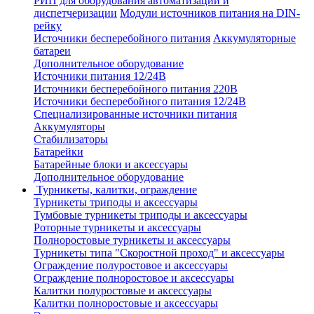
РИП для оборудования автоматизации и
диспетчеризации
Модули источников питания на DIN-
рейку
Источники бесперебойного питания
Аккумуляторные
батареи
Дополнительное оборудование
Источники питания 12/24В
Источники бесперебойного питания 220В
Источники бесперебойного питания 12/24В
Специализированные источники питания
Аккумуляторы
Стабилизаторы
Батарейки
Батарейные блоки и аксессуары
Дополнительное оборудование
Турникеты, калитки, ограждение
Турникеты триподы и аксессуары
Тумбовые турникеты триподы и аксессуары
Роторные турникеты и аксессуары
Полноростовые турникеты и аксессуары
Турникеты типа "Скоростной проход" и аксессуары
Ограждение полуростовое и аксессуары
Ограждение полноростовое и аксессуары
Калитки полуростовые и аксессуары
Калитки полноростовые и аксессуары