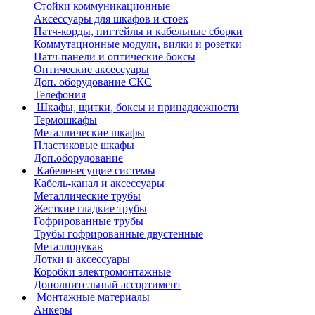
Стойки коммуникационные
Аксессуары для шкафов и стоек
Патч-корды, пигтейлы и кабельные сборки
Коммутационные модули, вилки и розетки
Патч-панели и оптические боксы
Оптические аксессуары
Доп. оборудование СКС
Телефония
Шкафы, щитки, боксы и принадлежности
Термошкафы
Металлические шкафы
Пластиковые шкафы
Доп.оборудование
Кабеленесущие системы
Кабель-канал и аксессуары
Металлические трубы
Жесткие гладкие трубы
Гофрированные трубы
Трубы гофрированные двустенные
Металлорукав
Лотки и аксессуары
Коробки электромонтажные
Дополнительный ассортимент
Монтажные материалы
Анкеры