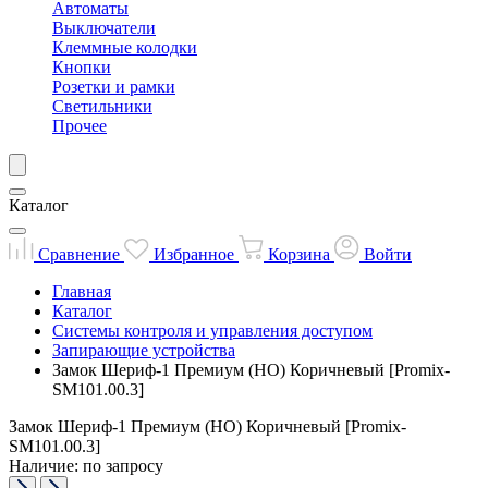
Автоматы
Выключатели
Клеммные колодки
Кнопки
Розетки и рамки
Светильники
Прочее
Каталог
Сравнение
Избранное
Корзина
Войти
Главная
Каталог
Системы контроля и управления доступом
Запирающие устройства
Замок Шериф-1 Премиум (НО) Коричневый [Promix-
SM101.00.3]
Замок Шериф-1 Премиум (НО) Коричневый [Promix-
SM101.00.3]
Наличие: по запросу