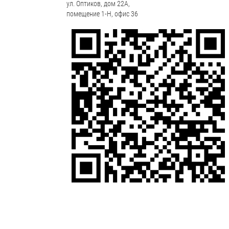
ул. Оптиков, дом 22А,
помещение 1-Н, офис 36