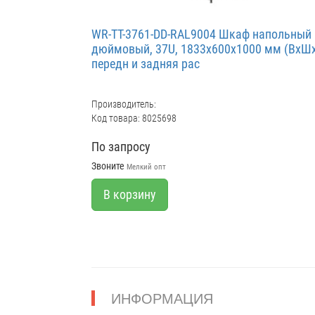
WR-TT-3761-DD-RAL9004 Шкаф напольный 
дюймовый, 37U, 1833x600х1000 мм (ВхШх
передн и задняя рас
Производитель:
Код товара: 8025698
По запросу
Звоните
Мелкий опт
В корзину
ИНФОРМАЦИЯ