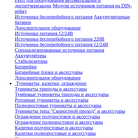
РИП для оборудования автоматизации и
диспетчеризации
Модули источников питания на DIN-
рейку
Источники бесперебойного питания
Аккумуляторные
батареи
Дополнительное оборудование
Источники питания 12/24В
Источники бесперебойного питания 220В
Источники бесперебойного питания 12/24В
Специализированные источники питания
Аккумуляторы
Стабилизаторы
Батарейки
Батарейные блоки и аксессуары
Дополнительное оборудование
Турникеты, калитки, ограждение
Турникеты триподы и аксессуары
Тумбовые турникеты триподы и аксессуары
Роторные турникеты и аксессуары
Полноростовые турникеты и аксессуары
Турникеты типа "Скоростной проход" и аксессуары
Ограждение полуростовое и аксессуары
Ограждение полноростовое и аксессуары
Калитки полуростовые и аксессуары
Калитки полноростовые и аксессуары