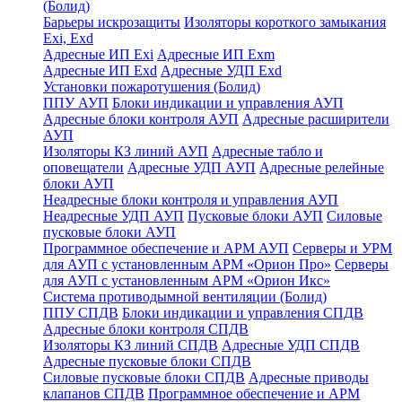
(Болид)
Барьеры искрозащиты
Изоляторы короткого замыкания
Exi, Exd
Адресные ИП Exi
Адресные ИП Exm
Адресные ИП Exd
Адресные УДП Exd
Установки пожаротушения (Болид)
ППУ АУП
Блоки индикации и управления АУП
Адресные блоки контроля АУП
Адресные расширители
АУП
Изоляторы КЗ линий АУП
Адресные табло и
оповещатели
Адресные УДП АУП
Адресные релейные
блоки АУП
Неадресные блоки контроля и управления АУП
Неадресные УДП АУП
Пусковые блоки АУП
Силовые
пусковые блоки АУП
Программное обеспечение и АРМ АУП
Серверы и УРМ
для АУП с установленным АРМ «Орион Про»
Серверы
для АУП с установленным АРМ «Орион Икс»
Система противодымной вентиляции (Болид)
ППУ СПДВ
Блоки индикации и управления СПДВ
Адресные блоки контроля СПДВ
Изоляторы КЗ линий СПДВ
Адресные УДП СПДВ
Адресные пусковые блоки СПДВ
Силовые пусковые блоки СПДВ
Адресные приводы
клапанов СПДВ
Программное обеспечение и АРМ