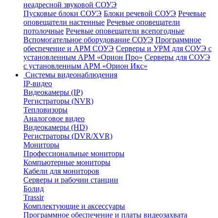
неадресной звуковой СОУЭ
Пусковые блоки СОУЭ
Блоки речевой СОУЭ
Речевые
оповещатели настенные
Речевые оповещатели
потолочные
Речевые оповещатели всепогодные
Вспомогательное оборудование СОУЭ
Программное
обеспечение и АРМ СОУЭ
Серверы и УРМ для СОУЭ с
установленным АРМ «Орион Про»
Серверы для СОУЭ
с установленным АРМ «Орион Икс»
Системы видеонаблюдения
IP-видео
Видеокамеры (IP)
Регистраторы (NVR)
Тепловизоры
Аналоговое видео
Видеокамеры (HD)
Регистраторы (DVR/XVR)
Мониторы
Профессиональные мониторы
Компьютерные мониторы
Кабели для мониторов
Серверы и рабочии станции
Болид
Trassir
Комплектующие и аксессуары
Программное обеспечение и платы видеозахвата