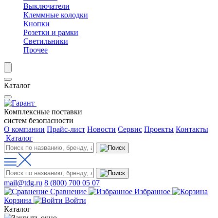
Выключатели
Клеммные колодки
Кнопки
Розетки и рамки
Светильники
Прочее
Каталог
Комплексные поставки
систем безопасности
О компании
Прайс-лист
Новости
Сервис
Проекты
Контакты
Каталог
mail@tdg.ru
8 (800) 700 05 07
Сравнение
Избранное
Корзина
Войти
Каталог