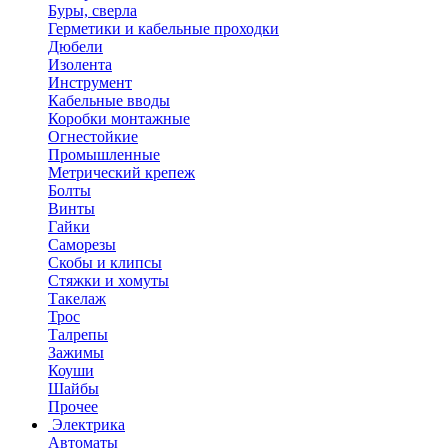
Буры, сверла
Герметики и кабельные проходки
Дюбели
Изолента
Инструмент
Кабельные вводы
Коробки монтажные
Огнестойкие
Промышленные
Метрический крепеж
Болты
Винты
Гайки
Саморезы
Скобы и клипсы
Стяжки и хомуты
Такелаж
Трос
Талрепы
Зажимы
Коуши
Шайбы
Прочее
Электрика
Автоматы