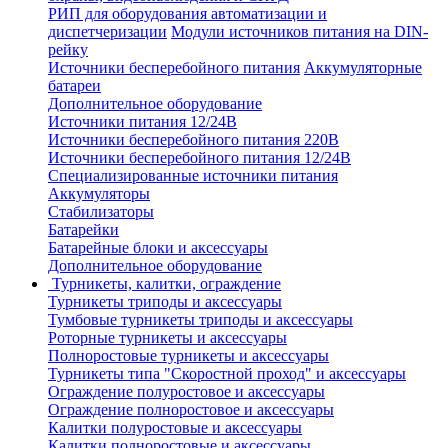
РИП для оборудования автоматизации и
диспетчеризации
Модули источников питания на DIN-
рейку
Источники бесперебойного питания
Аккумуляторные
батареи
Дополнительное оборудование
Источники питания 12/24В
Источники бесперебойного питания 220В
Источники бесперебойного питания 12/24В
Специализированные источники питания
Аккумуляторы
Стабилизаторы
Батарейки
Батарейные блоки и аксессуары
Дополнительное оборудование
Турникеты, калитки, ограждение
Турникеты триподы и аксессуары
Тумбовые турникеты триподы и аксессуары
Роторные турникеты и аксессуары
Полноростовые турникеты и аксессуары
Турникеты типа "Скоростной проход" и аксессуары
Ограждение полуростовое и аксессуары
Ограждение полноростовое и аксессуары
Калитки полуростовые и аксессуары
Калитки полноростовые и аксессуары