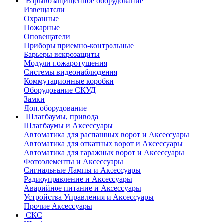
Взрывозащищенное оборудование
Извещатели
Охранные
Пожарные
Оповещатели
Приборы приемно-контрольные
Барьеры искрозащиты
Модули пожаротушения
Системы видеонаблюдения
Коммутационные коробки
Оборудование СКУД
Замки
Доп.оборудование
Шлагбаумы, привода
Шлагбаумы и Аксессуары
Автоматика для распашных ворот и Аксессуары
Автоматика для откатных ворот и Аксессуары
Автоматика для гаражных ворот и Аксессуары
Фотоэлементы и Аксессуары
Сигнальные Лампы и Аксессуары
Радиоуправление и Аксессуары
Аварийное питание и Аксессуары
Устройства Управления и Аксессуары
Прочие Аксессуары
СКС