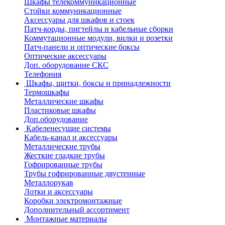
Шкафы телекоммуникационные
Стойки коммуникационные
Аксессуары для шкафов и стоек
Патч-корды, пигтейлы и кабельные сборки
Коммутационные модули, вилки и розетки
Патч-панели и оптические боксы
Оптические аксессуары
Доп. оборудование СКС
Телефония
Шкафы, щитки, боксы и принадлежности
Термошкафы
Металлические шкафы
Пластиковые шкафы
Доп.оборудование
Кабеленесущие системы
Кабель-канал и аксессуары
Металлические трубы
Жесткие гладкие трубы
Гофрированные трубы
Трубы гофрированные двустенные
Металлорукав
Лотки и аксессуары
Коробки электромонтажные
Дополнительный ассортимент
Монтажные материалы