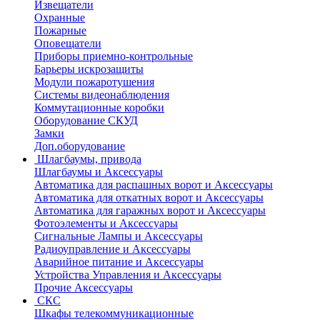
Извещатели
Охранные
Пожарные
Оповещатели
Приборы приемно-контрольные
Барьеры искрозащиты
Модули пожаротушения
Системы видеонаблюдения
Коммутационные коробки
Оборудование СКУД
Замки
Доп.оборудование
Шлагбаумы, привода
Шлагбаумы и Аксессуары
Автоматика для распашных ворот и Аксессуары
Автоматика для откатных ворот и Аксессуары
Автоматика для гаражных ворот и Аксессуары
Фотоэлементы и Аксессуары
Сигнальные Лампы и Аксессуары
Радиоуправление и Аксессуары
Аварийное питание и Аксессуары
Устройства Управления и Аксессуары
Прочие Аксессуары
СКС
Шкафы телекоммуникационные