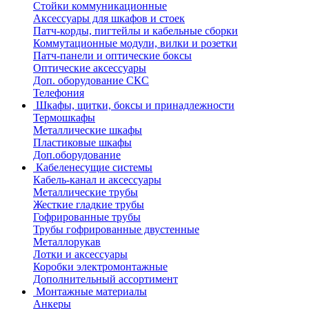
Стойки коммуникационные
Аксессуары для шкафов и стоек
Патч-корды, пигтейлы и кабельные сборки
Коммутационные модули, вилки и розетки
Патч-панели и оптические боксы
Оптические аксессуары
Доп. оборудование СКС
Телефония
Шкафы, щитки, боксы и принадлежности
Термошкафы
Металлические шкафы
Пластиковые шкафы
Доп.оборудование
Кабеленесущие системы
Кабель-канал и аксессуары
Металлические трубы
Жесткие гладкие трубы
Гофрированные трубы
Трубы гофрированные двустенные
Металлорукав
Лотки и аксессуары
Коробки электромонтажные
Дополнительный ассортимент
Монтажные материалы
Анкеры