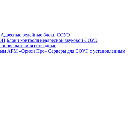
Адресные релейные блоки СОУЭ
 ОП
Блоки контроля неадресной звуковой СОУЭ
 оповещатели всепогодные
нным АРМ «Орион Про»
Серверы для СОУЭ с установленным