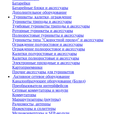
Батарейки
Батарейные блоки и аксессуары
Дополнительное оборудование
Турникеты, калитки, ограждение
Турникеты триподы и аксессуары
Тумбовые турникеты триподы и аксессуары
Роторные турникеты и аксессуары
Полноростовые турникеты и аксессуары
Турникеты типа "Скоростной проход" и аксессуары
Ограждение полуростовое и аксессуары
Ограждение полноростовое и аксессуары
Калитки полуростовые и аксессуары
Калитки полноростовые и аксессуары
Электронные проходные и аксессуары
Картоприемники
Прочие аксессуары для турникетов
Активное сетевое оборудование
Каналообразующее оборудование (Болид)
Преобразователи интерйфейсов
Сетевые коммутаторы и модули
Коммутаторы
Маршрутизаторы (роутеры)
Радиомосты, антенны
Инжекторы и сплиттеры
Медиаконверторы и SFP-модули