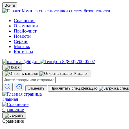
Войти
Комплексные поставки систем безопасности
Сравнение
О компании
Прайс-лист
Новости
Сервис
Монтаж
Контакты
mail@tdg.ru
8 (800) 700 05 07
Каталог
Отменить
Просчитать спецификацию
Главная
Сравнение
Сравнение