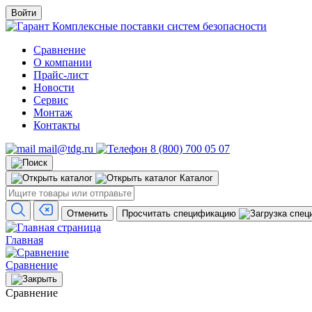
Войти
Комплексные поставки систем безопасности
Сравнение
О компании
Прайс-лист
Новости
Сервис
Монтаж
Контакты
mail@tdg.ru
8 (800) 700 05 07
Каталог
Отменить
Просчитать спецификацию
Главная
Сравнение
Сравнение