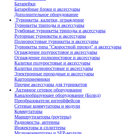
Батарейки
Батарейные блоки и аксессуары
Дополнительное оборудование
Турникеты, калитки, ограждение
Турникеты триподы и аксессуары
Тумбовые турникеты триподы и аксессуары
Роторные турникеты и аксессуары
Полноростовые турникеты и аксессуары
Турникеты типа "Скоростной проход" и аксессуары
Ограждение полуростовое и аксессуары
Ограждение полноростовое и аксессуары
Калитки полуростовые и аксессуары
Калитки полноростовые и аксессуары
Электронные проходные и аксессуары
Картоприемники
Прочие аксессуары для турникетов
Активное сетевое оборудование
Каналообразующее оборудование (Болид)
Преобразователи интерйфейсов
Сетевые коммутаторы и модули
Коммутаторы
Маршрутизаторы (роутеры)
Радиомосты, антенны
Инжекторы и сплиттеры
Медиаконверторы и SFP-модули