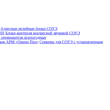
Адресные релейные блоки СОУЭ
 ОП
Блоки контроля неадресной звуковой СОУЭ
 оповещатели всепогодные
нным АРМ «Орион Про»
Серверы для СОУЭ с установленным