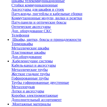
Шкафы телекоммуникационные
Стойки коммуникационные
Аксессуары для шкафов и стоек
Патч-корды, пигтейлы и кабельные сборки
Коммутационные модули, вилки и розетки
Патч-панели и оптические боксы
Оптические аксессуары
Доп. оборудование СКС
Телефония
Шкафы, щитки, боксы и принадлежности
Термошкафы
Металлические шкафы
Пластиковые шкафы
Доп.оборудование
Кабеленесущие системы
Кабель-канал и аксессуары
Металлические трубы
Жесткие гладкие трубы
Гофрированные трубы
Трубы гофрированные двустенные
Металлорукав
Лотки и аксессуары
Коробки электромонтажные
Дополнительный ассортимент
Монтажные материалы