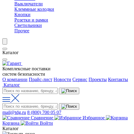
Выключатели
Клеммные колодки
Кнопки
Розетки и рамки
Светильники
Прочее
Каталог
Комплексные поставки
систем безопасности
О компании
Прайс-лист
Новости
Сервис
Проекты
Контакты
Каталог
mail@tdg.ru
8 (800) 700 05 07
Сравнение
Избранное
Корзина
Войти
Каталог