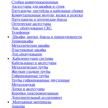
Стойки коммуникационные
Аксессуары для шкафов и стоек
Патч-корды, пигтейлы и кабельные сборки
Коммутационные модули, вилки и розетки
Патч-панели и оптические боксы
Оптические аксессуары
Доп. оборудование СКС
Телефония
Шкафы, щитки, боксы и принадлежности
Термошкафы
Металлические шкафы
Пластиковые шкафы
Доп.оборудование
Кабеленесущие системы
Кабель-канал и аксессуары
Металлические трубы
Жесткие гладкие трубы
Гофрированные трубы
Трубы гофрированные двустенные
Металлорукав
Лотки и аксессуары
Коробки электромонтажные
Дополнительный ассортимент
Монтажные материалы
Анкеры