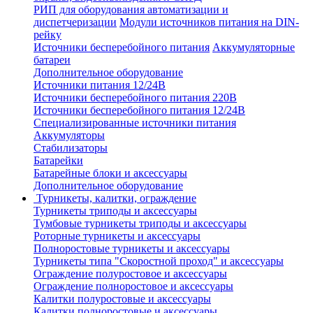
РИП для оборудования автоматизации и
диспетчеризации
Модули источников питания на DIN-
рейку
Источники бесперебойного питания
Аккумуляторные
батареи
Дополнительное оборудование
Источники питания 12/24В
Источники бесперебойного питания 220В
Источники бесперебойного питания 12/24В
Специализированные источники питания
Аккумуляторы
Стабилизаторы
Батарейки
Батарейные блоки и аксессуары
Дополнительное оборудование
Турникеты, калитки, ограждение
Турникеты триподы и аксессуары
Тумбовые турникеты триподы и аксессуары
Роторные турникеты и аксессуары
Полноростовые турникеты и аксессуары
Турникеты типа "Скоростной проход" и аксессуары
Ограждение полуростовое и аксессуары
Ограждение полноростовое и аксессуары
Калитки полуростовые и аксессуары
Калитки полноростовые и аксессуары