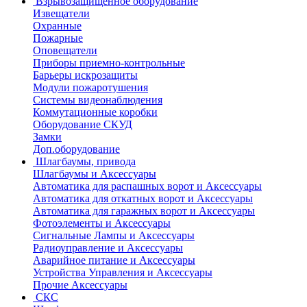
Взрывозащищенное оборудование
Извещатели
Охранные
Пожарные
Оповещатели
Приборы приемно-контрольные
Барьеры искрозащиты
Модули пожаротушения
Системы видеонаблюдения
Коммутационные коробки
Оборудование СКУД
Замки
Доп.оборудование
Шлагбаумы, привода
Шлагбаумы и Аксессуары
Автоматика для распашных ворот и Аксессуары
Автоматика для откатных ворот и Аксессуары
Автоматика для гаражных ворот и Аксессуары
Фотоэлементы и Аксессуары
Сигнальные Лампы и Аксессуары
Радиоуправление и Аксессуары
Аварийное питание и Аксессуары
Устройства Управления и Аксессуары
Прочие Аксессуары
СКС