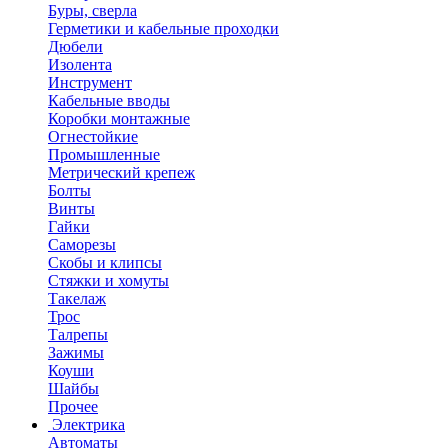
Буры, сверла
Герметики и кабельные проходки
Дюбели
Изолента
Инструмент
Кабельные вводы
Коробки монтажные
Огнестойкие
Промышленные
Метрический крепеж
Болты
Винты
Гайки
Саморезы
Скобы и клипсы
Стяжки и хомуты
Такелаж
Трос
Талрепы
Зажимы
Коуши
Шайбы
Прочее
Электрика
Автоматы