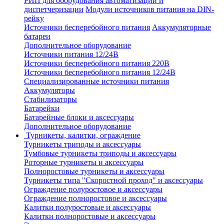
РИП для оборудования автоматизации и
диспетчеризации
Модули источников питания на DIN-
рейку
Источники бесперебойного питания
Аккумуляторные
батареи
Дополнительное оборудование
Источники питания 12/24В
Источники бесперебойного питания 220В
Источники бесперебойного питания 12/24В
Специализированные источники питания
Аккумуляторы
Стабилизаторы
Батарейки
Батарейные блоки и аксессуары
Дополнительное оборудование
Турникеты, калитки, ограждение
Турникеты триподы и аксессуары
Тумбовые турникеты триподы и аксессуары
Роторные турникеты и аксессуары
Полноростовые турникеты и аксессуары
Турникеты типа "Скоростной проход" и аксессуары
Ограждение полуростовое и аксессуары
Ограждение полноростовое и аксессуары
Калитки полуростовые и аксессуары
Калитки полноростовые и аксессуары