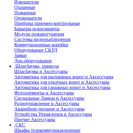
Извещатели
Охранные
Пожарные
Оповещатели
Приборы приемно-контрольные
Барьеры искрозащиты
Модули пожаротушения
Системы видеонаблюдения
Коммутационные коробки
Оборудование СКУД
Замки
Доп.оборудование
Шлагбаумы, привода
Шлагбаумы и Аксессуары
Автоматика для распашных ворот и Аксессуары
Автоматика для откатных ворот и Аксессуары
Автоматика для гаражных ворот и Аксессуары
Фотоэлементы и Аксессуары
Сигнальные Лампы и Аксессуары
Радиоуправление и Аксессуары
Аварийное питание и Аксессуары
Устройства Управления и Аксессуары
Прочие Аксессуары
СКС
Шкафы телекоммуникационные