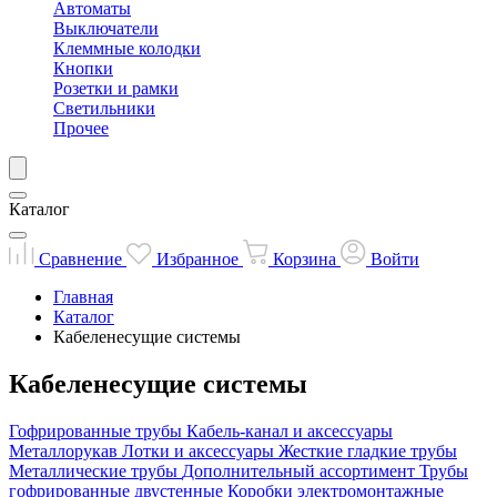
Автоматы
Выключатели
Клеммные колодки
Кнопки
Розетки и рамки
Светильники
Прочее
Каталог
Сравнение
Избранное
Корзина
Войти
Главная
Каталог
Кабеленесущие системы
Кабеленесущие системы
Гофрированные трубы
Кабель-канал и аксессуары
Металлорукав
Лотки и аксессуары
Жесткие гладкие трубы
Металлические трубы
Дополнительный ассортимент
Трубы
гофрированные двустенные
Коробки электромонтажные