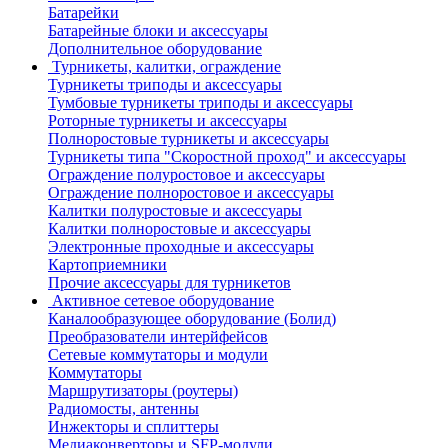
Батарейки
Батарейные блоки и аксессуары
Дополнительное оборудование
Турникеты, калитки, ограждение
Турникеты триподы и аксессуары
Тумбовые турникеты триподы и аксессуары
Роторные турникеты и аксессуары
Полноростовые турникеты и аксессуары
Турникеты типа "Скоростной проход" и аксессуары
Ограждение полуростовое и аксессуары
Ограждение полноростовое и аксессуары
Калитки полуростовые и аксессуары
Калитки полноростовые и аксессуары
Электронные проходные и аксессуары
Картоприемники
Прочие аксессуары для турникетов
Активное сетевое оборудование
Каналообразующее оборудование (Болид)
Преобразователи интерйфейсов
Сетевые коммутаторы и модули
Коммутаторы
Маршрутизаторы (роутеры)
Радиомосты, антенны
Инжекторы и сплиттеры
Медиаконверторы и SFP-модули