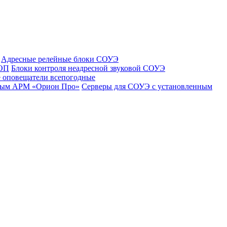
Адресные релейные блоки СОУЭ
 ОП
Блоки контроля неадресной звуковой СОУЭ
 оповещатели всепогодные
нным АРМ «Орион Про»
Серверы для СОУЭ с установленным