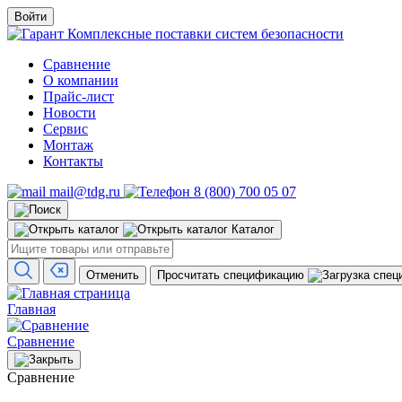
Войти
Комплексные поставки систем безопасности
Сравнение
О компании
Прайс-лист
Новости
Сервис
Монтаж
Контакты
mail@tdg.ru
8 (800) 700 05 07
Каталог
Отменить
Просчитать спецификацию
Главная
Сравнение
Сравнение