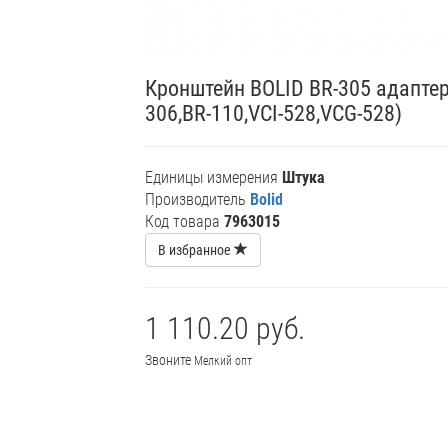
Кронштейн BOLID BR-305 адаптер
306,BR-110,VCI-528,VCG-528)
Единицы измерения
Штука
Производитель
Bolid
Код товара
7963015
В избранное
1 110.20 руб.
Звоните
Мелкий опт