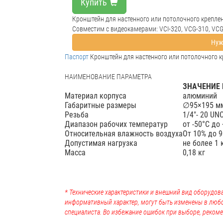
Купить
Кронштейн для настенного или потолочного креплени
Совместим с видеокамерами: VCI-320, VCG-310, VC
Нуж
Паспорт
Кронштейн для настенного или потолочного кр
НАИМЕНОВАНИЕ ПАРАМЕТРА
ЗНАЧЕНИЕ
Материал корпуса
алюминий
Габаритные размеры
∅95×195 м
Резьба
1/4"- 20 UN
Диапазон рабочих температур
от -50°C до
Относительная влажность воздуха
От 10% до 
Допустимая нагрузка
не более 1 
Масса
0,18 кг
* Технические характеристики и внешний вид оборудова
информативный характер, могут быть изменены в люб
специалиста. Во избежание ошибок при выборе, рекоме