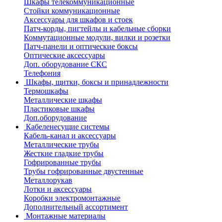
Шкафы телекоммуникационные
Стойки коммуникационные
Аксессуары для шкафов и стоек
Патч-корды, пигтейлы и кабельные сборки
Коммутационные модули, вилки и розетки
Патч-панели и оптические боксы
Оптические аксессуары
Доп. оборудование СКС
Телефония
Шкафы, щитки, боксы и принадлежности
Термошкафы
Металлические шкафы
Пластиковые шкафы
Доп.оборудование
Кабеленесущие системы
Кабель-канал и аксессуары
Металлические трубы
Жесткие гладкие трубы
Гофрированные трубы
Трубы гофрированные двустенные
Металлорукав
Лотки и аксессуары
Коробки электромонтажные
Дополнительный ассортимент
Монтажные материалы