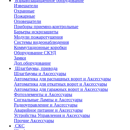
Взрывозащищенное оборудование
Извещатели
Охранные
Пожарные
Оповещатели
Приборы приемно-контрольные
Барьеры искрозащиты
Модули пожаротушения
Системы видеонаблюдения
Коммутационные коробки
Оборудование СКУД
Замки
Доп.оборудование
Шлагбаумы, привода
Шлагбаумы и Аксессуары
Автоматика для распашных ворот и Аксессуары
Автоматика для откатных ворот и Аксессуары
Автоматика для гаражных ворот и Аксессуары
Фотоэлементы и Аксессуары
Сигнальные Лампы и Аксессуары
Радиоуправление и Аксессуары
Аварийное питание и Аксессуары
Устройства Управления и Аксессуары
Прочие Аксессуары
СКС