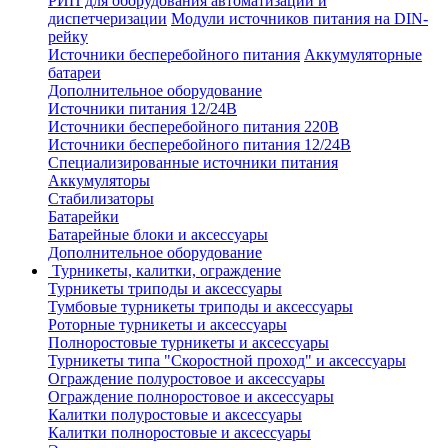
РИП для оборудования автоматизации и
диспетчеризации
Модули источников питания на DIN-
рейку
Источники бесперебойного питания
Аккумуляторные
батареи
Дополнительное оборудование
Источники питания 12/24В
Источники бесперебойного питания 220В
Источники бесперебойного питания 12/24В
Специализированные источники питания
Аккумуляторы
Стабилизаторы
Батарейки
Батарейные блоки и аксессуары
Дополнительное оборудование
Турникеты, калитки, ограждение
Турникеты триподы и аксессуары
Тумбовые турникеты триподы и аксессуары
Роторные турникеты и аксессуары
Полноростовые турникеты и аксессуары
Турникеты типа "Скоростной проход" и аксессуары
Ограждение полуростовое и аксессуары
Ограждение полноростовое и аксессуары
Калитки полуростовые и аксессуары
Калитки полноростовые и аксессуары