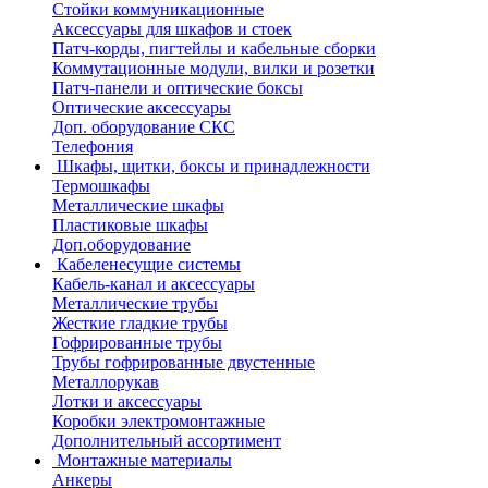
Стойки коммуникационные
Аксессуары для шкафов и стоек
Патч-корды, пигтейлы и кабельные сборки
Коммутационные модули, вилки и розетки
Патч-панели и оптические боксы
Оптические аксессуары
Доп. оборудование СКС
Телефония
Шкафы, щитки, боксы и принадлежности
Термошкафы
Металлические шкафы
Пластиковые шкафы
Доп.оборудование
Кабеленесущие системы
Кабель-канал и аксессуары
Металлические трубы
Жесткие гладкие трубы
Гофрированные трубы
Трубы гофрированные двустенные
Металлорукав
Лотки и аксессуары
Коробки электромонтажные
Дополнительный ассортимент
Монтажные материалы
Анкеры