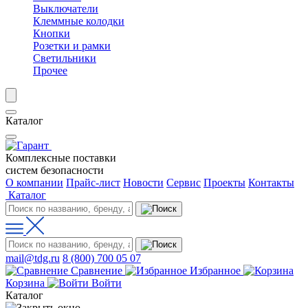
Выключатели
Клеммные колодки
Кнопки
Розетки и рамки
Светильники
Прочее
Каталог
Комплексные поставки
систем безопасности
О компании
Прайс-лист
Новости
Сервис
Проекты
Контакты
Каталог
mail@tdg.ru
8 (800) 700 05 07
Сравнение
Избранное
Корзина
Войти
Каталог