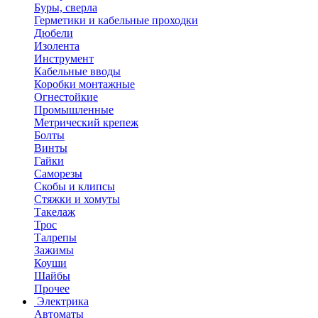
Буры, сверла
Герметики и кабельные проходки
Дюбели
Изолента
Инструмент
Кабельные вводы
Коробки монтажные
Огнестойкие
Промышленные
Метрический крепеж
Болты
Винты
Гайки
Саморезы
Скобы и клипсы
Стяжки и хомуты
Такелаж
Трос
Талрепы
Зажимы
Коуши
Шайбы
Прочее
Электрика
Автоматы