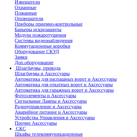
Извещатели
Охранные
Пожарные
Оповещатели
Приборы приемно-контрольные
Барьеры искрозащиты
Модули пожаротушения
Системы видеонаблюдения
Коммутационные коробки
Оборудование СКУД
Замки
Доп.оборудование
Шлагбаумы, привода
Шлагбаумы и Аксессуары
Автоматика для распашных ворот и Аксессуары
Автоматика для откатных ворот и Аксессуары
Автоматика для гаражных ворот и Аксессуары
Фотоэлементы и Аксессуары
Сигнальные Лампы и Аксессуары
Радиоуправление и Аксессуары
Аварийное питание и Аксессуары
Устройства Управления и Аксессуары
Прочие Аксессуары
СКС
Шкафы телекоммуникационные