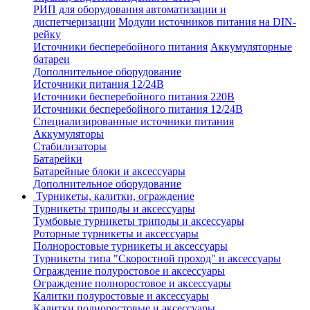
РИП для оборудования автоматизации и
диспетчеризации
Модули источников питания на DIN-
рейку
Источники бесперебойного питания
Аккумуляторные
батареи
Дополнительное оборудование
Источники питания 12/24В
Источники бесперебойного питания 220В
Источники бесперебойного питания 12/24В
Специализированные источники питания
Аккумуляторы
Стабилизаторы
Батарейки
Батарейные блоки и аксессуары
Дополнительное оборудование
Турникеты, калитки, ограждение
Турникеты триподы и аксессуары
Тумбовые турникеты триподы и аксессуары
Роторные турникеты и аксессуары
Полноростовые турникеты и аксессуары
Турникеты типа "Скоростной проход" и аксессуары
Ограждение полуростовое и аксессуары
Ограждение полноростовое и аксессуары
Калитки полуростовые и аксессуары
Калитки полноростовые и аксессуары