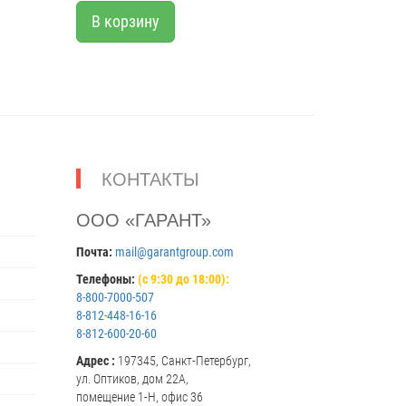
В корзину
КОНТАКТЫ
ООО «ГАРАНТ»
Почта:
mail@garantgroup.com
Телефоны:
(с 9:30 до 18:00):
8-800-7000-507
8-812-448-16-16
8-812-600-20-60
Адрес :
197345, Санкт-Петербург,
ул. Оптиков, дом 22А,
помещение 1-Н, офис 36