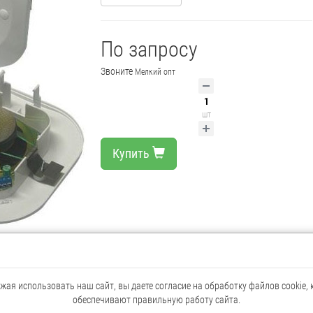
По запросу
Звоните
Мелкий опт
шт
Купить
ая использовать наш сайт, вы даете согласие на обработку файлов cookie,
 трансляционной линии 30 В переменного тока, потолочное крепление, с фу
обеспечивают правильную работу сайта.