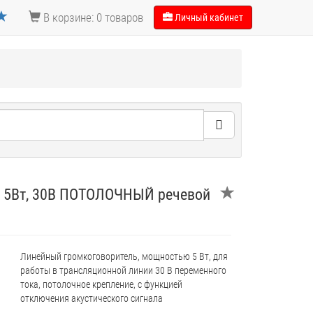
В корзине: 0 товаров
Личный кабинет
) 5Вт, 30В ПОТОЛОЧНЫЙ речевой
Линейный громкоговоритель, мощностью 5 Вт, для
работы в трансляционной линии 30 В переменного
тока, потолочное крепление, с функцией
отключения акустического сигнала