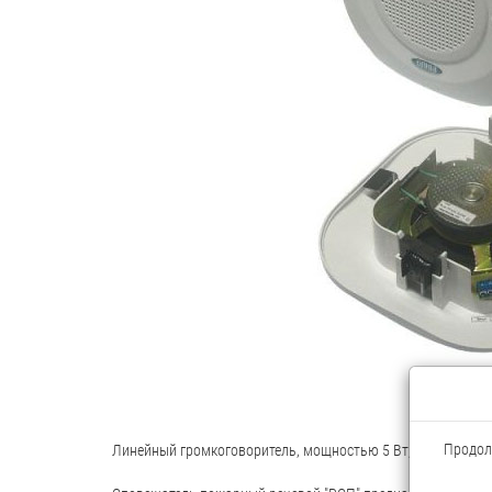
Продолж
Линейный громкоговоритель, мощностью 5 Вт, для работы в