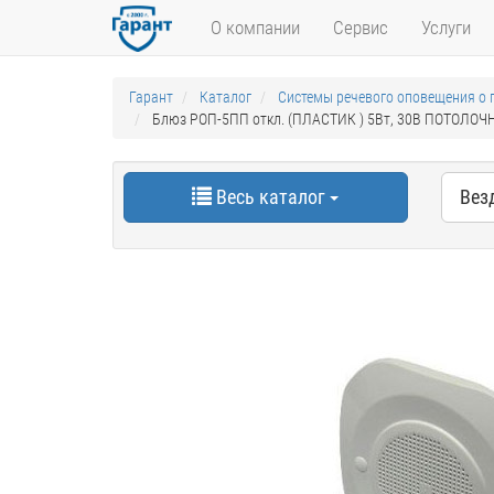
О компании
Сервис
Услуги
Гарант
Каталог
Системы речевого оповещения о 
Блюз РОП-5ПП откл. (ПЛАСТИК ) 5Вт, 30В ПОТОЛОЧ
Весь каталог
Вез