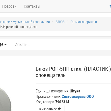
Новости
Контакты
пожаре и музыкальной трансляции
БЛЮЗ
Громкоговорители
НЫЙ речевой оповещатель
де
Блюз РОП-5ПП откл. (ПЛАСТИК 
оповещатель
Единицы измерения
Штука
Производитель
Системсервис ООО
Код товара
7902314
В избранное