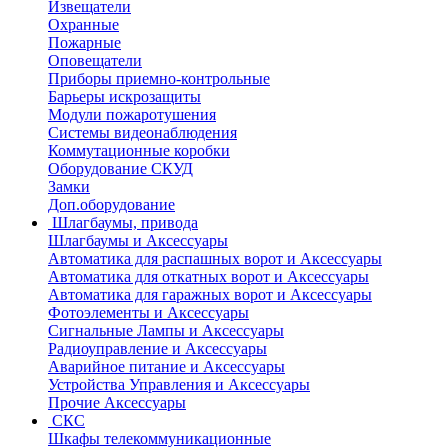
Извещатели
Охранные
Пожарные
Оповещатели
Приборы приемно-контрольные
Барьеры искрозащиты
Модули пожаротушения
Системы видеонаблюдения
Коммутационные коробки
Оборудование СКУД
Замки
Доп.оборудование
Шлагбаумы, привода
Шлагбаумы и Аксессуары
Автоматика для распашных ворот и Аксессуары
Автоматика для откатных ворот и Аксессуары
Автоматика для гаражных ворот и Аксессуары
Фотоэлементы и Аксессуары
Сигнальные Лампы и Аксессуары
Радиоуправление и Аксессуары
Аварийное питание и Аксессуары
Устройства Управления и Аксессуары
Прочие Аксессуары
СКС
Шкафы телекоммуникационные