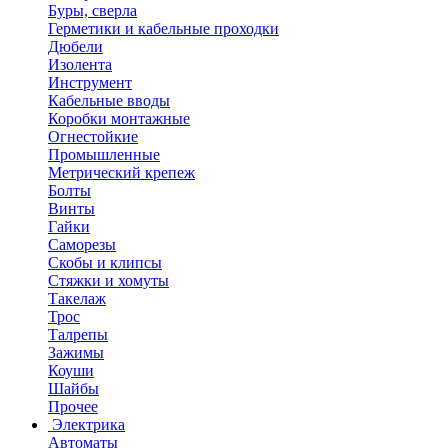
Буры, сверла
Герметики и кабельные проходки
Дюбели
Изолента
Инструмент
Кабельные вводы
Коробки монтажные
Огнестойкие
Промышленные
Метрический крепеж
Болты
Винты
Гайки
Саморезы
Скобы и клипсы
Стяжки и хомуты
Такелаж
Трос
Талрепы
Зажимы
Коуши
Шайбы
Прочее
Электрика
Автоматы