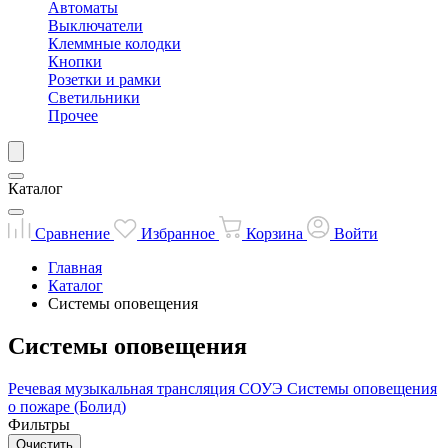
Автоматы
Выключатели
Клеммные колодки
Кнопки
Розетки и рамки
Светильники
Прочее
Каталог
Сравнение
Избранное
Корзина
Войти
Главная
Каталог
Системы оповещения
Системы оповещения
Речевая музыкальная трансляция
СОУЭ
Системы оповещения
о пожаре (Болид)
Фильтры
Очистить