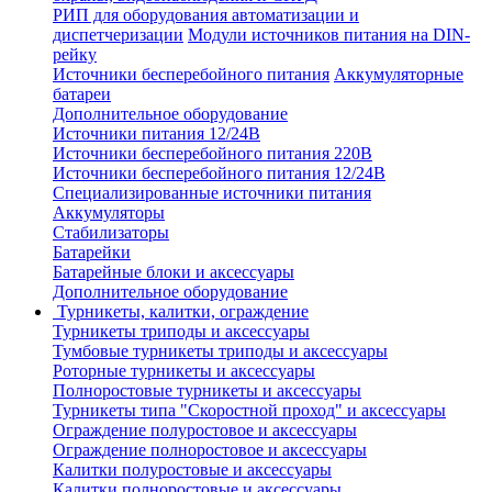
РИП для оборудования автоматизации и
диспетчеризации
Модули источников питания на DIN-
рейку
Источники бесперебойного питания
Аккумуляторные
батареи
Дополнительное оборудование
Источники питания 12/24В
Источники бесперебойного питания 220В
Источники бесперебойного питания 12/24В
Специализированные источники питания
Аккумуляторы
Стабилизаторы
Батарейки
Батарейные блоки и аксессуары
Дополнительное оборудование
Турникеты, калитки, ограждение
Турникеты триподы и аксессуары
Тумбовые турникеты триподы и аксессуары
Роторные турникеты и аксессуары
Полноростовые турникеты и аксессуары
Турникеты типа "Скоростной проход" и аксессуары
Ограждение полуростовое и аксессуары
Ограждение полноростовое и аксессуары
Калитки полуростовые и аксессуары
Калитки полноростовые и аксессуары