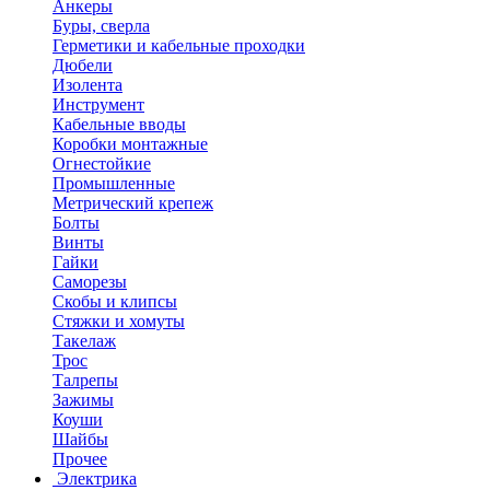
Анкеры
Буры, сверла
Герметики и кабельные проходки
Дюбели
Изолента
Инструмент
Кабельные вводы
Коробки монтажные
Огнестойкие
Промышленные
Метрический крепеж
Болты
Винты
Гайки
Саморезы
Скобы и клипсы
Стяжки и хомуты
Такелаж
Трос
Талрепы
Зажимы
Коуши
Шайбы
Прочее
Электрика