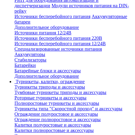
РИП для оборудования автоматизации и
диспетчеризации
Модули источников питания на DIN-
рейку
Источники бесперебойного питания
Аккумуляторные
батареи
Дополнительное оборудование
Источники питания 12/24В
Источники бесперебойного питания 220В
Источники бесперебойного питания 12/24В
Специализированные источники питания
Аккумуляторы
Стабилизаторы
Батарейки
Батарейные блоки и аксессуары
Дополнительное оборудование
Турникеты, калитки, ограждение
Турникеты триподы и аксессуары
Тумбовые турникеты триподы и аксессуары
Роторные турникеты и аксессуары
Полноростовые турникеты и аксессуары
Турникеты типа "Скоростной проход" и аксессуары
Ограждение полуростовое и аксессуары
Ограждение полноростовое и аксессуары
Калитки полуростовые и аксессуары
Калитки полноростовые и аксессуары