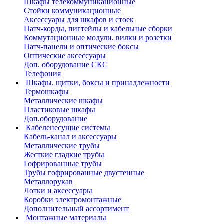
Шкафы телекоммуникационные
Стойки коммуникационные
Аксессуары для шкафов и стоек
Патч-корды, пигтейлы и кабельные сборки
Коммутационные модули, вилки и розетки
Патч-панели и оптические боксы
Оптические аксессуары
Доп. оборудование СКС
Телефония
Шкафы, щитки, боксы и принадлежности
Термошкафы
Металлические шкафы
Пластиковые шкафы
Доп.оборудование
Кабеленесущие системы
Кабель-канал и аксессуары
Металлические трубы
Жесткие гладкие трубы
Гофрированные трубы
Трубы гофрированные двустенные
Металлорукав
Лотки и аксессуары
Коробки электромонтажные
Дополнительный ассортимент
Монтажные материалы