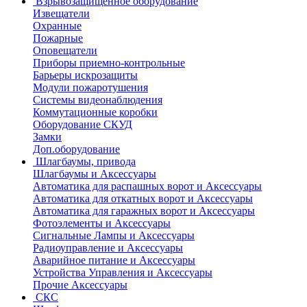
Взрывозащищенное оборудование
Извещатели
Охранные
Пожарные
Оповещатели
Приборы приемно-контрольные
Барьеры искрозащиты
Модули пожаротушения
Системы видеонаблюдения
Коммутационные коробки
Оборудование СКУД
Замки
Доп.оборудование
Шлагбаумы, привода
Шлагбаумы и Аксессуары
Автоматика для распашных ворот и Аксессуары
Автоматика для откатных ворот и Аксессуары
Автоматика для гаражных ворот и Аксессуары
Фотоэлементы и Аксессуары
Сигнальные Лампы и Аксессуары
Радиоуправление и Аксессуары
Аварийное питание и Аксессуары
Устройства Управления и Аксессуары
Прочие Аксессуары
СКС