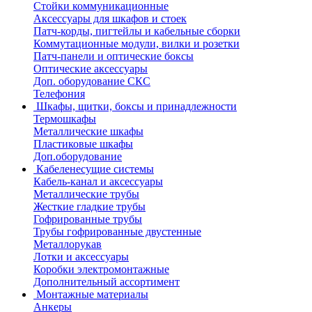
Стойки коммуникационные
Аксессуары для шкафов и стоек
Патч-корды, пигтейлы и кабельные сборки
Коммутационные модули, вилки и розетки
Патч-панели и оптические боксы
Оптические аксессуары
Доп. оборудование СКС
Телефония
Шкафы, щитки, боксы и принадлежности
Термошкафы
Металлические шкафы
Пластиковые шкафы
Доп.оборудование
Кабеленесущие системы
Кабель-канал и аксессуары
Металлические трубы
Жесткие гладкие трубы
Гофрированные трубы
Трубы гофрированные двустенные
Металлорукав
Лотки и аксессуары
Коробки электромонтажные
Дополнительный ассортимент
Монтажные материалы
Анкеры