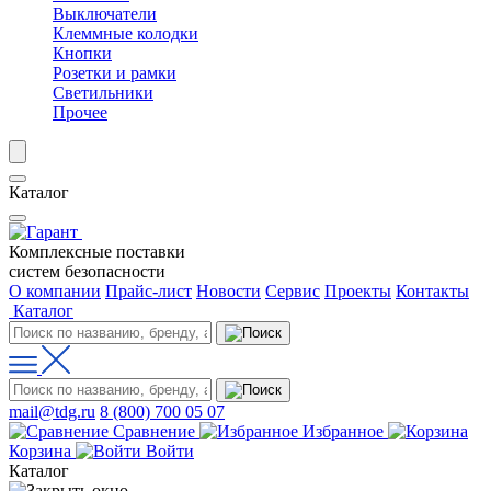
Выключатели
Клеммные колодки
Кнопки
Розетки и рамки
Светильники
Прочее
Каталог
Комплексные поставки
систем безопасности
О компании
Прайс-лист
Новости
Сервис
Проекты
Контакты
Каталог
mail@tdg.ru
8 (800) 700 05 07
Сравнение
Избранное
Корзина
Войти
Каталог