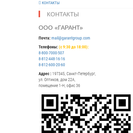
КОНТАКТЫ
КОНТАКТЫ
ООО «ГАРАНТ»
Почта:
mail@garantgroup.com
Телефоны:
(с 9:30 до 18:00):
8-800-7000-507
8-812-448-16-16
8-812-600-20-60
Адрес :
197345, Санкт-Петербург,
ул. Оптиков, дом 22А,
помещение 1-Н, офис 36