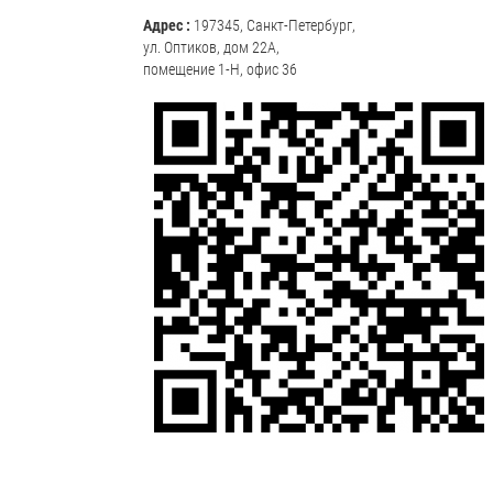
Адрес :
197345, Санкт-Петербург,
ул. Оптиков, дом 22А,
помещение 1-Н, офис 36