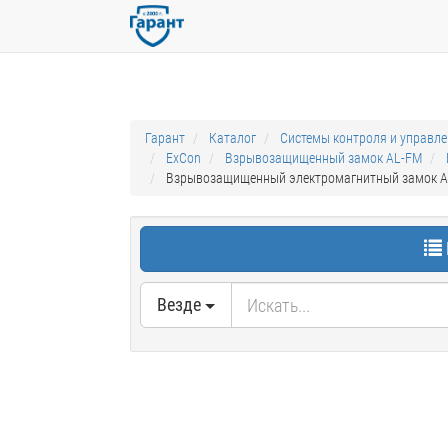
Гарант
Каталог
Системы контроля и управл
ExCon
Взрывозащищенный замок AL-FM
Взрывозащищенный электромагнитный замок AL-F
Везде