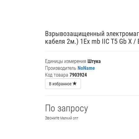
Взрывозащищенный электромагн
кабеля 2м.) 1Ex mb IIC T5 Gb X /
Единицы измерения
Штука
Производитель
NoName
Код товара
7903924
В избранное
По запросу
Звоните
Мелкий опт