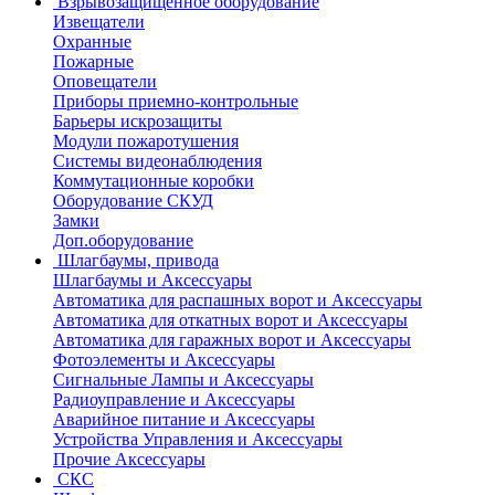
Взрывозащищенное оборудование
Извещатели
Охранные
Пожарные
Оповещатели
Приборы приемно-контрольные
Барьеры искрозащиты
Модули пожаротушения
Системы видеонаблюдения
Коммутационные коробки
Оборудование СКУД
Замки
Доп.оборудование
Шлагбаумы, привода
Шлагбаумы и Аксессуары
Автоматика для распашных ворот и Аксессуары
Автоматика для откатных ворот и Аксессуары
Автоматика для гаражных ворот и Аксессуары
Фотоэлементы и Аксессуары
Сигнальные Лампы и Аксессуары
Радиоуправление и Аксессуары
Аварийное питание и Аксессуары
Устройства Управления и Аксессуары
Прочие Аксессуары
СКС