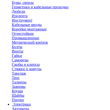
Буры, сверла
Герметики и кабельные проходки
Дюбели
Изолента
Инструмент
Кабельные вводы
Коробки монтажные
Огнестойкие
Промышленные
Метрический крепеж
Болты
Винты
Гайки
Саморезы
Скобы и клипсы
Стяжки и хомуты
Такелаж
Трос
Талрепы
Зажимы
Коуши
Шайбы
Прочее
Электрика
Автоматы