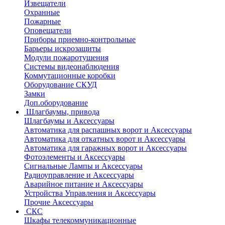
Извещатели
Охранные
Пожарные
Оповещатели
Приборы приемно-контрольные
Барьеры искрозащиты
Модули пожаротушения
Системы видеонаблюдения
Коммутационные коробки
Оборудование СКУД
Замки
Доп.оборудование
Шлагбаумы, привода
Шлагбаумы и Аксессуары
Автоматика для распашных ворот и Аксессуары
Автоматика для откатных ворот и Аксессуары
Автоматика для гаражных ворот и Аксессуары
Фотоэлементы и Аксессуары
Сигнальные Лампы и Аксессуары
Радиоуправление и Аксессуары
Аварийное питание и Аксессуары
Устройства Управления и Аксессуары
Прочие Аксессуары
СКС
Шкафы телекоммуникационные