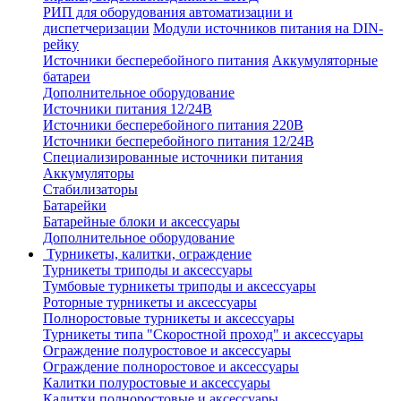
РИП для оборудования автоматизации и
диспетчеризации
Модули источников питания на DIN-
рейку
Источники бесперебойного питания
Аккумуляторные
батареи
Дополнительное оборудование
Источники питания 12/24В
Источники бесперебойного питания 220В
Источники бесперебойного питания 12/24В
Специализированные источники питания
Аккумуляторы
Стабилизаторы
Батарейки
Батарейные блоки и аксессуары
Дополнительное оборудование
Турникеты, калитки, ограждение
Турникеты триподы и аксессуары
Тумбовые турникеты триподы и аксессуары
Роторные турникеты и аксессуары
Полноростовые турникеты и аксессуары
Турникеты типа "Скоростной проход" и аксессуары
Ограждение полуростовое и аксессуары
Ограждение полноростовое и аксессуары
Калитки полуростовые и аксессуары
Калитки полноростовые и аксессуары