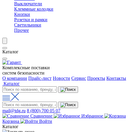
Выключатели
Клеммные колодки
Кнопки
Розетки и рамки
Светильники
Прочее
Каталог
Комплексные поставки
систем безопасности
О компании
Прайс-лист
Новости
Сервис
Проекты
Контакты
Каталог
mail@tdg.ru
8 (800) 700 05 07
Сравнение
Избранное
Корзина
Войти
Каталог