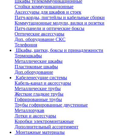
Шкафы телекоммуникационные
Стойки коммуникационные
Аксессуары для шкафов и стоек
Патч-корды, пигтейлы и кабельные сборки
Коммутационные модули, вилки и розетки
Патч-панели и оптические боксы
Оптические аксессуары
Доп. оборудование СКС
Телефония
Шкафы, щитки, боксы и принадлежности
Термошкафы
Металлические шкафы
Пластиковые шкафы
Доп.оборудование
Кабеленесущие системы
Кабель-канал и аксессуары
Металлические трубы
Жесткие гладкие трубы
Гофрированные трубы
Трубы гофрированные двустенные
Металлорукав
Лотки и аксессуары
Коробки электромонтажные
Дополнительный ассортимент
Монтажные материалы