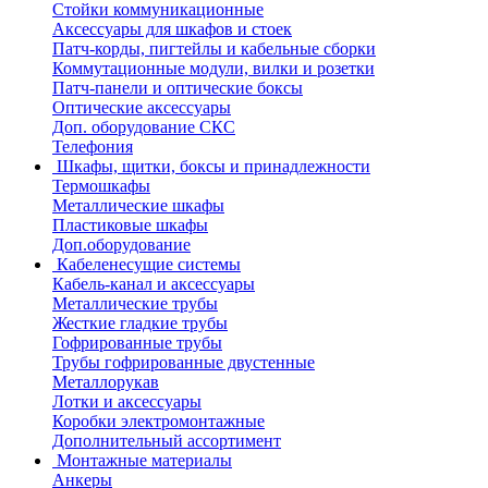
Стойки коммуникационные
Аксессуары для шкафов и стоек
Патч-корды, пигтейлы и кабельные сборки
Коммутационные модули, вилки и розетки
Патч-панели и оптические боксы
Оптические аксессуары
Доп. оборудование СКС
Телефония
Шкафы, щитки, боксы и принадлежности
Термошкафы
Металлические шкафы
Пластиковые шкафы
Доп.оборудование
Кабеленесущие системы
Кабель-канал и аксессуары
Металлические трубы
Жесткие гладкие трубы
Гофрированные трубы
Трубы гофрированные двустенные
Металлорукав
Лотки и аксессуары
Коробки электромонтажные
Дополнительный ассортимент
Монтажные материалы
Анкеры