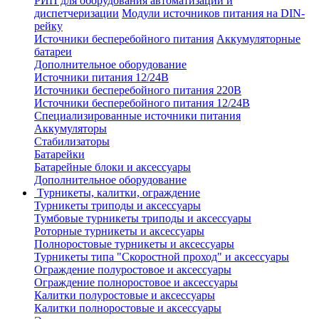
РИП для оборудования автоматизации и
диспетчеризации
Модули источников питания на DIN-
рейку
Источники бесперебойного питания
Аккумуляторные
батареи
Дополнительное оборудование
Источники питания 12/24В
Источники бесперебойного питания 220В
Источники бесперебойного питания 12/24В
Специализированные источники питания
Аккумуляторы
Стабилизаторы
Батарейки
Батарейные блоки и аксессуары
Дополнительное оборудование
Турникеты, калитки, ограждение
Турникеты триподы и аксессуары
Тумбовые турникеты триподы и аксессуары
Роторные турникеты и аксессуары
Полноростовые турникеты и аксессуары
Турникеты типа "Скоростной проход" и аксессуары
Ограждение полуростовое и аксессуары
Ограждение полноростовое и аксессуары
Калитки полуростовые и аксессуары
Калитки полноростовые и аксессуары