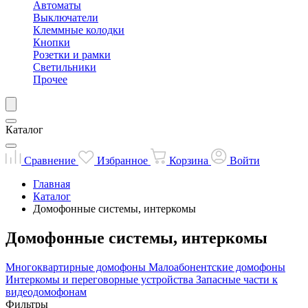
Автоматы
Выключатели
Клеммные колодки
Кнопки
Розетки и рамки
Светильники
Прочее
Каталог
Сравнение
Избранное
Корзина
Войти
Главная
Каталог
Домофонные системы, интеркомы
Домофонные системы, интеркомы
Многоквартирные домофоны
Малоабонентские домофоны
Интеркомы и переговорные устройства
Запасные части к
видеодомофонам
Фильтры