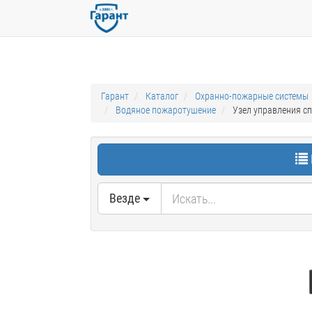
Гарант
Каталог
Охранно-пожарные системы
Водяное пожаротушение
Узел управления с
Везде