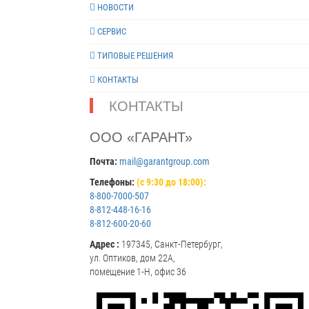
НОВОСТИ
СЕРВИС
ТИПОВЫЕ РЕШЕНИЯ
КОНТАКТЫ
КОНТАКТЫ
ООО «ГАРАНТ»
Почта:
mail@garantgroup.com
Телефоны:
(с 9:30 до 18:00):
8-800-7000-507
8-812-448-16-16
8-812-600-20-60
Адрес :
197345, Санкт-Петербург,
ул. Оптиков, дом 22А,
помещение 1-Н, офис 36