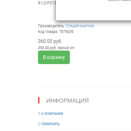
R1/2/P57.B3-«CBН –10» белый, с резьбовым герметик
Производитель:
Спецавтоматика
Код товара: 7879039
360.00 руб.
356.40 руб.
Мелкий опт
В корзину
ИНФОРМАЦИЯ
О КОМПАНИИ
СЕМИНАРЫ