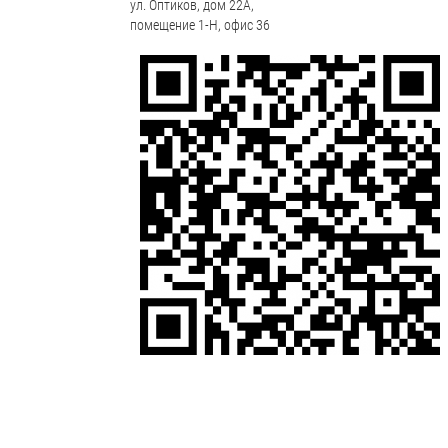
ул. Оптиков, дом 22А,
помещение 1-Н, офис 36