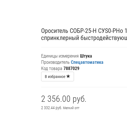
Ороситель СОБР-25-Н CУS0-РНо 1,
спринклерный быстродействую
Единицы измерения
Штука
Производитель
Спецавтоматика
Код товара
7887029
В избранное
2 356.00 руб.
2 332.44 руб.
Мелкий опт