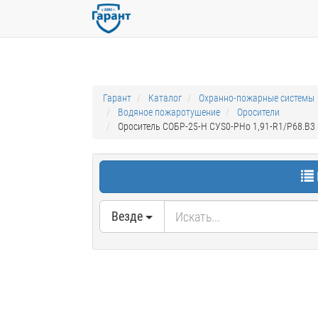
Гарант
Каталог
Охранно-пожарные системы
Водяное пожаротушение
Оросители
Ороситель СОБР-25-Н CУS0-РНо 1,91-R1/P68.B3
Везде