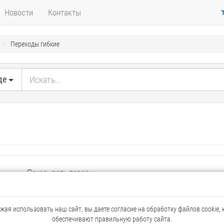
Новости
Контакты
Переходы гибкие
де
Показывать товары
е
Плиткой
Списком
ая использовать наш сайт, вы даете согласие на обработку файлов cookie,
обеспечивают правильную работу сайта.