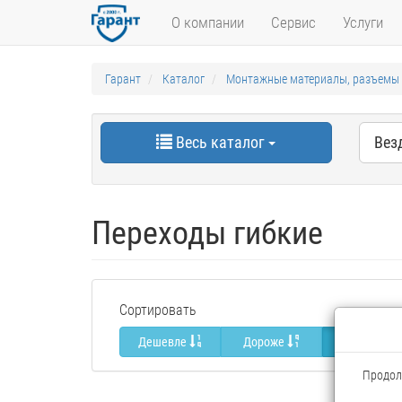
О компании
Сервис
Услуги
Гарант
Каталог
Монтажные материалы, разъемы
Весь каталог
Вез
Переходы гибкие
Сортировать
Дешевле
Дороже
Популярны
Продолж