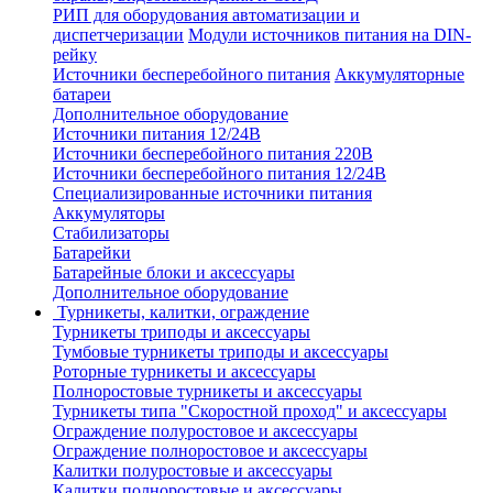
РИП для оборудования автоматизации и
диспетчеризации
Модули источников питания на DIN-
рейку
Источники бесперебойного питания
Аккумуляторные
батареи
Дополнительное оборудование
Источники питания 12/24В
Источники бесперебойного питания 220В
Источники бесперебойного питания 12/24В
Специализированные источники питания
Аккумуляторы
Стабилизаторы
Батарейки
Батарейные блоки и аксессуары
Дополнительное оборудование
Турникеты, калитки, ограждение
Турникеты триподы и аксессуары
Тумбовые турникеты триподы и аксессуары
Роторные турникеты и аксессуары
Полноростовые турникеты и аксессуары
Турникеты типа "Скоростной проход" и аксессуары
Ограждение полуростовое и аксессуары
Ограждение полноростовое и аксессуары
Калитки полуростовые и аксессуары
Калитки полноростовые и аксессуары