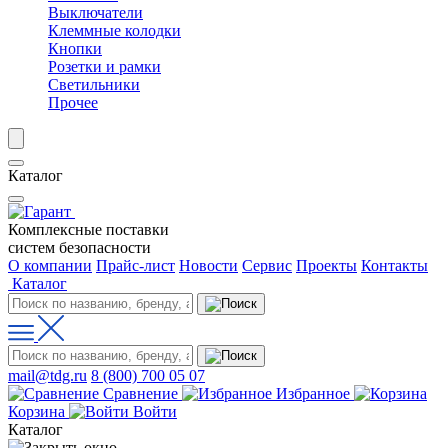
Выключатели
Клеммные колодки
Кнопки
Розетки и рамки
Светильники
Прочее
Каталог
Комплексные поставки
систем безопасности
О компании
Прайс-лист
Новости
Сервис
Проекты
Контакты
Каталог
mail@tdg.ru
8 (800) 700 05 07
Сравнение
Избранное
Корзина
Войти
Каталог