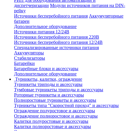
РИП для оборудования автоматизации и
диспетчеризации
Модули источников питания на DIN-
рейку
Источники бесперебойного питания
Аккумуляторные
батареи
Дополнительное оборудование
Источники питания 12/24В
Источники бесперебойного питания 220В
Источники бесперебойного питания 12/24В
Специализированные источники питания
Аккумуляторы
Стабилизаторы
Батарейки
Батарейные блоки и аксессуары
Дополнительное оборудование
Турникеты, калитки, ограждение
Турникеты триподы и аксессуары
Тумбовые турникеты триподы и аксессуары
Роторные турникеты и аксессуары
Полноростовые турникеты и аксессуары
Турникеты типа "Скоростной проход" и аксессуары
Ограждение полуростовое и аксессуары
Ограждение полноростовое и аксессуары
Калитки полуростовые и аксессуары
Калитки полноростовые и аксессуары