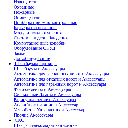
Извещатели
Охранные
Пожарные
Оповещатели
Приборы приемно-контрольные
Барьеры искрозащиты
Модули пожаротушения
Системы видеонаблюдения
Коммутационные коробки
Оборудование СКУД
Замки
Доп.оборудование
Шлагбаумы, привода
Шлагбаумы и Аксессуары
Автоматика для распашных ворот и Аксессуары
Автоматика для откатных ворот и Аксессуары
Автоматика для гаражных ворот и Аксессуары
Фотоэлементы и Аксессуары
Сигнальные Лампы и Аксессуары
Радиоуправление и Аксессуары
Аварийное питание и Аксессуары
Устройства Управления и Аксессуары
Прочие Аксессуары
СКС
Шкафы телекоммуникационные