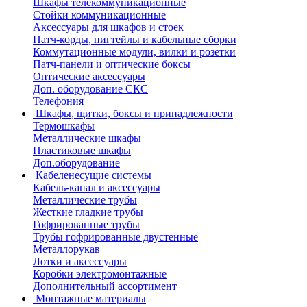
Шкафы телекоммуникационные
Стойки коммуникационные
Аксессуары для шкафов и стоек
Патч-корды, пигтейлы и кабельные сборки
Коммутационные модули, вилки и розетки
Патч-панели и оптические боксы
Оптические аксессуары
Доп. оборудование СКС
Телефония
Шкафы, щитки, боксы и принадлежности
Термошкафы
Металлические шкафы
Пластиковые шкафы
Доп.оборудование
Кабеленесущие системы
Кабель-канал и аксессуары
Металлические трубы
Жесткие гладкие трубы
Гофрированные трубы
Трубы гофрированные двустенные
Металлорукав
Лотки и аксессуары
Коробки электромонтажные
Дополнительный ассортимент
Монтажные материалы