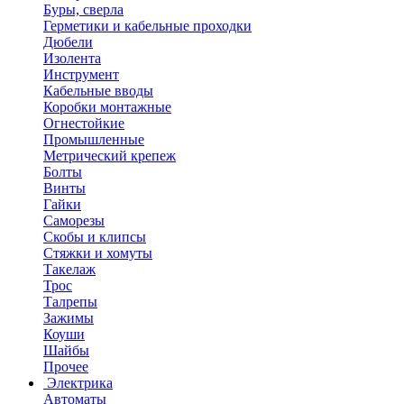
Буры, сверла
Герметики и кабельные проходки
Дюбели
Изолента
Инструмент
Кабельные вводы
Коробки монтажные
Огнестойкие
Промышленные
Метрический крепеж
Болты
Винты
Гайки
Саморезы
Скобы и клипсы
Стяжки и хомуты
Такелаж
Трос
Талрепы
Зажимы
Коуши
Шайбы
Прочее
Электрика
Автоматы