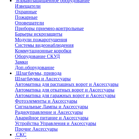
Взрывозащищенное оборудование
Извещатели
Охранные
Пожарные
Оповещатели
Приборы приемно-контрольные
Барьеры искрозащиты
Модули пожаротушения
Системы видеонаблюдения
Коммутационные коробки
Оборудование СКУД
Замки
Доп.оборудование
Шлагбаумы, привода
Шлагбаумы и Аксессуары
Автоматика для распашных ворот и Аксессуары
Автоматика для откатных ворот и Аксессуары
Автоматика для гаражных ворот и Аксессуары
Фотоэлементы и Аксессуары
Сигнальные Лампы и Аксессуары
Радиоуправление и Аксессуары
Аварийное питание и Аксессуары
Устройства Управления и Аксессуары
Прочие Аксессуары
СКС