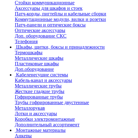
Стойки коммуникационные
Аксессуары для шкафов и стоек
Патч-корды, пигтейлы и кабельные сборки
Коммутационные модули, вилки и розетки
Патч-панели и оптические боксы
Оптические аксессуары
Доп. оборудование СКС
Телефония
Шкафы, щитки, боксы и принадлежности
Термошкафы
Металлические шкафы
Пластиковые шкафы
Доп.оборудование
Кабеленесущие системы
Кабель-канал и аксессуары
Металлические трубы
Жесткие гладкие трубы
Гофрированные трубы
Трубы гофрированные двустенные
Металлорукав
Лотки и аксессуары
Коробки электромонтажные
Дополнительный ассортимент
Монтажные материалы
Анкеры