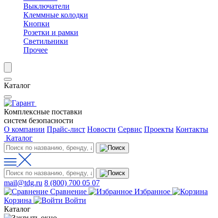
Выключатели
Клеммные колодки
Кнопки
Розетки и рамки
Светильники
Прочее
Каталог
Комплексные поставки
систем безопасности
О компании
Прайс-лист
Новости
Сервис
Проекты
Контакты
Каталог
mail@tdg.ru
8 (800) 700 05 07
Сравнение
Избранное
Корзина
Войти
Каталог