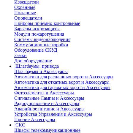
Извещатели
Охранные
Пожарные
Оповещатели
Приборы приемно-контрольные
Барьеры искрозащиты
Модули пожаротушения
Системы видеонаблюдения
Коммутационные коробки
Оборудование СКУД
Замки
Доп.оборудование
Шлагбаумы, привода
Шлагбаумы и Аксессуары
Автоматика для распашных ворот и Аксессуары
Автоматика для откатных ворот и Аксессуары
Автоматика для гаражных ворот и Аксессуары
Фотоэлементы и Аксессуары
Сигнальные Лампы и Аксессуары
Радиоуправление и Аксессуары
Аварийное питание и Аксессуары
Устройства Управления и Аксессуары
Прочие Аксессуары
СКС
Шкафы телекоммуникационные