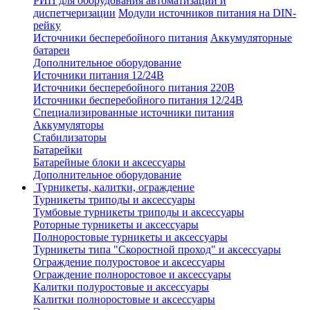
РИП для оборудования автоматизации и
диспетчеризации
Модули источников питания на DIN-
рейку
Источники бесперебойного питания
Аккумуляторные
батареи
Дополнительное оборудование
Источники питания 12/24В
Источники бесперебойного питания 220В
Источники бесперебойного питания 12/24В
Специализированные источники питания
Аккумуляторы
Стабилизаторы
Батарейки
Батарейные блоки и аксессуары
Дополнительное оборудование
Турникеты, калитки, ограждение
Турникеты триподы и аксессуары
Тумбовые турникеты триподы и аксессуары
Роторные турникеты и аксессуары
Полноростовые турникеты и аксессуары
Турникеты типа "Скоростной проход" и аксессуары
Ограждение полуростовое и аксессуары
Ограждение полноростовое и аксессуары
Калитки полуростовые и аксессуары
Калитки полноростовые и аксессуары