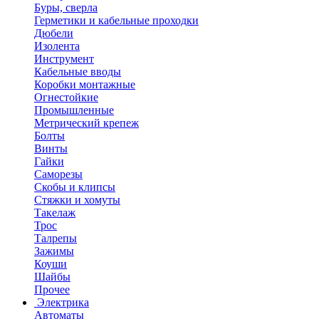
Буры, сверла
Герметики и кабельные проходки
Дюбели
Изолента
Инструмент
Кабельные вводы
Коробки монтажные
Огнестойкие
Промышленные
Метрический крепеж
Болты
Винты
Гайки
Саморезы
Скобы и клипсы
Стяжки и хомуты
Такелаж
Трос
Талрепы
Зажимы
Коуши
Шайбы
Прочее
Электрика
Автоматы