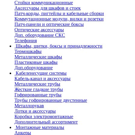
Стойки коммуникационные
Аксессуары для шкафов и стоек
Патч-корды, пигтейлы и кабельные сборки
Коммутационные модули, вилки и розетки
Патч-панели и оптические боксы
Оптические аксессуары
Доп. оборудование СКС
Телефония
Шкафы, щитки, боксы и принадлежности
Термошкафы
Металлические шкафы
Пластиковые шкафы
Доп.оборудование
Кабеленесущие системы
Кабель-канал и аксессуары
Металлические трубы
Жесткие гладкие трубы
Гофрированные трубы
Трубы гофрированные двустенные
Металлорукав
Лотки и аксессуары
Коробки электромонтажные
Дополнительный ассортимент
Монтажные материалы
Анкеры