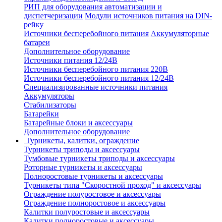
РИП для оборудования автоматизации и
диспетчеризации
Модули источников питания на DIN-
рейку
Источники бесперебойного питания
Аккумуляторные
батареи
Дополнительное оборудование
Источники питания 12/24В
Источники бесперебойного питания 220В
Источники бесперебойного питания 12/24В
Специализированные источники питания
Аккумуляторы
Стабилизаторы
Батарейки
Батарейные блоки и аксессуары
Дополнительное оборудование
Турникеты, калитки, ограждение
Турникеты триподы и аксессуары
Тумбовые турникеты триподы и аксессуары
Роторные турникеты и аксессуары
Полноростовые турникеты и аксессуары
Турникеты типа "Скоростной проход" и аксессуары
Ограждение полуростовое и аксессуары
Ограждение полноростовое и аксессуары
Калитки полуростовые и аксессуары
Калитки полноростовые и аксессуары