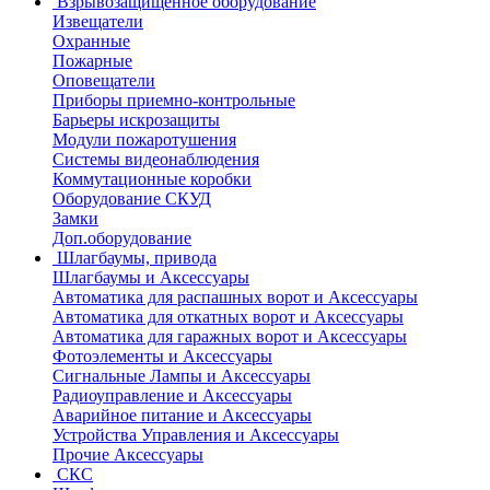
Взрывозащищенное оборудование
Извещатели
Охранные
Пожарные
Оповещатели
Приборы приемно-контрольные
Барьеры искрозащиты
Модули пожаротушения
Системы видеонаблюдения
Коммутационные коробки
Оборудование СКУД
Замки
Доп.оборудование
Шлагбаумы, привода
Шлагбаумы и Аксессуары
Автоматика для распашных ворот и Аксессуары
Автоматика для откатных ворот и Аксессуары
Автоматика для гаражных ворот и Аксессуары
Фотоэлементы и Аксессуары
Сигнальные Лампы и Аксессуары
Радиоуправление и Аксессуары
Аварийное питание и Аксессуары
Устройства Управления и Аксессуары
Прочие Аксессуары
СКС