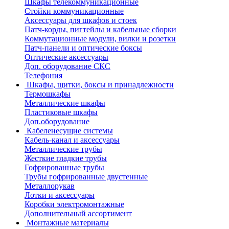
Шкафы телекоммуникационные
Стойки коммуникационные
Аксессуары для шкафов и стоек
Патч-корды, пигтейлы и кабельные сборки
Коммутационные модули, вилки и розетки
Патч-панели и оптические боксы
Оптические аксессуары
Доп. оборудование СКС
Телефония
Шкафы, щитки, боксы и принадлежности
Термошкафы
Металлические шкафы
Пластиковые шкафы
Доп.оборудование
Кабеленесущие системы
Кабель-канал и аксессуары
Металлические трубы
Жесткие гладкие трубы
Гофрированные трубы
Трубы гофрированные двустенные
Металлорукав
Лотки и аксессуары
Коробки электромонтажные
Дополнительный ассортимент
Монтажные материалы