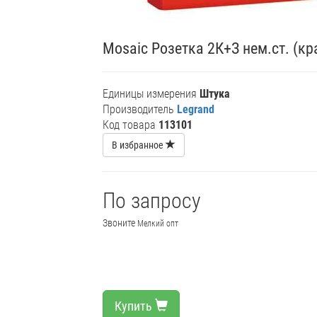
Mosaic Розетка 2К+З нем.ст. (к
Единицы измерения
Штука
Производитель
Legrand
Код товара
113101
В избранное
По запросу
Звоните
Мелкий опт
Купить