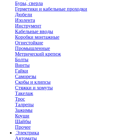
Буры, сверла
Герметики и кабельные проходки
Дюбели
Изолента
Инструмент
Кабельные вводы
Коробки монтажные
Огнестойкие
Промышленные
Метрический крепеж
Болты
Винты
Гайки
Саморезы
Скобы и клипсы
Стяжки и хомуты
Такелаж
Трос
Талрепы
Зажимы
Коуши
Шайбы
Прочее
Электрика
Автоматы