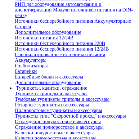
РИП для оборудования автоматизации и
диспетчеризации
Модули источников питания на DIN-
рейку
Источники бесперебойного питания
Аккумуляторные
батареи
Дополнительное оборудование
Источники питания 12/24В
Источники бесперебойного питания 220В
Источники бесперебойного питания 12/24В
Специализированные источники питания
Аккумуляторы
Стабилизаторы
Батарейки
Батарейные блоки и аксессуары
Дополнительное оборудование
Турникеты, калитки, ограждение
Турникеты триподы и аксессуары
Тумбовые турникеты триподы и аксессуары
Роторные турникеты и аксессуары
Полноростовые турникеты и аксессуары
Турникеты типа "Скоростной проход" и аксессуары
Ограждение полуростовое и аксессуары
Ограждение полноростовое и аксессуары
Калитки полуростовые и аксессуары
Калитки полноростовые и аксессуары