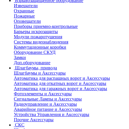
Взрывозащищенное оборудование
Извещатели
Охранные
Пожарные
Оповещатели
Приборы приемно-контрольные
Барьеры искрозащиты
Модули пожаротушения
Системы видеонаблюдения
Коммутационные коробки
Оборудование СКУД
Замки
Доп.оборудование
Шлагбаумы, привода
Шлагбаумы и Аксессуары
Автоматика для распашных ворот и Аксессуары
Автоматика для откатных ворот и Аксессуары
Автоматика для гаражных ворот и Аксессуары
Фотоэлементы и Аксессуары
Сигнальные Лампы и Аксессуары
Радиоуправление и Аксессуары
Аварийное питание и Аксессуары
Устройства Управления и Аксессуары
Прочие Аксессуары
СКС