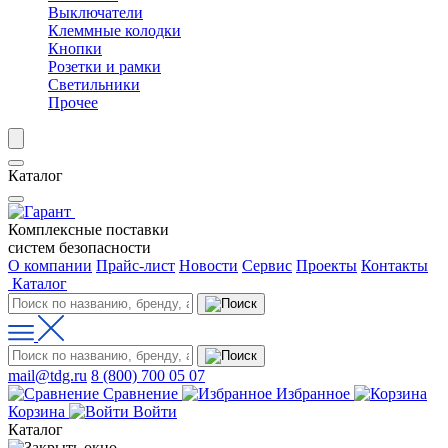
Выключатели
Клеммные колодки
Кнопки
Розетки и рамки
Светильники
Прочее
Каталог
Комплексные поставки
систем безопасности
О компании
Прайс-лист
Новости
Сервис
Проекты
Контакты
Каталог
mail@tdg.ru
8 (800) 700 05 07
Сравнение
Избранное
Корзина
Войти
Каталог