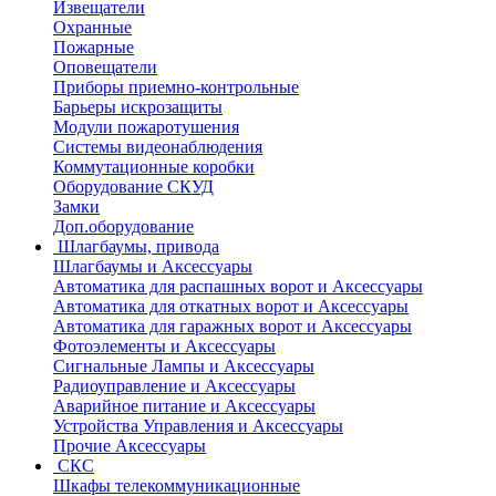
Извещатели
Охранные
Пожарные
Оповещатели
Приборы приемно-контрольные
Барьеры искрозащиты
Модули пожаротушения
Системы видеонаблюдения
Коммутационные коробки
Оборудование СКУД
Замки
Доп.оборудование
Шлагбаумы, привода
Шлагбаумы и Аксессуары
Автоматика для распашных ворот и Аксессуары
Автоматика для откатных ворот и Аксессуары
Автоматика для гаражных ворот и Аксессуары
Фотоэлементы и Аксессуары
Сигнальные Лампы и Аксессуары
Радиоуправление и Аксессуары
Аварийное питание и Аксессуары
Устройства Управления и Аксессуары
Прочие Аксессуары
СКС
Шкафы телекоммуникационные