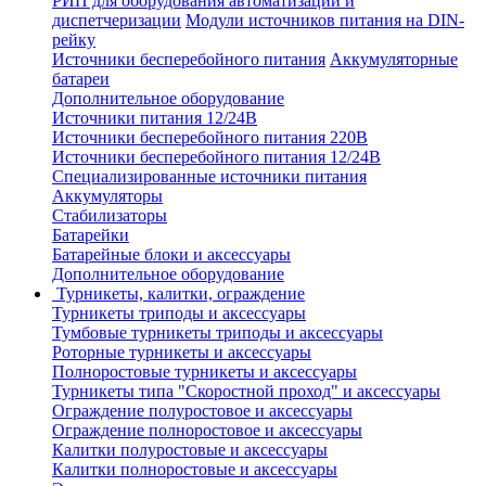
РИП для оборудования автоматизации и
диспетчеризации
Модули источников питания на DIN-
рейку
Источники бесперебойного питания
Аккумуляторные
батареи
Дополнительное оборудование
Источники питания 12/24В
Источники бесперебойного питания 220В
Источники бесперебойного питания 12/24В
Специализированные источники питания
Аккумуляторы
Стабилизаторы
Батарейки
Батарейные блоки и аксессуары
Дополнительное оборудование
Турникеты, калитки, ограждение
Турникеты триподы и аксессуары
Тумбовые турникеты триподы и аксессуары
Роторные турникеты и аксессуары
Полноростовые турникеты и аксессуары
Турникеты типа "Скоростной проход" и аксессуары
Ограждение полуростовое и аксессуары
Ограждение полноростовое и аксессуары
Калитки полуростовые и аксессуары
Калитки полноростовые и аксессуары