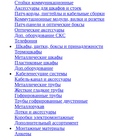
Стойки коммуникационные
Аксессуары для шкафов и стоек
Патч-корды, пигтейлы и кабельные сборки
Коммутационные модули, вилки и розетки
Патч-панели и оптические боксы
Оптические аксессуары
Доп. оборудование СКС
Телефония
Шкафы, щитки, боксы и принадлежности
Термошкафы
Металлические шкафы
Пластиковые шкафы
Доп.оборудование
Кабеленесущие системы
Кабель-канал и аксессуары
Металлические трубы
Жесткие гладкие трубы
Гофрированные трубы
Трубы гофрированные двустенные
Металлорукав
Лотки и аксессуары
Коробки электромонтажные
Дополнительный ассортимент
Монтажные материалы
Анкеры