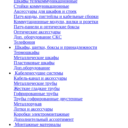
Шкафы телекоммуникационные
Стойки коммуникационные
Аксессуары для шкафов и стоек
Патч-корды, пигтейлы и кабельные сборки
Коммутационные модули, вилки и розетки
Патч-панели и оптические боксы
Оптические аксессуары
Доп. оборудование СКС
Телефония
Шкафы, щитки, боксы и принадлежности
Термошкафы
Металлические шкафы
Пластиковые шкафы
Доп.оборудование
Кабеленесущие системы
Кабель-канал и аксессуары
Металлические трубы
Жесткие гладкие трубы
Гофрированные трубы
Трубы гофрированные двустенные
Металлорукав
Лотки и аксессуары
Коробки электромонтажные
Дополнительный ассортимент
Монтажные материалы