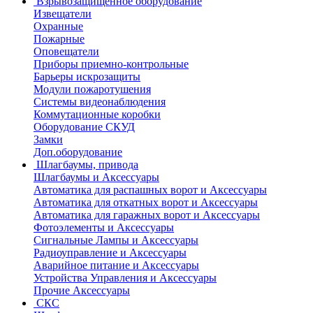
Взрывозащищенное оборудование
Извещатели
Охранные
Пожарные
Оповещатели
Приборы приемно-контрольные
Барьеры искрозащиты
Модули пожаротушения
Системы видеонаблюдения
Коммутационные коробки
Оборудование СКУД
Замки
Доп.оборудование
Шлагбаумы, привода
Шлагбаумы и Аксессуары
Автоматика для распашных ворот и Аксессуары
Автоматика для откатных ворот и Аксессуары
Автоматика для гаражных ворот и Аксессуары
Фотоэлементы и Аксессуары
Сигнальные Лампы и Аксессуары
Радиоуправление и Аксессуары
Аварийное питание и Аксессуары
Устройства Управления и Аксессуары
Прочие Аксессуары
СКС