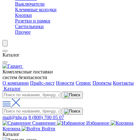
Выключатели
Клеммные колодки
Кнопки
Розетки и рамки
Светильники
Прочее
Каталог
Комплексные поставки
систем безопасности
О компании
Прайс-лист
Новости
Сервис
Проекты
Контакты
Каталог
mail@tdg.ru
8 (800) 700 05 07
Сравнение
Избранное
Корзина
Войти
Каталог