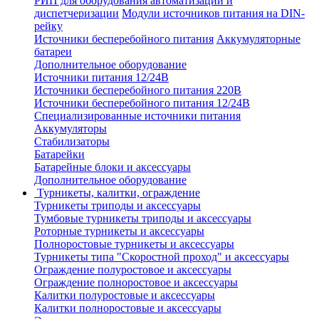
РИП для оборудования автоматизации и
диспетчеризации
Модули источников питания на DIN-
рейку
Источники бесперебойного питания
Аккумуляторные
батареи
Дополнительное оборудование
Источники питания 12/24В
Источники бесперебойного питания 220В
Источники бесперебойного питания 12/24В
Специализированные источники питания
Аккумуляторы
Стабилизаторы
Батарейки
Батарейные блоки и аксессуары
Дополнительное оборудование
Турникеты, калитки, ограждение
Турникеты триподы и аксессуары
Тумбовые турникеты триподы и аксессуары
Роторные турникеты и аксессуары
Полноростовые турникеты и аксессуары
Турникеты типа "Скоростной проход" и аксессуары
Ограждение полуростовое и аксессуары
Ограждение полноростовое и аксессуары
Калитки полуростовые и аксессуары
Калитки полноростовые и аксессуары