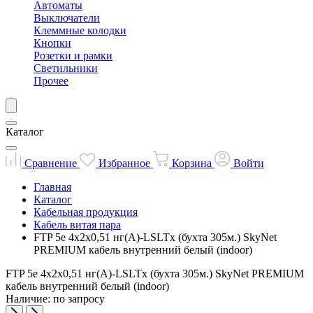
Автоматы
Выключатели
Клеммные колодки
Кнопки
Розетки и рамки
Светильники
Прочее
Каталог
Сравнение
Избранное
Корзина
Войти
Главная
Каталог
Кабельная продукция
Кабель витая пара
FTP 5e 4х2х0,51 нг(А)-LSLTx (бухта 305м.) SkyNet
PREMIUM кабель внутренний белый (indoor)
FTP 5e 4х2х0,51 нг(А)-LSLTx (бухта 305м.) SkyNet PREMIUM
кабель внутренний белый (indoor)
Наличие: по запросу