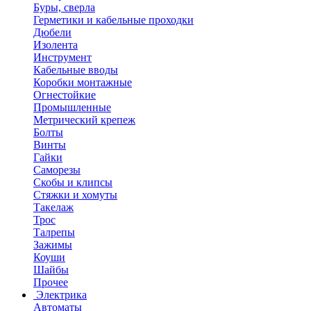
Буры, сверла
Герметики и кабельные проходки
Дюбели
Изолента
Инструмент
Кабельные вводы
Коробки монтажные
Огнестойкие
Промышленные
Метрический крепеж
Болты
Винты
Гайки
Саморезы
Скобы и клипсы
Стяжки и хомуты
Такелаж
Трос
Талрепы
Зажимы
Коуши
Шайбы
Прочее
Электрика
Автоматы