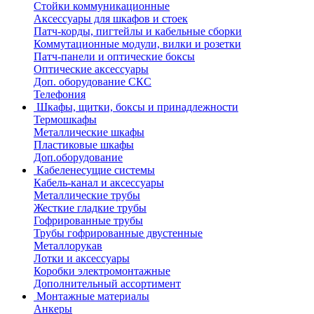
Стойки коммуникационные
Аксессуары для шкафов и стоек
Патч-корды, пигтейлы и кабельные сборки
Коммутационные модули, вилки и розетки
Патч-панели и оптические боксы
Оптические аксессуары
Доп. оборудование СКС
Телефония
Шкафы, щитки, боксы и принадлежности
Термошкафы
Металлические шкафы
Пластиковые шкафы
Доп.оборудование
Кабеленесущие системы
Кабель-канал и аксессуары
Металлические трубы
Жесткие гладкие трубы
Гофрированные трубы
Трубы гофрированные двустенные
Металлорукав
Лотки и аксессуары
Коробки электромонтажные
Дополнительный ассортимент
Монтажные материалы
Анкеры