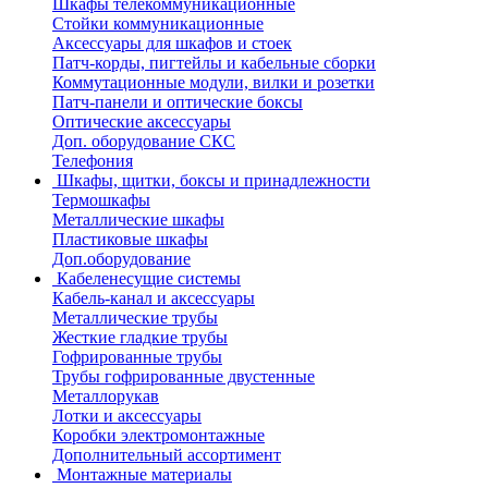
Шкафы телекоммуникационные
Стойки коммуникационные
Аксессуары для шкафов и стоек
Патч-корды, пигтейлы и кабельные сборки
Коммутационные модули, вилки и розетки
Патч-панели и оптические боксы
Оптические аксессуары
Доп. оборудование СКС
Телефония
Шкафы, щитки, боксы и принадлежности
Термошкафы
Металлические шкафы
Пластиковые шкафы
Доп.оборудование
Кабеленесущие системы
Кабель-канал и аксессуары
Металлические трубы
Жесткие гладкие трубы
Гофрированные трубы
Трубы гофрированные двустенные
Металлорукав
Лотки и аксессуары
Коробки электромонтажные
Дополнительный ассортимент
Монтажные материалы