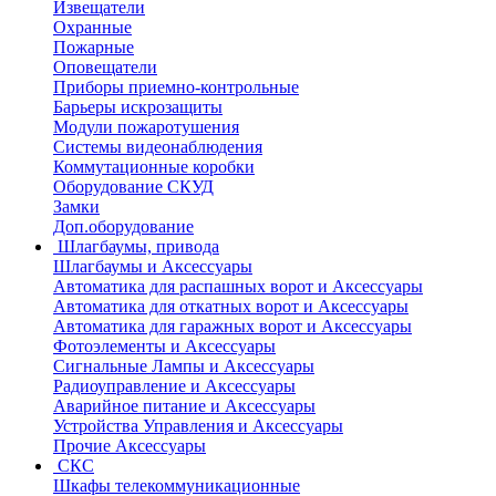
Извещатели
Охранные
Пожарные
Оповещатели
Приборы приемно-контрольные
Барьеры искрозащиты
Модули пожаротушения
Системы видеонаблюдения
Коммутационные коробки
Оборудование СКУД
Замки
Доп.оборудование
Шлагбаумы, привода
Шлагбаумы и Аксессуары
Автоматика для распашных ворот и Аксессуары
Автоматика для откатных ворот и Аксессуары
Автоматика для гаражных ворот и Аксессуары
Фотоэлементы и Аксессуары
Сигнальные Лампы и Аксессуары
Радиоуправление и Аксессуары
Аварийное питание и Аксессуары
Устройства Управления и Аксессуары
Прочие Аксессуары
СКС
Шкафы телекоммуникационные