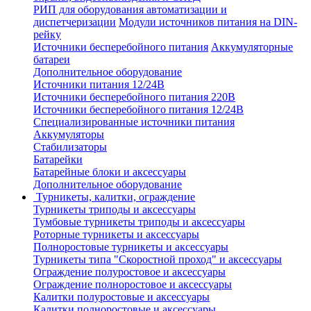
РИП для оборудования автоматизации и
диспетчеризации
Модули источников питания на DIN-
рейку
Источники бесперебойного питания
Аккумуляторные
батареи
Дополнительное оборудование
Источники питания 12/24В
Источники бесперебойного питания 220В
Источники бесперебойного питания 12/24В
Специализированные источники питания
Аккумуляторы
Стабилизаторы
Батарейки
Батарейные блоки и аксессуары
Дополнительное оборудование
Турникеты, калитки, ограждение
Турникеты триподы и аксессуары
Тумбовые турникеты триподы и аксессуары
Роторные турникеты и аксессуары
Полноростовые турникеты и аксессуары
Турникеты типа "Скоростной проход" и аксессуары
Ограждение полуростовое и аксессуары
Ограждение полноростовое и аксессуары
Калитки полуростовые и аксессуары
Калитки полноростовые и аксессуары