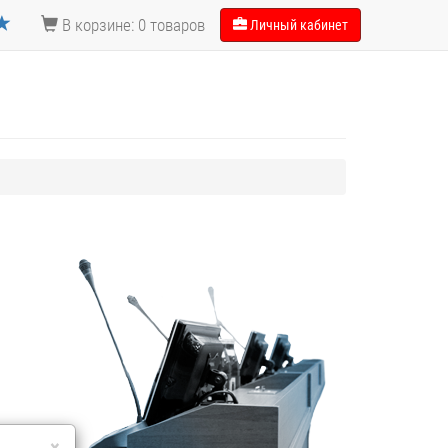
В корзине: 0 товаров
Личный кабинет
×