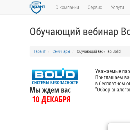
О компании
Сервис
Услуги
Обучающий вебинар Bo
Гарант
Семинары
Обучающий вебинар Bolid
Уважаемые пар
Приглашаем вас
в бесплатном 
Мы ждем вас
"Обзор аналого
10 ДЕКАБРЯ