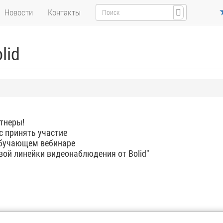
Новости
Контакты
lid
тнеры!
 принять участие
обучающем вебинаре
вой линейки видеонаблюдения от Bolid"