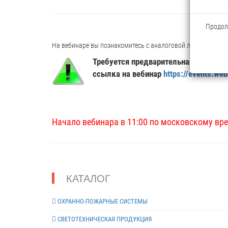
Продолж
На вебинаре вы познакомитесь с аналоговой линейкой каме
Требуется предварительная регистра
ссылка на вебинар
https://events.we
Начало вебинара в 11:00 по московскому вр
КАТАЛОГ
ОХРАННО-ПОЖАРНЫЕ СИСТЕМЫ
СВЕТОТЕХНИЧЕСКАЯ ПРОДУКЦИЯ