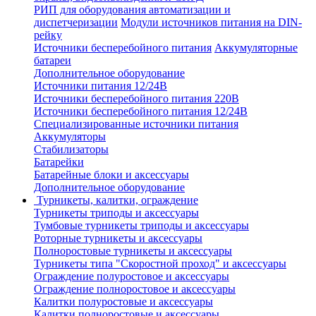
РИП для оборудования автоматизации и
диспетчеризации
Модули источников питания на DIN-
рейку
Источники бесперебойного питания
Аккумуляторные
батареи
Дополнительное оборудование
Источники питания 12/24В
Источники бесперебойного питания 220В
Источники бесперебойного питания 12/24В
Специализированные источники питания
Аккумуляторы
Стабилизаторы
Батарейки
Батарейные блоки и аксессуары
Дополнительное оборудование
Турникеты, калитки, ограждение
Турникеты триподы и аксессуары
Тумбовые турникеты триподы и аксессуары
Роторные турникеты и аксессуары
Полноростовые турникеты и аксессуары
Турникеты типа "Скоростной проход" и аксессуары
Ограждение полуростовое и аксессуары
Ограждение полноростовое и аксессуары
Калитки полуростовые и аксессуары
Калитки полноростовые и аксессуары