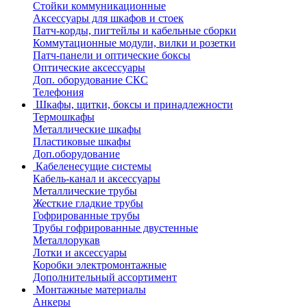
Стойки коммуникационные
Аксессуары для шкафов и стоек
Патч-корды, пигтейлы и кабельные сборки
Коммутационные модули, вилки и розетки
Патч-панели и оптические боксы
Оптические аксессуары
Доп. оборудование СКС
Телефония
Шкафы, щитки, боксы и принадлежности
Термошкафы
Металлические шкафы
Пластиковые шкафы
Доп.оборудование
Кабеленесущие системы
Кабель-канал и аксессуары
Металлические трубы
Жесткие гладкие трубы
Гофрированные трубы
Трубы гофрированные двустенные
Металлорукав
Лотки и аксессуары
Коробки электромонтажные
Дополнительный ассортимент
Монтажные материалы
Анкеры