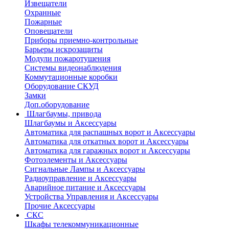
Извещатели
Охранные
Пожарные
Оповещатели
Приборы приемно-контрольные
Барьеры искрозащиты
Модули пожаротушения
Системы видеонаблюдения
Коммутационные коробки
Оборудование СКУД
Замки
Доп.оборудование
Шлагбаумы, привода
Шлагбаумы и Аксессуары
Автоматика для распашных ворот и Аксессуары
Автоматика для откатных ворот и Аксессуары
Автоматика для гаражных ворот и Аксессуары
Фотоэлементы и Аксессуары
Сигнальные Лампы и Аксессуары
Радиоуправление и Аксессуары
Аварийное питание и Аксессуары
Устройства Управления и Аксессуары
Прочие Аксессуары
СКС
Шкафы телекоммуникационные