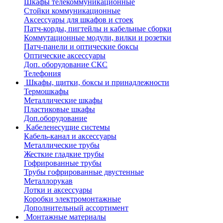
Шкафы телекоммуникационные
Стойки коммуникационные
Аксессуары для шкафов и стоек
Патч-корды, пигтейлы и кабельные сборки
Коммутационные модули, вилки и розетки
Патч-панели и оптические боксы
Оптические аксессуары
Доп. оборудование СКС
Телефония
Шкафы, щитки, боксы и принадлежности
Термошкафы
Металлические шкафы
Пластиковые шкафы
Доп.оборудование
Кабеленесущие системы
Кабель-канал и аксессуары
Металлические трубы
Жесткие гладкие трубы
Гофрированные трубы
Трубы гофрированные двустенные
Металлорукав
Лотки и аксессуары
Коробки электромонтажные
Дополнительный ассортимент
Монтажные материалы