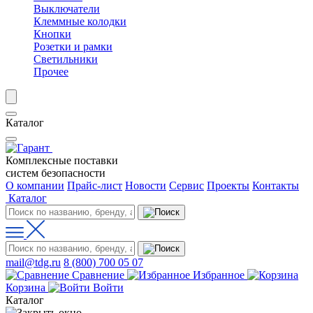
Выключатели
Клеммные колодки
Кнопки
Розетки и рамки
Светильники
Прочее
Каталог
Комплексные поставки
систем безопасности
О компании
Прайс-лист
Новости
Сервис
Проекты
Контакты
Каталог
mail@tdg.ru
8 (800) 700 05 07
Сравнение
Избранное
Корзина
Войти
Каталог