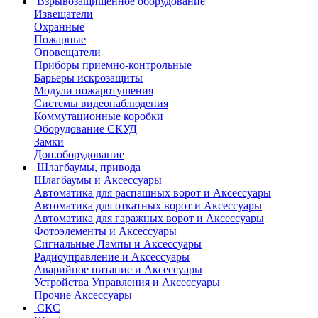
Взрывозащищенное оборудование
Извещатели
Охранные
Пожарные
Оповещатели
Приборы приемно-контрольные
Барьеры искрозащиты
Модули пожаротушения
Системы видеонаблюдения
Коммутационные коробки
Оборудование СКУД
Замки
Доп.оборудование
Шлагбаумы, привода
Шлагбаумы и Аксессуары
Автоматика для распашных ворот и Аксессуары
Автоматика для откатных ворот и Аксессуары
Автоматика для гаражных ворот и Аксессуары
Фотоэлементы и Аксессуары
Сигнальные Лампы и Аксессуары
Радиоуправление и Аксессуары
Аварийное питание и Аксессуары
Устройства Управления и Аксессуары
Прочие Аксессуары
СКС