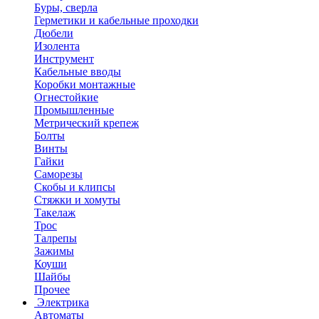
Буры, сверла
Герметики и кабельные проходки
Дюбели
Изолента
Инструмент
Кабельные вводы
Коробки монтажные
Огнестойкие
Промышленные
Метрический крепеж
Болты
Винты
Гайки
Саморезы
Скобы и клипсы
Стяжки и хомуты
Такелаж
Трос
Талрепы
Зажимы
Коуши
Шайбы
Прочее
Электрика
Автоматы