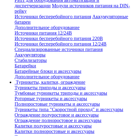
РИП для оборудования автоматизации и
диспетчеризации
Модули источников питания на DIN-
рейку
Источники бесперебойного питания
Аккумуляторные
батареи
Дополнительное оборудование
Источники питания 12/24В
Источники бесперебойного питания 220В
Источники бесперебойного питания 12/24В
Специализированные источники питания
Аккумуляторы
Стабилизаторы
Батарейки
Батарейные блоки и аксессуары
Дополнительное оборудование
Турникеты, калитки, ограждение
Турникеты триподы и аксессуары
Тумбовые турникеты триподы и аксессуары
Роторные турникеты и аксессуары
Полноростовые турникеты и аксессуары
Турникеты типа "Скоростной проход" и аксессуары
Ограждение полуростовое и аксессуары
Ограждение полноростовое и аксессуары
Калитки полуростовые и аксессуары
Калитки полноростовые и аксессуары