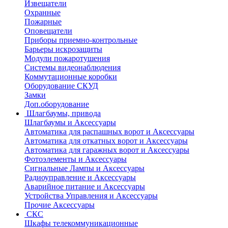
Извещатели
Охранные
Пожарные
Оповещатели
Приборы приемно-контрольные
Барьеры искрозащиты
Модули пожаротушения
Системы видеонаблюдения
Коммутационные коробки
Оборудование СКУД
Замки
Доп.оборудование
Шлагбаумы, привода
Шлагбаумы и Аксессуары
Автоматика для распашных ворот и Аксессуары
Автоматика для откатных ворот и Аксессуары
Автоматика для гаражных ворот и Аксессуары
Фотоэлементы и Аксессуары
Сигнальные Лампы и Аксессуары
Радиоуправление и Аксессуары
Аварийное питание и Аксессуары
Устройства Управления и Аксессуары
Прочие Аксессуары
СКС
Шкафы телекоммуникационные