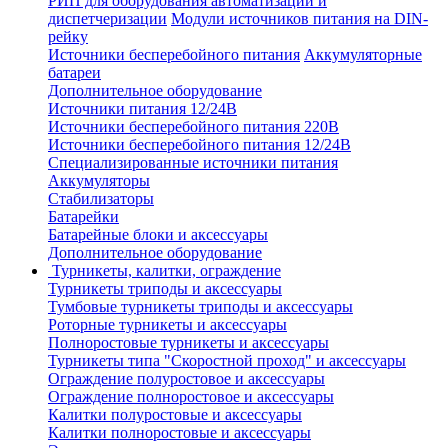
РИП для оборудования автоматизации и
диспетчеризации
Модули источников питания на DIN-
рейку
Источники бесперебойного питания
Аккумуляторные
батареи
Дополнительное оборудование
Источники питания 12/24В
Источники бесперебойного питания 220В
Источники бесперебойного питания 12/24В
Специализированные источники питания
Аккумуляторы
Стабилизаторы
Батарейки
Батарейные блоки и аксессуары
Дополнительное оборудование
Турникеты, калитки, ограждение
Турникеты триподы и аксессуары
Тумбовые турникеты триподы и аксессуары
Роторные турникеты и аксессуары
Полноростовые турникеты и аксессуары
Турникеты типа "Скоростной проход" и аксессуары
Ограждение полуростовое и аксессуары
Ограждение полноростовое и аксессуары
Калитки полуростовые и аксессуары
Калитки полноростовые и аксессуары