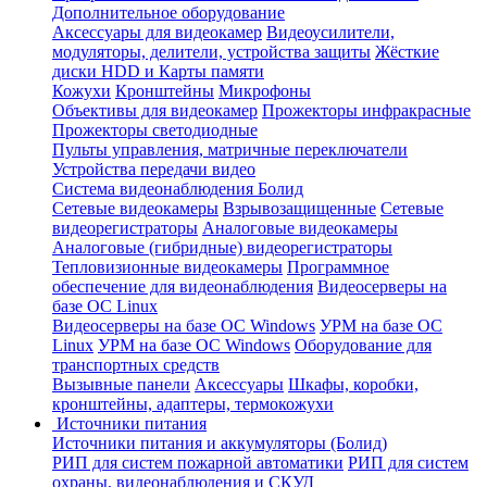
Дополнительное оборудование
Аксессуары для видеокамер
Видеоусилители,
модуляторы, делители, устройства защиты
Жёсткие
диски HDD и Карты памяти
Кожухи
Кронштейны
Микрофоны
Объективы для видеокамер
Прожекторы инфракрасные
Прожекторы светодиодные
Пульты управления, матричные переключатели
Устройства передачи видео
Система видеонаблюдения Болид
Сетевые видеокамеры
Взрывозащищенные
Сетевые
видеорегистраторы
Аналоговые видеокамеры
Аналоговые (гибридные) видеорегистраторы
Тепловизионные видеокамеры
Программное
обеспечение для видеонаблюдения
Видеосерверы на
базе ОС Linux
Видеосерверы на базе ОС Windows
УРМ на базе ОС
Linux
УРМ на базе ОС Windows
Оборудование для
транспортных средств
Вызывные панели
Аксессуары
Шкафы, коробки,
кронштейны, адаптеры, термокожухи
Источники питания
Источники питания и аккумуляторы (Болид)
РИП для систем пожарной автоматики
РИП для систем
охраны, видеонаблюдения и СКУД