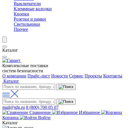
Выключатели
Клеммные колодки
Кнопки
Розетки и рамки
Светильники
Прочее
Каталог
Комплексные поставки
систем безопасности
О компании
Прайс-лист
Новости
Сервис
Проекты
Контакты
Каталог
mail@tdg.ru
8 (800) 700 05 07
Сравнение
Избранное
Корзина
Войти
Каталог