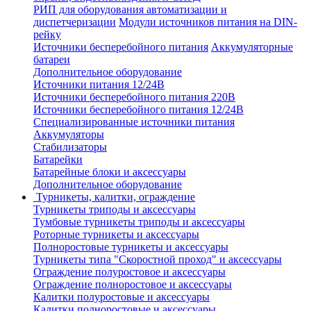
РИП для оборудования автоматизации и
диспетчеризации
Модули источников питания на DIN-
рейку
Источники бесперебойного питания
Аккумуляторные
батареи
Дополнительное оборудование
Источники питания 12/24В
Источники бесперебойного питания 220В
Источники бесперебойного питания 12/24В
Специализированные источники питания
Аккумуляторы
Стабилизаторы
Батарейки
Батарейные блоки и аксессуары
Дополнительное оборудование
Турникеты, калитки, ограждение
Турникеты триподы и аксессуары
Тумбовые турникеты триподы и аксессуары
Роторные турникеты и аксессуары
Полноростовые турникеты и аксессуары
Турникеты типа "Скоростной проход" и аксессуары
Ограждение полуростовое и аксессуары
Ограждение полноростовое и аксессуары
Калитки полуростовые и аксессуары
Калитки полноростовые и аксессуары