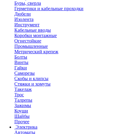
Буры, сверла
Герметики и кабельные проходки
Дюбели
Изолента
Инструмент
Кабельные вводы
Коробки монтажные
Огнестойкие
Промышленные
Метрический крепеж
Болты
Винты
Гайки
Саморезы
Скобы и клипсы
Стяжки и хомуты
Такелаж
Трос
Талрепы
Зажимы
Коуши
Шайбы
Прочее
Электрика
Автоматы