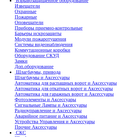
Взрывозащищенное оборудование
Извещатели
Охранные
Пожарные
Оповещатели
Приборы приемно-контрольные
Барьеры искрозащиты
Модули пожаротушения
Системы видеонаблюдения
Коммутационные коробки
Оборудование СКУД
Замки
Доп.оборудование
Шлагбаумы, привода
Шлагбаумы и Аксессуары
Автоматика для распашных ворот и Аксессуары
Автоматика для откатных ворот и Аксессуары
Автоматика для гаражных ворот и Аксессуары
Фотоэлементы и Аксессуары
Сигнальные Лампы и Аксессуары
Радиоуправление и Аксессуары
Аварийное питание и Аксессуары
Устройства Управления и Аксессуары
Прочие Аксессуары
СКС