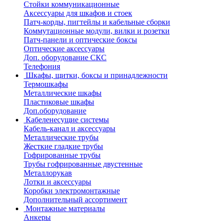
Стойки коммуникационные
Аксессуары для шкафов и стоек
Патч-корды, пигтейлы и кабельные сборки
Коммутационные модули, вилки и розетки
Патч-панели и оптические боксы
Оптические аксессуары
Доп. оборудование СКС
Телефония
Шкафы, щитки, боксы и принадлежности
Термошкафы
Металлические шкафы
Пластиковые шкафы
Доп.оборудование
Кабеленесущие системы
Кабель-канал и аксессуары
Металлические трубы
Жесткие гладкие трубы
Гофрированные трубы
Трубы гофрированные двустенные
Металлорукав
Лотки и аксессуары
Коробки электромонтажные
Дополнительный ассортимент
Монтажные материалы
Анкеры