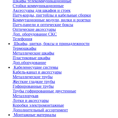
Шкафы телекоммуникационные
Стойки коммуникационные
Аксессуары для шкафов и стоек
Патч-корды, пигтейлы и кабельные сборки
Коммутационные модули, вилки и розетки
Патч-панели и оптические боксы
Оптические аксессуары
Доп. оборудование СКС
Телефония
Шкафы, щитки, боксы и принадлежности
Термошкафы
Металлические шкафы
Пластиковые шкафы
Доп.оборудование
Кабеленесущие системы
Кабель-канал и аксессуары
Металлические трубы
Жесткие гладкие трубы
Гофрированные трубы
Трубы гофрированные двустенные
Металлорукав
Лотки и аксессуары
Коробки электромонтажные
Дополнительный ассортимент
Монтажные материалы