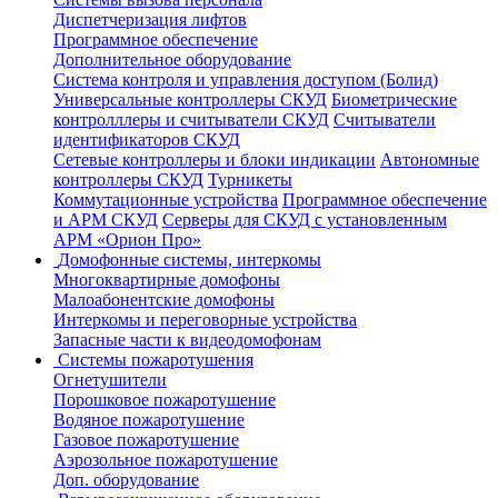
Диспетчеризация лифтов
Программное обеспечение
Дополнительное оборудование
Система контроля и управления доступом (Болид)
Универсальные контроллеры СКУД
Биометрические
контролллеры и считыватели СКУД
Считыватели
идентификаторов СКУД
Сетевые контроллеры и блоки индикации
Автономные
контроллеры СКУД
Турникеты
Коммутационные устройства
Программное обеспечение
и АРМ СКУД
Серверы для СКУД с установленным
АРМ «Орион Про»
Домофонные системы, интеркомы
Многоквартирные домофоны
Малоабонентские домофоны
Интеркомы и переговорные устройства
Запасные части к видеодомофонам
Системы пожаротушения
Огнетушители
Порошковое пожаротушение
Водяное пожаротушение
Газовое пожаротушение
Аэрозольное пожаротушение
Доп. оборудование