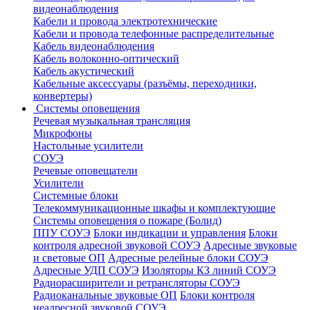
видеонаблюдения
Кабели и провода электротехнические
Кабели и провода телефонные распределительные
Кабель видеонаблюдения
Кабель волоконно-оптический
Кабель акустический
Кабельные аксессуары (разъёмы, переходники,
конвертеры)
Системы оповещения
Речевая музыкальная трансляция
Микрофоны
Настольные усилители
СОУЭ
Речевые оповещатели
Усилители
Системные блоки
Телекоммуникационные шкафы и комплектующие
Системы оповещения о пожаре (Болид)
ППУ СОУЭ
Блоки индикации и управления
Блоки
контроля адресной звуковой СОУЭ
Адресные звуковые
и световые ОП
Адресные релейные блоки СОУЭ
Адресные УДП СОУЭ
Изоляторы КЗ линий СОУЭ
Радиорасширители и ретрансляторы СОУЭ
Радиоканальные звуковые ОП
Блоки контроля
неадресной звуковой СОУЭ