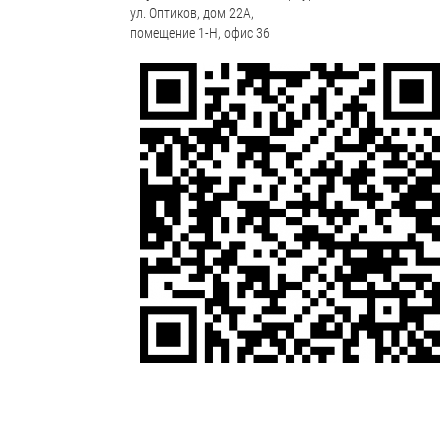
ул. Оптиков, дом 22А,
помещение 1-Н, офис 36