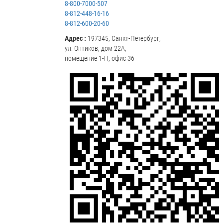
8-800-7000-507
8-812-448-16-16
8-812-600-20-60
Адрес :
197345, Санкт-Петербург,
ул. Оптиков, дом 22А,
помещение 1-Н, офис 36