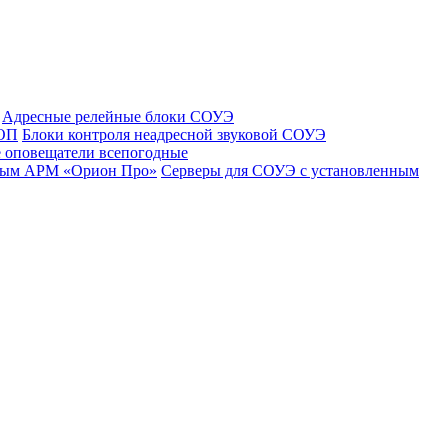
Адресные релейные блоки СОУЭ
 ОП
Блоки контроля неадресной звуковой СОУЭ
 оповещатели всепогодные
нным АРМ «Орион Про»
Серверы для СОУЭ с установленным