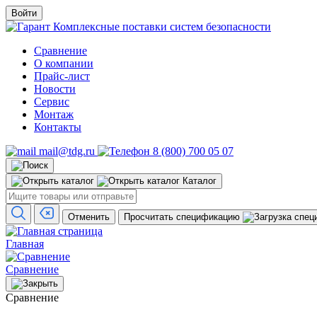
Войти
Комплексные поставки систем безопасности
Сравнение
О компании
Прайс-лист
Новости
Сервис
Монтаж
Контакты
mail@tdg.ru
8 (800) 700 05 07
Каталог
Отменить
Просчитать спецификацию
Главная
Сравнение
Сравнение