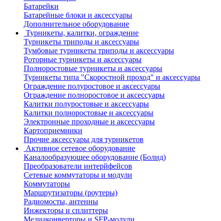
Батарейки
Батарейные блоки и аксессуары
Дополнительное оборудование
Турникеты, калитки, ограждение
Турникеты триподы и аксессуары
Тумбовые турникеты триподы и аксессуары
Роторные турникеты и аксессуары
Полноростовые турникеты и аксессуары
Турникеты типа "Скоростной проход" и аксессуары
Ограждение полуростовое и аксессуары
Ограждение полноростовое и аксессуары
Калитки полуростовые и аксессуары
Калитки полноростовые и аксессуары
Электронные проходные и аксессуары
Картоприемники
Прочие аксессуары для турникетов
Активное сетевое оборудование
Каналообразующее оборудование (Болид)
Преобразователи интерйфейсов
Сетевые коммутаторы и модули
Коммутаторы
Маршрутизаторы (роутеры)
Радиомосты, антенны
Инжекторы и сплиттеры
Медиаконверторы и SFP-модули