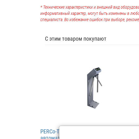
* Технические характеристики и внешний вид оборудова
информативный характер, могут быть изменены в люб
специалиста. Во избежание ошибок при выборе, рекоме
С этим товаром покупают
PERCo-TTR-07.1G Турникет эл/мех с
автоматическими преграждающими