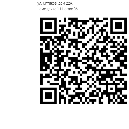
ул. Оптиков, дом 22А,
помещение 1-Н, офис 36