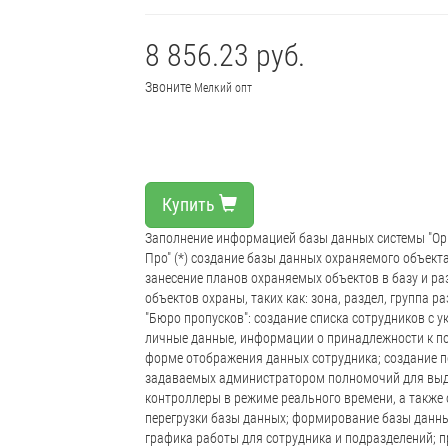
8 856.23 руб.
Звоните
Мелкий опт
Купить
Заполнение информацией базы данных системы "Ори
Про" (*) создание базы данных охраняемого объек
занесение планов охраняемых объектов в базу и р
объектов охраны, таких как: зона, раздел, группа 
"Бюро пропусков": создание списка сотрудников с 
личные данные, информации о принадлежности к п
форме отображения данных сотрудника; создание 
задаваемых администратором полномочий для выд
контроллеры в режиме реального времени, а также
перегрузки базы данных; формирование базы данных
графика работы для сотрудника и подразделений;