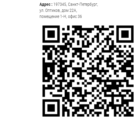
Адрес :
197345, Санкт-Петербург,
ул. Оптиков, дом 22А,
помещение 1-Н, офис 36