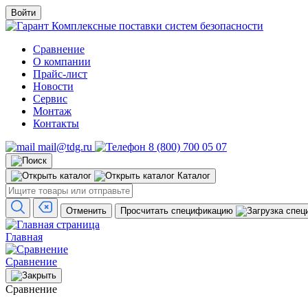
Войти
Комплексные поставки систем безопасности
Сравнение
О компании
Прайс-лист
Новости
Сервис
Монтаж
Контакты
mail@tdg.ru
8 (800) 700 05 07
Каталог
Отменить
Просчитать спецификацию
Главная
Сравнение
Сравнение