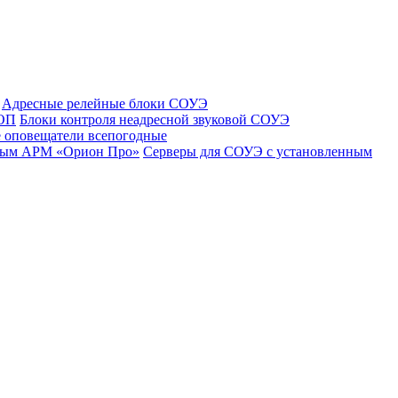
Адресные релейные блоки СОУЭ
 ОП
Блоки контроля неадресной звуковой СОУЭ
 оповещатели всепогодные
нным АРМ «Орион Про»
Серверы для СОУЭ с установленным