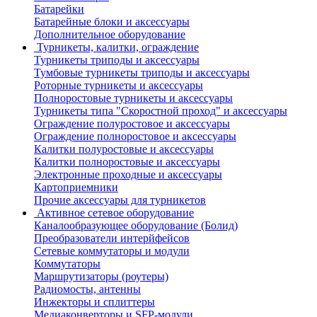
Батарейки
Батарейные блоки и аксессуары
Дополнительное оборудование
Турникеты, калитки, ограждение
Турникеты триподы и аксессуары
Тумбовые турникеты триподы и аксессуары
Роторные турникеты и аксессуары
Полноростовые турникеты и аксессуары
Турникеты типа "Скоростной проход" и аксессуары
Ограждение полуростовое и аксессуары
Ограждение полноростовое и аксессуары
Калитки полуростовые и аксессуары
Калитки полноростовые и аксессуары
Электронные проходные и аксессуары
Картоприемники
Прочие аксессуары для турникетов
Активное сетевое оборудование
Каналообразующее оборудование (Болид)
Преобразователи интерйфейсов
Сетевые коммутаторы и модули
Коммутаторы
Маршрутизаторы (роутеры)
Радиомосты, антенны
Инжекторы и сплиттеры
Медиаконверторы и SFP-модули