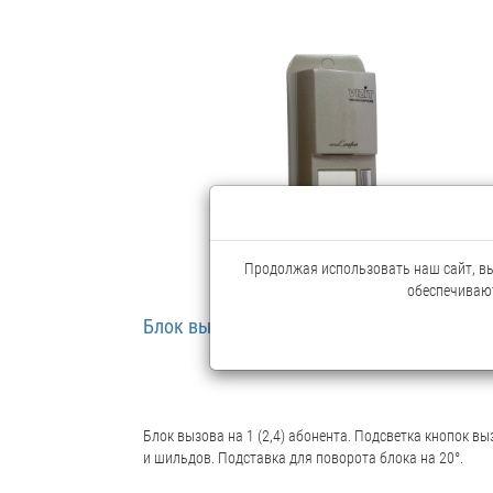
Продолжая использовать наш сайт, вы 
обеспечивают
Блок вызова VIZIT БВД-405А-2 (2 абонент
Блок вызова на 1 (2,4) абонента. Подсветка кнопок вы
и шильдов. Подставка для поворота блока на 20°.