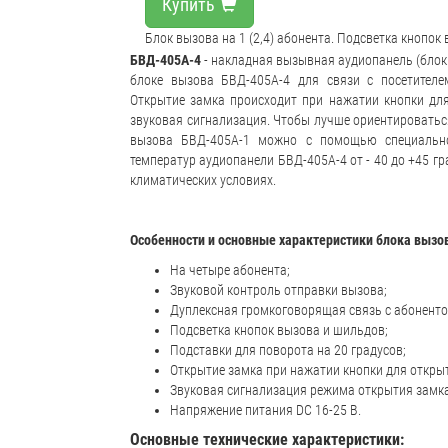
Купить
Блок вызова на 1 (2,4) абонента. Подсветка кнопок
БВД-405A-4
- накладная вызывная аудиопанель (блок 
блоке вызова БВД-405А-4 для связи с посетителе
Открытие замка происходит при нажатии кнопки дл
звуковая сигнализация. Чтобы лучше ориентироватьс
вызова БВД-405А-1 можно с помощью специально
температур аудиопанели БВД-405А-4 от - 40 до +45 г
климатических условиях.
Особенности и основные характеристики блока вызо
На четыре абонента;
Звуковой контроль отправки вызова;
Дуплексная громкоговорящая связь с абоненто
Подсветка кнопок вызова и шильдов;
Подставки для поворота на 20 градусов;
Открытие замка при нажатии кнопки для откры
Звуковая сигнализация режима открытия замка
Напряжение питания DC 16-25 В.
Основные технические характеристики: