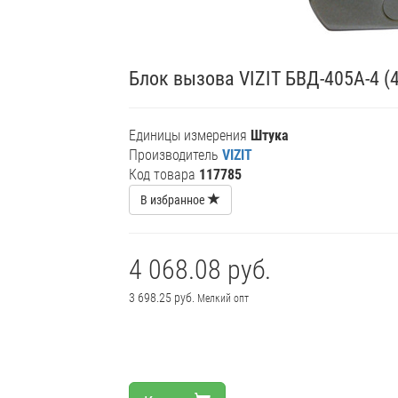
Блок вызова VIZIT БВД-405А-4 (
Единицы измерения
Штука
Производитель
VIZIT
Код товара
117785
В избранное
4 068.08 руб.
3 698.25 руб.
Мелкий опт