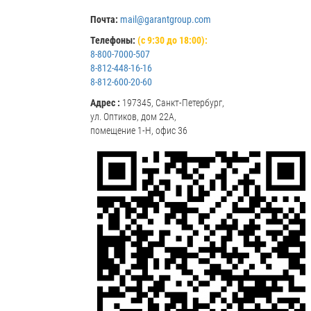
Почта:
mail@garantgroup.com
Телефоны:
(с 9:30 до 18:00):
8-800-7000-507
8-812-448-16-16
8-812-600-20-60
Адрес :
197345, Санкт-Петербург,
ул. Оптиков, дом 22А,
помещение 1-Н, офис 36