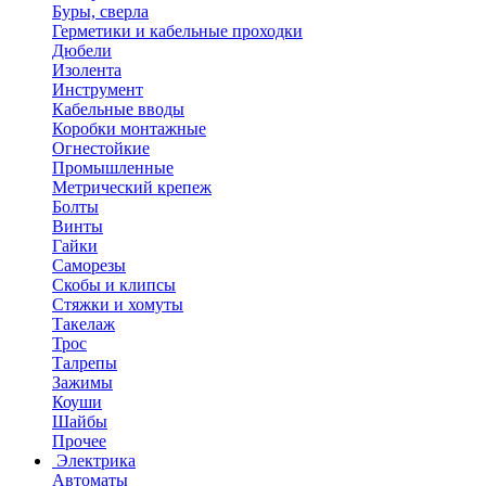
Буры, сверла
Герметики и кабельные проходки
Дюбели
Изолента
Инструмент
Кабельные вводы
Коробки монтажные
Огнестойкие
Промышленные
Метрический крепеж
Болты
Винты
Гайки
Саморезы
Скобы и клипсы
Стяжки и хомуты
Такелаж
Трос
Талрепы
Зажимы
Коуши
Шайбы
Прочее
Электрика
Автоматы