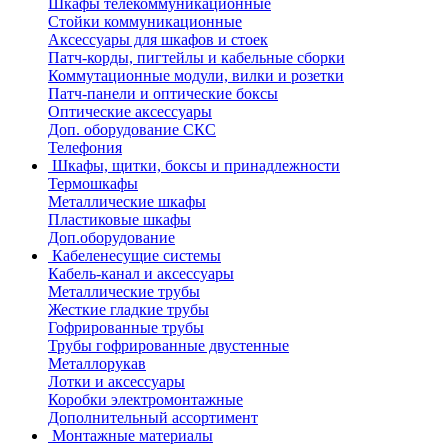
Шкафы телекоммуникационные
Стойки коммуникационные
Аксессуары для шкафов и стоек
Патч-корды, пигтейлы и кабельные сборки
Коммутационные модули, вилки и розетки
Патч-панели и оптические боксы
Оптические аксессуары
Доп. оборудование СКС
Телефония
Шкафы, щитки, боксы и принадлежности
Термошкафы
Металлические шкафы
Пластиковые шкафы
Доп.оборудование
Кабеленесущие системы
Кабель-канал и аксессуары
Металлические трубы
Жесткие гладкие трубы
Гофрированные трубы
Трубы гофрированные двустенные
Металлорукав
Лотки и аксессуары
Коробки электромонтажные
Дополнительный ассортимент
Монтажные материалы