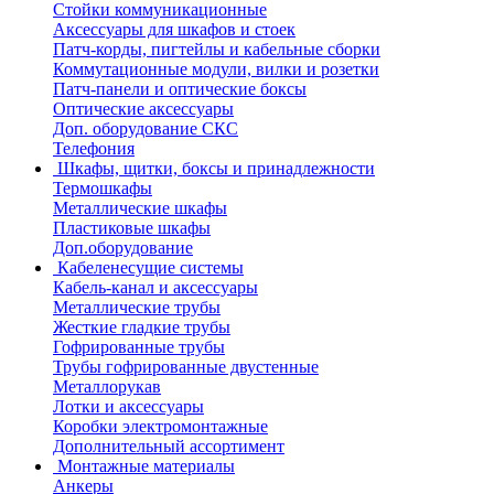
Стойки коммуникационные
Аксессуары для шкафов и стоек
Патч-корды, пигтейлы и кабельные сборки
Коммутационные модули, вилки и розетки
Патч-панели и оптические боксы
Оптические аксессуары
Доп. оборудование СКС
Телефония
Шкафы, щитки, боксы и принадлежности
Термошкафы
Металлические шкафы
Пластиковые шкафы
Доп.оборудование
Кабеленесущие системы
Кабель-канал и аксессуары
Металлические трубы
Жесткие гладкие трубы
Гофрированные трубы
Трубы гофрированные двустенные
Металлорукав
Лотки и аксессуары
Коробки электромонтажные
Дополнительный ассортимент
Монтажные материалы
Анкеры