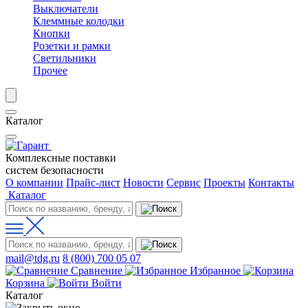
Выключатели
Клеммные колодки
Кнопки
Розетки и рамки
Светильники
Прочее
Каталог
Комплексные поставки
систем безопасности
О компании
Прайс-лист
Новости
Сервис
Проекты
Контакты
Каталог
mail@tdg.ru
8 (800) 700 05 07
Сравнение
Избранное
Корзина
Войти
Каталог