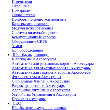
Извещатели
Охранные
Пожарные
Оповещатели
Приборы приемно-контрольные
Барьеры искрозащиты
Модули пожаротушения
Системы видеонаблюдения
Коммутационные коробки
Оборудование СКУД
Замки
Доп.оборудование
Шлагбаумы, привода
Шлагбаумы и Аксессуары
Автоматика для распашных ворот и Аксессуары
Автоматика для откатных ворот и Аксессуары
Автоматика для гаражных ворот и Аксессуары
Фотоэлементы и Аксессуары
Сигнальные Лампы и Аксессуары
Радиоуправление и Аксессуары
Аварийное питание и Аксессуары
Устройства Управления и Аксессуары
Прочие Аксессуары
СКС
Шкафы телекоммуникационные