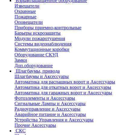
Взрывозащищенное оборудование
Извещатели
Охранные
Пожарные
Оповещатели
Приборы приемно-контрольные
Барьеры искрозащиты
Модули пожаротушения
Системы видеонаблюдения
Коммутационные коробки
Оборудование СКУД
Замки
Доп.оборудование
Шлагбаумы, привода
Шлагбаумы и Аксессуары
Автоматика для распашных ворот и Аксессуары
Автоматика для откатных ворот и Аксессуары
Автоматика для гаражных ворот и Аксессуары
Фотоэлементы и Аксессуары
Сигнальные Лампы и Аксессуары
Радиоуправление и Аксессуары
Аварийное питание и Аксессуары
Устройства Управления и Аксессуары
Прочие Аксессуары
СКС