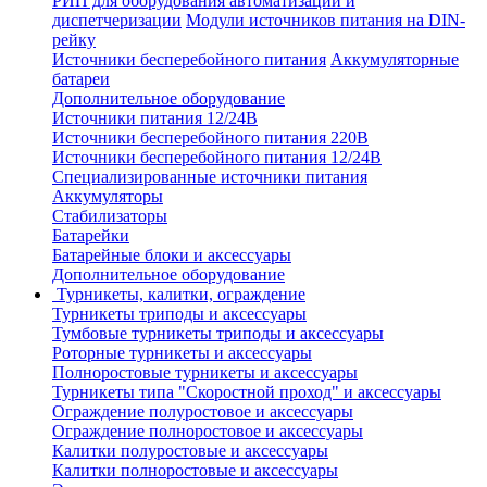
РИП для оборудования автоматизации и
диспетчеризации
Модули источников питания на DIN-
рейку
Источники бесперебойного питания
Аккумуляторные
батареи
Дополнительное оборудование
Источники питания 12/24В
Источники бесперебойного питания 220В
Источники бесперебойного питания 12/24В
Специализированные источники питания
Аккумуляторы
Стабилизаторы
Батарейки
Батарейные блоки и аксессуары
Дополнительное оборудование
Турникеты, калитки, ограждение
Турникеты триподы и аксессуары
Тумбовые турникеты триподы и аксессуары
Роторные турникеты и аксессуары
Полноростовые турникеты и аксессуары
Турникеты типа "Скоростной проход" и аксессуары
Ограждение полуростовое и аксессуары
Ограждение полноростовое и аксессуары
Калитки полуростовые и аксессуары
Калитки полноростовые и аксессуары