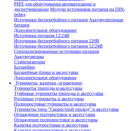
РИП для оборудования автоматизации и
диспетчеризации
Модули источников питания на DIN-
рейку
Источники бесперебойного питания
Аккумуляторные
батареи
Дополнительное оборудование
Источники питания 12/24В
Источники бесперебойного питания 220В
Источники бесперебойного питания 12/24В
Специализированные источники питания
Аккумуляторы
Стабилизаторы
Батарейки
Батарейные блоки и аксессуары
Дополнительное оборудование
Турникеты, калитки, ограждение
Турникеты триподы и аксессуары
Тумбовые турникеты триподы и аксессуары
Роторные турникеты и аксессуары
Полноростовые турникеты и аксессуары
Турникеты типа "Скоростной проход" и аксессуары
Ограждение полуростовое и аксессуары
Ограждение полноростовое и аксессуары
Калитки полуростовые и аксессуары
Калитки полноростовые и аксессуары