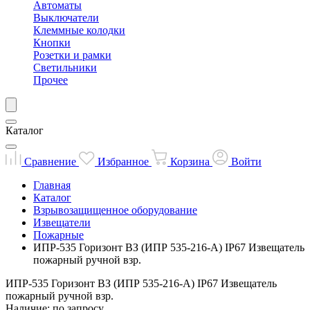
Автоматы
Выключатели
Клеммные колодки
Кнопки
Розетки и рамки
Светильники
Прочее
Каталог
Сравнение
Избранное
Корзина
Войти
Главная
Каталог
Взрывозащищенное оборудование
Извещатели
Пожарные
ИПР-535 Горизонт ВЗ (ИПР 535-216-А) IP67 Извещатель
пожарный ручной взр.
ИПР-535 Горизонт ВЗ (ИПР 535-216-А) IP67 Извещатель
пожарный ручной взр.
Наличие: по запросу