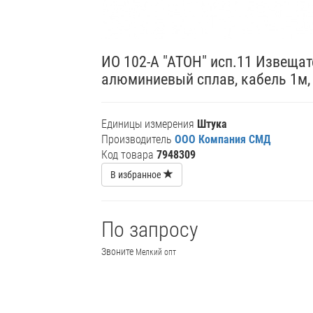
ИО 102-А "АТОН" исп.11 Извеща
алюминиевый сплав, кабель 1м,
Единицы измерения
Штука
Производитель
ООО Компания СМД
Код товара
7948309
В избранное
По запросу
Звоните
Мелкий опт