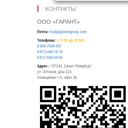
КОНТАКТЫ
ООО «ГАРАНТ»
Почта:
mail@garantgroup.com
Телефоны:
(с 9:30 до 18:00):
8-800-7000-507
8-812-448-16-16
8-812-600-20-60
Адрес :
197345, Санкт-Петербург,
ул. Оптиков, дом 22А,
помещение 1-Н, офис 36