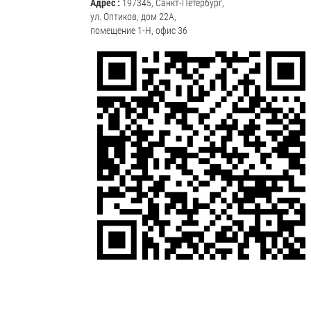
Адрес :
197345, Санкт-Петербург,
ул. Оптиков, дом 22А,
помещение 1-Н, офис 36