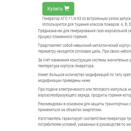
Купить
Генератор АГС-11/4-03 со встроенным узлом запус
Используются для тушения классов пожаров: А, В, Е
Предназначен для генерирования газо-аэрозольной с
процесс пламенного горения.
Представляет собой невысокий металлический корпус
периметру находится сопловая щель. При своих небо
За счёт изменения конструкции системы значительно
температура корпуса генератора.
Имеет большое количество модификаций по типу креп
модификации приведены ниже.
При подаче электрического или теплового импульса на
аэрозолеобразующего заряда, продукты горения кот
Рекомендован в основном для защиты транспортных 
применяться на объектах энергетики.
Изготовитель гарантирует соответствие генератора т
потребителем условий, указанных в руководстве по эк