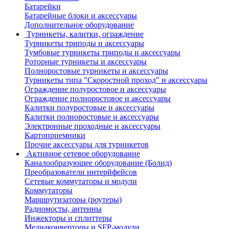
Батарейки
Батарейные блоки и аксессуары
Дополнительное оборудование
Турникеты, калитки, ограждение
Турникеты триподы и аксессуары
Тумбовые турникеты триподы и аксессуары
Роторные турникеты и аксессуары
Полноростовые турникеты и аксессуары
Турникеты типа "Скоростной проход" и аксессуары
Ограждение полуростовое и аксессуары
Ограждение полноростовое и аксессуары
Калитки полуростовые и аксессуары
Калитки полноростовые и аксессуары
Электронные проходные и аксессуары
Картоприемники
Прочие аксессуары для турникетов
Активное сетевое оборудование
Каналообразующее оборудование (Болид)
Преобразователи интерйфейсов
Сетевые коммутаторы и модули
Коммутаторы
Маршрутизаторы (роутеры)
Радиомосты, антенны
Инжекторы и сплиттеры
Медиаконверторы и SFP-модули