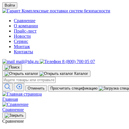
Войти
Комплексные поставки систем безопасности
Сравнение
О компании
Прайс-лист
Новости
Сервис
Монтаж
Контакты
mail@tdg.ru
8 (800) 700 05 07
Каталог
Отменить
Просчитать спецификацию
Главная
Сравнение
Сравнение