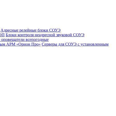
Адресные релейные блоки СОУЭ
 ОП
Блоки контроля неадресной звуковой СОУЭ
 оповещатели всепогодные
нным АРМ «Орион Про»
Серверы для СОУЭ с установленным