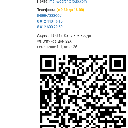
Почта:
mail@garantgroup.com
Телефоны:
(с 9:30 до 18:00):
8-800-7000-507
8-812-448-16-16
8-812-600-20-60
Адрес :
197345, Санкт-Петербург,
ул. Оптиков, дом 22А,
помещение 1-Н, офис 36