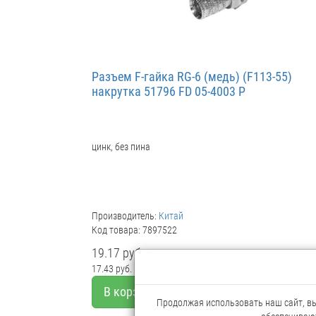
Разъем F-гайка RG-6 (медь) (F113-55)
накрутка 51796 FD 05-4003 Р
цинк, без пина
Производитель:
Китай
Код товара: 7897522
19.17 руб.
17.43 руб.
Мелкий опт
В корзину
Продолжая использовать наш сайт, вы 