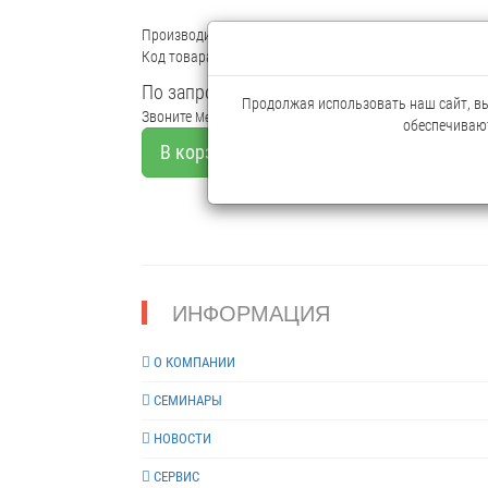
Производитель:
ИП Раченков А.В.
Код товара: 14657
По запросу
Продолжая использовать наш сайт, вы 
Звоните
Мелкий опт
обеспечивают
В корзину
ИНФОРМАЦИЯ
О КОМПАНИИ
СЕМИНАРЫ
НОВОСТИ
СЕРВИС