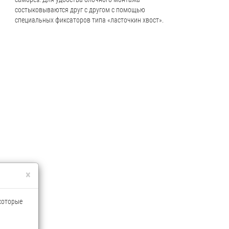
состыковываются друг с другом с помощью
специальных фиксаторов типа «ласточкин хвост».
×
 которые