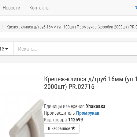
Новости
Контакты
Крепеж-клипса д/труб 16мм (уп.100шт) Промрукав (коробка 2000шт) PR.
де
Крепеж-клипса д/труб 16мм (уп
2000шт) PR.02716
Единицы измерения
Упаковка
Производитель
Промрукав
Код товара
112599
В избранное